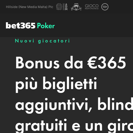
Hillside (New Media Malta) Plc
Nuovi giocatori
Bonus da €365
più biglietti
aggiuntivi, blin
gratuiti e un gir