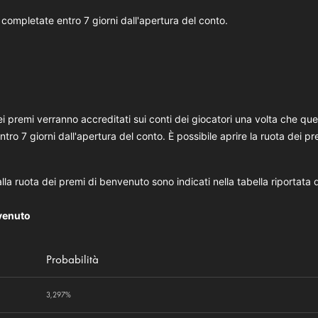
completate entro 7 giorni dall'apertura del conto.
dei premi verranno accreditati sui conti dei giocatori una volta che qu
ro 7 giorni dall'apertura del conto. È possibile aprire la ruota dei pre
lla ruota dei premi di benvenuto sono indicati nella tabella riportata d
nvenuto
Probabilità
3,297%