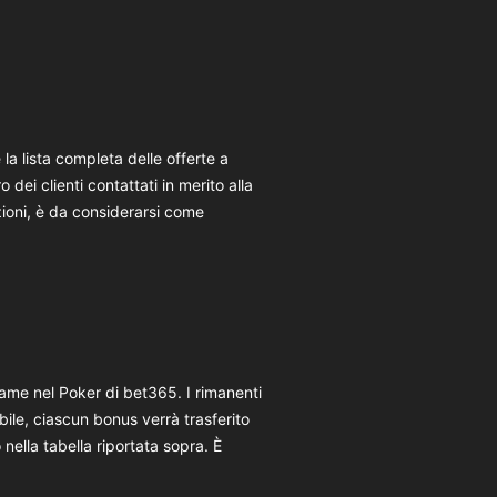
 la lista completa delle offerte a
dei clienti contattati in merito alla
rizioni, è da considerarsi come
name nel Poker di bet365. I rimanenti
ile, ciascun bonus verrà trasferito
nella tabella riportata sopra. È