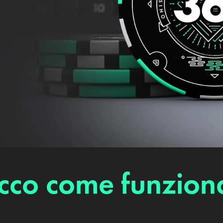
cco come funzion