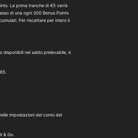
nts. La prima tranche di €5 verrà
tasso di una ogni 300 Bonus Points
mulati. Per riscattare per intero il
disponibili nel saldo prelevabile, è
365.
nelle impostazioni del conto del
it & Go.