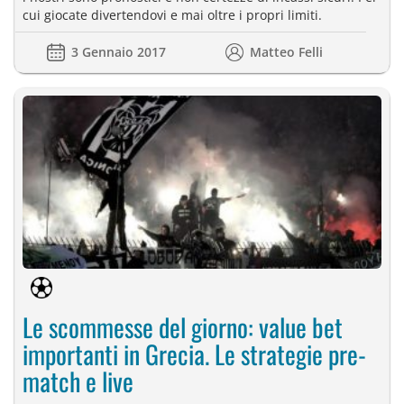
cui giocate divertendovi e mai oltre i propri limiti.
3 Gennaio 2017
Matteo Felli
Le scommesse del giorno: value bet
importanti in Grecia. Le strategie pre-
match e live