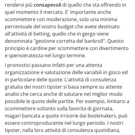
rendervi più
consapevoli
di quello che sta offrendo in
quel momento il mercato. E' importante anche
scommettere con moderazione, solo una minima
percentuale del vostro budget che avete destinato
all'attività di betting, quello che in gergo viene
denominata "gestione corretta del bankroll". Questo
principio è cardine per scommettere con divertimento
e spensieratezza nel lungo termine.
I pronostici passano infatti per una attenta
organizzazione e valutazione delle variabili in gioco ed
in particolare delle quote. L'attività di consulenza
gratuita dei nostri tipster si basa sempre su attente
analisi che cerca anche di valutare nel miglior modo
possibile le quote delle partite. Per esempio, limitarsi a
scommettere soltanto sulla favorita di giornata,
magari bancata a quote irrisorie dai bookmakers, può
essere controproducente nel lungo periodo. I nostri
tipster, nella loro attività di consulenza quotidiana,