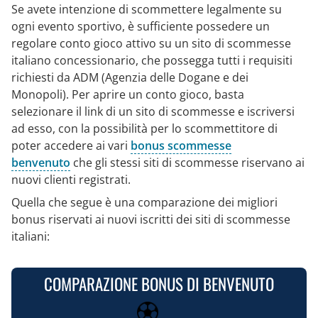
Se avete intenzione di scommettere legalmente su
ogni evento sportivo, è sufficiente possedere un
regolare conto gioco attivo su un sito di scommesse
italiano concessionario, che possegga tutti i requisiti
richiesti da ADM (Agenzia delle Dogane e dei
Monopoli). Per aprire un conto gioco, basta
selezionare il link di un sito di scommesse e iscriversi
ad esso, con la possibilità per lo scommettitore di
poter accedere ai vari
bonus scommesse
benvenuto
che gli stessi siti di scommesse riservano ai
nuovi clienti registrati.
Quella che segue è una comparazione dei migliori
bonus riservati ai nuovi iscritti dei siti di scommesse
italiani:
COMPARAZIONE BONUS DI BENVENUTO