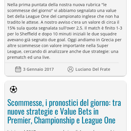
Nella prima puntata della nostra nuova rubrica "le
scommesse del giorno" vi abbiamo segnalato una value
bet della League One del campionato inglese che non ha
tradito le attese. A nostro avviso c'era un valore di circa il
15% sula quota segnalata sull'over 2,5. Il match è finito 1-3
per lo Sheffield e dopo 10 minuti iniziali le due squadre
avevano già segnato due goal. Oggi andiamo in Grecia per
altre scommesse con valore importante nella Super
League, cercando di analizzare anche due strategie: una
prematch ed una live.
3 Gennaio 2017
Luciano Del Frate
Scommesse, i pronostici del giorno: tra
nuove strategie e Value Bets in
Premier, Championship e League One