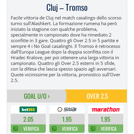
Cluj – Tromso
Facile vittoria de Cluj nel match casalingo dello scorso
turno sull’Alashkert. La formazione rumena ha però
iniziato la stagione con qualche problema,
specialmente in campionato dove ha rimediato 2
sconfitte in 3 gare. Quattro gli Over 2.5 in 5 partite e
sempre 4 i No Goal casalinghi. Il Tromso è retrocesso
dall’Europa League dopo la doppia sconfitta con il
Hradec Kralove, per poi ottenere una larga vittoria in
campionato. Quattro gli Over 2.5 esterni in 5 sfide,
con la difesa che lascia spesso spazio agli avversari.
Quote vicinissime per la vittoria, pronostico sull’Over
2.5.
GOAL U/O ›
OVER 2.5
2.05
1.95
1.95
VERIFICA
VERIFICA
VERIFICA