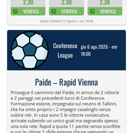
2.30
2.30
2.38
VERIFICA
VERIFICA
VERIFICA
Quote rilevate il: 5 Agosto - ore 14:40
Conference
gio 6 ago 2026 - ore
18:00
League
Paide – Rapid Vienna
Prosegue il cammino del Paide, in arrivo da 2 vittorie
e 2 pareggi nei precedenti turni di Conference.
Formazione estone, impegnata sul neutro di Tallinn,
che ha vinto proprio i 2 impegni casalinghi senza
subire reti. In casa sono 5 le vittorie consecutive,
arrivate subendo un unico goal ma segnando spesso
una sola rete. Rapid a quota 11 partite senza sconfitte
e con le ultime 2 sfide esterne chiuse segnando un