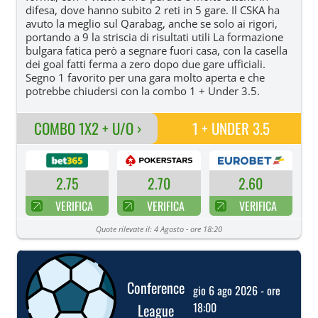
difesa, dove hanno subito 2 reti in 5 gare. Il CSKA ha
avuto la meglio sul Qarabag, anche se solo ai rigori,
portando a 9 la striscia di risultati utili La formazione
bulgara fatica però a segnare fuori casa, con la casella
dei goal fatti ferma a zero dopo due gare ufficiali.
Segno 1 favorito per una gara molto aperta e che
potrebbe chiudersi con la combo 1 + Under 3.5.
COMBO 1X2 + U/O ›
1 + UNDER 3.5
2.75
2.70
2.60
VERIFICA
VERIFICA
VERIFICA
Quote rilevate il: 4 Agosto - ore 18:20
Conference
gio 6 ago 2026 - ore
18:00
League