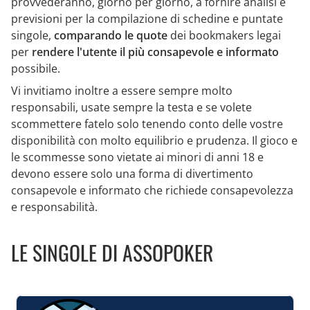
provvederanno, giorno per giorno, a fornire analisi e
previsioni per la compilazione di schedine e puntate
singole,
comparando le quote
dei bookmakers legai
per
rendere l'utente il più consapevole e informato
possibile.
Vi invitiamo inoltre a essere sempre molto
responsabili, usate sempre la testa e se volete
scommettere fatelo solo tenendo conto delle vostre
disponibilità con molto equilibrio e prudenza. Il gioco e
le scommesse sono vietate ai minori di anni 18 e
devono essere solo una forma di divertimento
consapevole e informato che richiede consapevolezza
e responsabilità.
LE SINGOLE DI ASSOPOKER