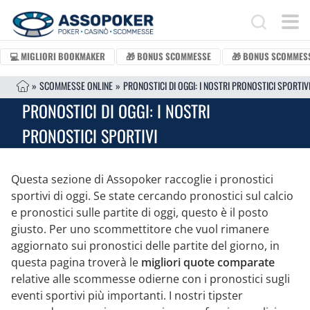
Vai al contenuto
Search for:
💻 MIGLIORI BOOKMAKER
🎁 BONUS SCOMMESSE
🎁 BONUS SCOMMESS
»
SCOMMESSE ONLINE
»
PRONOSTICI DI OGGI: I NOSTRI PRONOSTICI SPORTIV
PRONOSTICI DI OGGI: I NOSTRI
PRONOSTICI SPORTIVI
Questa sezione di Assopoker raccoglie i pronostici
sportivi di oggi. Se state cercando pronostici sul calcio
e pronostici sulle partite di oggi, questo è il posto
giusto. Per uno scommettitore che vuol rimanere
aggiornato sui pronostici delle partite del giorno, in
questa pagina troverà le
migliori quote comparate
relative alle scommesse odierne con i pronostici sugli
eventi sportivi più importanti. I nostri tipster