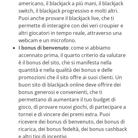
americano, il blackjack a più mani, il blackjack
switch, il blackjack progressivo e molti altri.
Puoi anche provare il blackjack live, che ti
permette di interagire con dei veri croupier e
altri giocatori in tempo reale, attraverso una
webcam e un microfono.
I bonus di benvenuto
: come vi abbiamo
accennato prima, il quarto criterio da valutare
è il bonus del sito, che si manifesta nella
quantità e nella qualità dei bonus e delle
promozioni che il sito offre ai suoi clienti. Un
buon sito di blackjack online deve offrire dei
bonus generosi e convenienti, che ti
permettano di aumentare il tuo budget di
gioco, di provare nuovi giochi, di partecipare a
tornei e di vincere dei premi extra. Puoi
ricevere dei bonus di benvenuto, dei bonus di
ricarica, dei bonus fedeltà, dei bonus cashback
e altri tipi di incentivi.