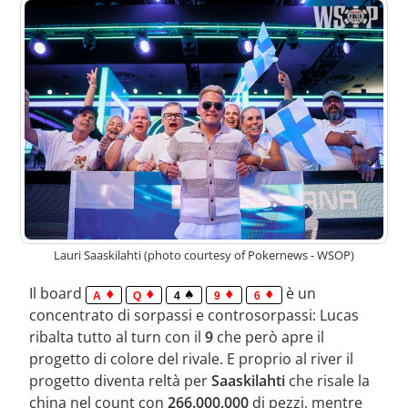
Lauri Saaskilahti (photo courtesy of Pokernews - WSOP)
Il board
è un
A
Q
4
9
6
concentrato di sorpassi e controsorpassi: Lucas
ribalta tutto al turn con il
9
che però apre il
progetto di colore del rivale. E proprio al river il
progetto diventa reltà per
Saaskilahti
che risale la
china nel count con
266.000.000
di pezzi, mentre