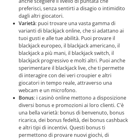
anche scegliere il livello di puntata che
preferisci, senza sentirti a disagio o intimidito
dagli altri giocatori.
Varietà
: puoi trovare una vasta gamma di
varianti di blackjack online, che si adattano ai
tuoi gusti e alle tue abilità. Puoi provare il
blackjack europeo, il blackjack americano, il
blackjack a più mani, il blackjack switch, il
blackjack progressivo e molti altri. Puoi anche
sperimentare il blackjack live, che ti permette
di interagire con dei veri croupier e altri
giocatori in tempo reale, attraverso una
webcam e un microfono.
Bonus
: i casinò online mettono a disposizione
diversi bonus e promozioni ai loro clienti. C'è
una bella varietà: bonus di benvenuto, bonus
ricarica, dei bonus fedeltà, dei bonus cashback
e altri tipi di incentivi. Questi bonus ti
permettono di provare nuovi giochi, di