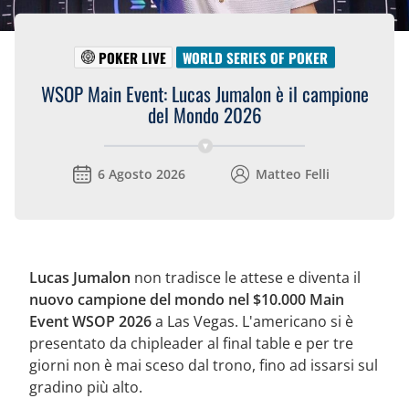
POKER LIVE
WORLD SERIES OF POKER
WSOP Main Event: Lucas Jumalon è il campione
del Mondo 2026
6 Agosto 2026
Matteo Felli
Lucas Jumalon
non tradisce le attese e diventa il
nuovo campione del mondo nel $10.000 Main
Event WSOP 2026
a Las Vegas. L'americano si è
presentato da chipleader al final table e per tre
giorni non è mai sceso dal trono, fino ad issarsi sul
gradino più alto.