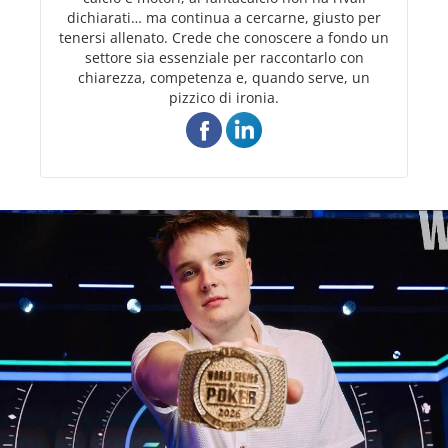
dichiarati… ma continua a cercarne, giusto per
tenersi allenato. Crede che conoscere a fondo un
settore sia essenziale per raccontarlo con
chiarezza, competenza e, quando serve, un
pizzico di ironia.