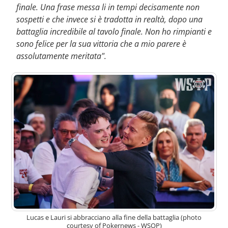
finale. Una frase messa li in tempi decisamente non
sospetti e che invece si è tradotta in realtà, dopo una
battaglia incredibile al tavolo finale. Non ho rimpianti e
sono felice per la sua vittoria che a mio parere è
assolutamente meritata".
Lucas e Lauri si abbracciano alla fine della battaglia (photo
courtesy of Pokernews - WSOP)