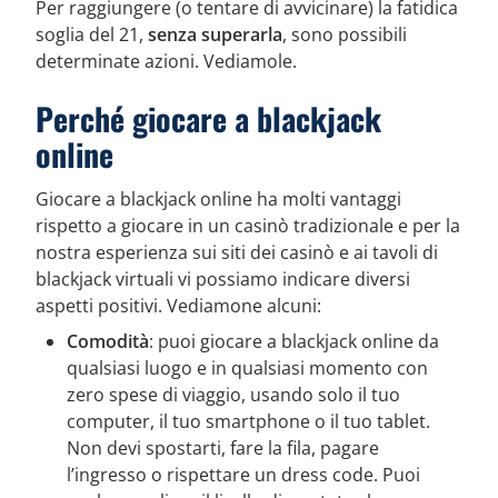
Per raggiungere (o tentare di avvicinare) la fatidica
soglia del 21,
senza superarla
, sono possibili
determinate azioni. Vediamole.
Perché giocare a blackjack
online
Giocare a blackjack online ha molti vantaggi
rispetto a giocare in un casinò tradizionale e per la
nostra esperienza sui siti dei casinò e ai tavoli di
blackjack virtuali vi possiamo indicare diversi
aspetti positivi. Vediamone alcuni:
Comodità
: puoi giocare a blackjack online da
qualsiasi luogo e in qualsiasi momento con
zero spese di viaggio, usando solo il tuo
computer, il tuo smartphone o il tuo tablet.
Non devi spostarti, fare la fila, pagare
l’ingresso o rispettare un dress code. Puoi