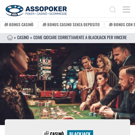
Vai al contenuto
Search for:
🎁 BONUS CASINÒ
🎁 BONUS CASINO SENZA DEPOSITO
🎁 BONUS CON 
»
CASINO
»
COME GIOCARE CORRETTAMENTE A BLACKJACK PER VINCERE
CASINÒ
BLACKJACK