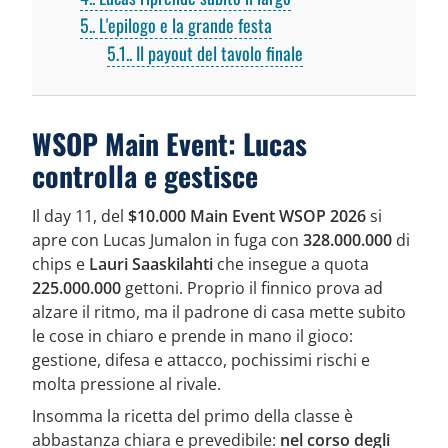
5.
L'epilogo e la grande festa
5.1.
Il payout del tavolo finale
WSOP Main Event: Lucas
controlla e gestisce
Il day 11, del
$10.000 Main Event WSOP 2026
si
apre con Lucas Jumalon in fuga con
328.000.000
di
chips e
Lauri Saaskilahti
che insegue a quota
225.000.000
gettoni. Proprio il finnico prova ad
alzare il ritmo, ma il padrone di casa mette subito
le cose in chiaro e prende in mano il gioco:
gestione, difesa e attacco, pochissimi rischi e
molta pressione al rivale.
Insomma la ricetta del primo della classe è
abbastanza chiara e prevedibile:
nel corso degli