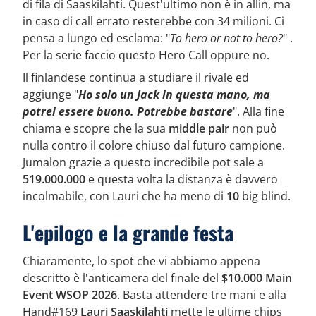
di fila di Saaskilahti. Quest'ultimo non è in allin, ma
in caso di call errato resterebbe con 34 milioni. Ci
pensa a lungo ed esclama: "
To hero or not to hero?
" .
Per la serie faccio questo Hero Call oppure no.
Il finlandese continua a studiare il rivale ed
aggiunge "
Ho solo un Jack in questa mano, ma
potrei essere buono. Potrebbe bastare
". Alla fine
chiama e scopre che la sua
middle pair
non può
nulla contro il colore chiuso dal futuro campione.
Jumalon grazie a questo incredibile pot sale a
519.000.000
e questa volta la distanza è davvero
incolmabile, con Lauri che ha meno di
10
big blind.
L'epilogo e la grande festa
Chiaramente, lo spot che vi abbiamo appena
descritto è l'anticamera del finale del
$10.000 Main
Event WSOP 2026
. Basta attendere tre mani e alla
Hand#169
Lauri Saaskilahti
mette le ultime chips