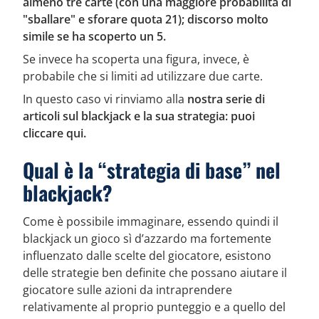
almeno tre carte (con una maggiore probabilità di
"sballare" e sforare quota 21); discorso molto
simile se ha scoperto un 5.
Se invece ha scoperta una figura, invece, è
probabile che si limiti ad utilizzare due carte.
In questo caso vi rinviamo alla
nostra serie di
articoli sul blackjack e la sua strategia: puoi
cliccare qui.
Qual è la “strategia di base” nel
blackjack?
Come è possibile immaginare, essendo quindi il
blackjack un gioco sì d’azzardo ma fortemente
influenzato dalle scelte del giocatore, esistono
delle strategie ben definite che possano aiutare il
giocatore sulle azioni da intraprendere
relativamente al proprio punteggio e a quello del