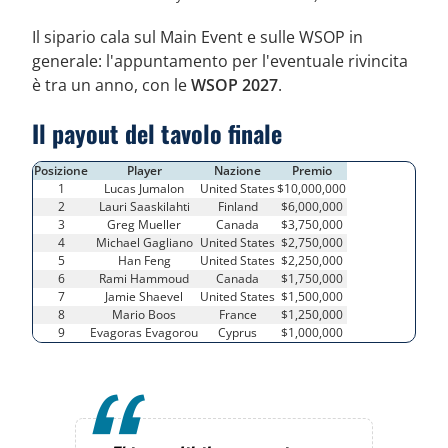
Il sipario cala sul Main Event e sulle WSOP in
generale: l'appuntamento per l'eventuale rivincita
è tra un anno, con le
WSOP 2027
.
Il payout del tavolo finale
Posizione
Player
Nazione
Premio
1
Lucas Jumalon
United States
$10,000,000
2
Lauri Saaskilahti
Finland
$6,000,000
3
Greg Mueller
Canada
$3,750,000
4
Michael Gagliano
United States
$2,750,000
5
Han Feng
United States
$2,250,000
6
Rami Hammoud
Canada
$1,750,000
7
Jamie Shaevel
United States
$1,500,000
8
Mario Boos
France
$1,250,000
9
Evagoras Evagorou
Cyprus
$1,000,000