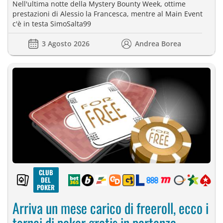
Nell'ultima notte della Mystery Bounty Week, ottime
prestazioni di Alessio la Francesca, mentre al Main Event
c'è in testa SimoSalta99
3 Agosto 2026
Andrea Borea
CLUB
DEL
POKER
Arriva un mese carico di freeroll, ecco i
tornei di poker gratis in partenza