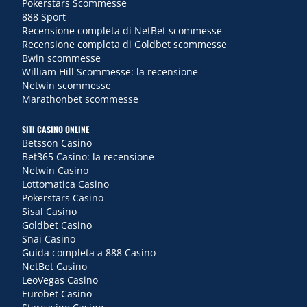
Pokerstars Scommesse
888 Sport
Recensione completa di NetBet scommesse
Recensione completa di Goldbet scommesse
Bwin scommesse
William Hill Scommesse: la recensione
Netwin scommesse
Marathonbet scommesse
SITI CASINO ONLINE
Betsson Casino
Bet365 Casino: la recensione
Netwin Casino
Lottomatica Casino
Pokerstars Casino
Sisal Casino
Goldbet Casino
Snai Casino
Guida completa a 888 Casino
NetBet Casino
LeoVegas Casino
Eurobet Casino