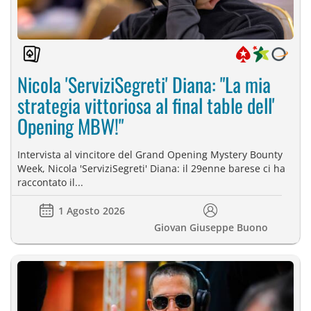
Nicola 'ServiziSegreti' Diana: "La mia
strategia vittoriosa al final table dell'
Opening MBW!"
Intervista al vincitore del Grand Opening Mystery Bounty
Week, Nicola 'ServiziSegreti' Diana: il 29enne barese ci ha
raccontato il...
1 Agosto 2026
Giovan Giuseppe Buono