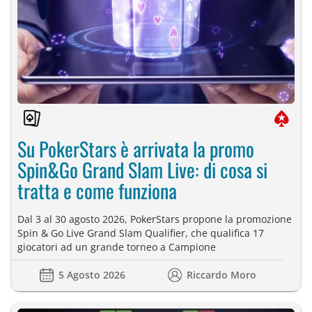
Su PokerStars è arrivata la promo
Spin&Go Grand Slam Live: di cosa si
tratta e come funziona
Dal 3 al 30 agosto 2026, PokerStars propone la promozione
Spin & Go Live Grand Slam Qualifier, che qualifica 17
giocatori ad un grande torneo a Campione
5 Agosto 2026
Riccardo Moro