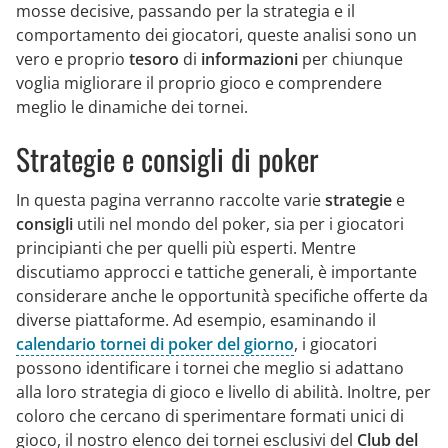
mosse decisive, passando per la strategia e il
comportamento dei giocatori, queste analisi sono un
vero e proprio
tesoro
di
informazioni
per chiunque
voglia migliorare il proprio gioco e comprendere
meglio le dinamiche dei tornei.
Strategie e consigli di poker
In questa pagina verranno raccolte varie
strategie
e
consigli
utili nel mondo del poker, sia per i giocatori
principianti che per quelli più esperti. Mentre
discutiamo approcci e tattiche generali, è importante
considerare anche le opportunità specifiche offerte da
diverse piattaforme. Ad esempio, esaminando il
calendario tornei di poker del giorno
, i giocatori
possono identificare i tornei che meglio si adattano
alla loro strategia di gioco e livello di abilità. Inoltre, per
coloro che cercano di sperimentare formati unici di
gioco, il nostro elenco dei tornei esclusivi del
Club del