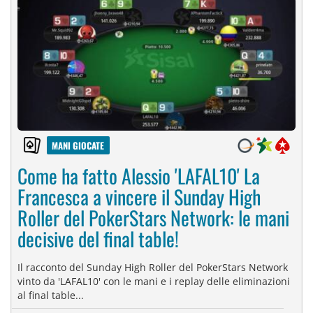
MANI GIOCATE
Come ha fatto Alessio 'LAFAL10' La
Francesca a vincere il Sunday High
Roller del PokerStars Network: le mani
decisive del final table!
Il racconto del Sunday High Roller del PokerStars Network
vinto da 'LAFAL10' con le mani e i replay delle eliminazioni
al final table...