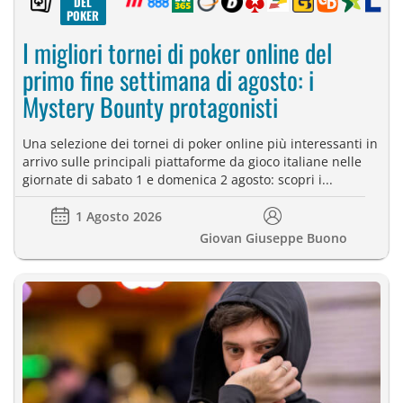
DEL
POKER
I migliori tornei di poker online del
primo fine settimana di agosto: i
Mystery Bounty protagonisti
Una selezione dei tornei di poker online più interessanti in
arrivo sulle principali piattaforme da gioco italiane nelle
giornate di sabato 1 e domenica 2 agosto: scopri i...
1 Agosto 2026
Giovan Giuseppe Buono