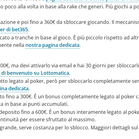
 poco alla volta in base alla rake che generi. Più giochi a p
strazione e poi fino a 360€ da sbloccare giocando. Il meccanism
er di bet365
.
to a tranche in base al gioco. È più piccolo rispetto ad altri
mente nella
nostra pagina dedicata
.
200€, ma devi attivarlo via email e hai 30 giorni per sbloccarl
 di benvenuto su Lottomatica
.
 tutto legato al poker, però per sbloccarlo completamente s
gina dedicata
.
o fino a 300€. È un bonus completamente legato al poker cas
a in base ai punti accumulati.
eposito fino a 600€. È un bonus interamente legato al poker c
 continuità per essere sfruttato al massimo.
ande, serve costanza per lo sblocco. Maggiori dettagli su