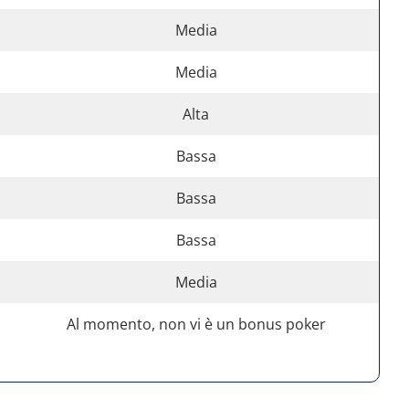
Media
Media
Alta
Bassa
Bassa
Bassa
Media
Al momento, non vi è un bonus poker