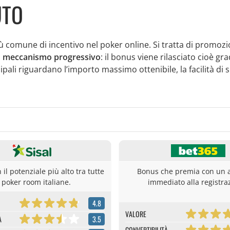
UTO
comune di incentivo nel poker online. Si tratta di promozio
n
meccanismo progressivo
: il bonus viene rilasciato cioè g
ipali riguardano l’importo massimo ottenibile, la facilità di s
 il potenziale più alto tra tutte
Bonus che premia con un a
 poker room italiane.
immediato alla registra
4.8
VALORE
3.5
À
CONVERTIBILITÀ