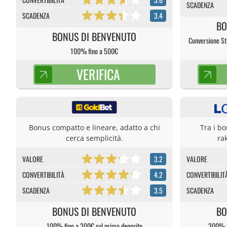
SCADENZA
3.4
SCADENZA
BO
BONUS DI BENVENUTO
Conversione St
100% fino a 500€
VERIFICA
Bonus compatto e lineare, adatto a chi
Tra i bo
cerca semplicità.
ra
3.2
VALORE
VALORE
4.2
CONVERTIBILITÀ
CONVERTIBILIT
3.5
SCADENZA
SCADENZA
BONUS DI BENVENUTO
BO
100% fino a 300€ sul primo deposito
300% f