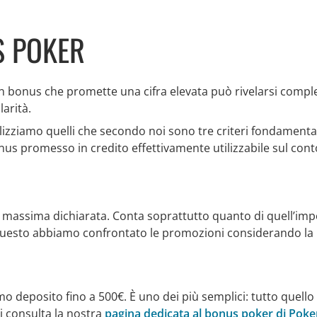
S POKER
 Un bonus che promette una cifra elevata può rivelarsi com
arità.
izziamo quelli che secondo noi sono tre criteri fondamenta
nus promesso in credito effettivamente utilizzabile sul conto
 massima dichiarata. Conta soprattutto quanto di quell’imp
uesto abbiamo confrontato le promozioni considerando la pa
o deposito fino a 500€. È uno dei più semplici: tutto quell
i consulta la nostra
pagina dedicata al bonus poker di Poke