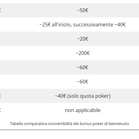
€
~50€
~25€ all'inizio, successivamente ~40€
~20€
~200€
~60€
~60€
€
~40€ (solo quota poker)
€
non applicabile
Tabella comparativa convertibilità dei bonus poker di benvenuto