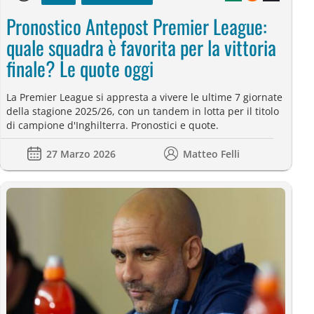
Pronostico Antepost Premier League:
quale squadra è favorita per la vittoria
finale? Le quote oggi
La Premier League si appresta a vivere le ultime 7 giornate
della stagione 2025/26, con un tandem in lotta per il titolo
di campione d'Inghilterra. Pronostici e quote.
27 Marzo 2026
Matteo Felli