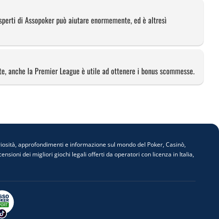
esperti di Assopoker può aiutare enormemente, ed è altresì
te, anche la Premier League è utile ad ottenere i bonus scommesse.
, curiosità, approfondimenti e informazione sul mondo del Poker, Casinò,
sioni dei migliori giochi legali offerti da operatori con licenza in Italia,