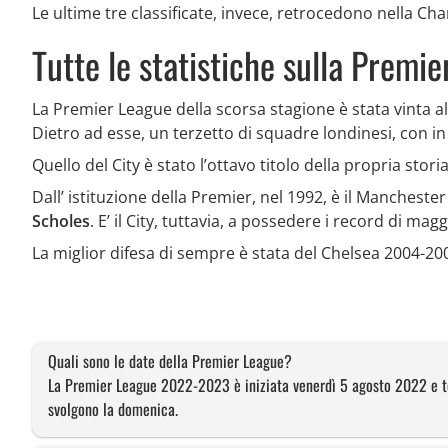
Le ultime tre classificate, invece, retrocedono nella Cha
Tutte le statistiche sulla Premi
La Premier League della scorsa stagione è stata vinta al
Dietro ad esse, un terzetto di squadre londinesi, con i
Quello del City è stato l’ottavo titolo della propria sto
Dall’ istituzione della Premier, nel 1992, è il Manchester 
Scholes
. E’ il City, tuttavia, a possedere i record di m
La miglior difesa di sempre è stata del Chelsea 2004-200
Quali sono le date della Premier League?
La Premier League 2022-2023 è iniziata venerdì 5 agosto 2022 e ter
svolgono la domenica.