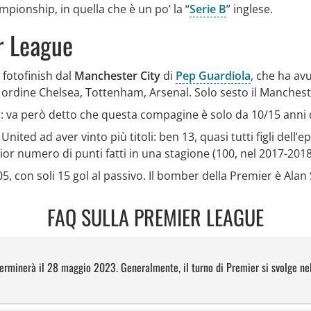
mpionship, in quella che è un po’ la “
Serie B
” inglese.
er League
 fotofinish dal
Manchester City
di
Pep Guardiola
, che ha av
n ordine Chelsea, Tottenham, Arsenal. Solo sesto il Manchest
ria: va però detto che questa compagine è solo da 10/15 anni 
United ad aver vinto più titoli: ben 13, quasi tutti figli dell’
aggior numero di punti fatti in una stagione (100, nel 2017-201
5, con soli 15 gol al passivo. Il bomber della Premier è Alan 
FAQ SULLA PREMIER LEAGUE
minerà il 28 maggio 2023. Generalmente, il turno di Premier si svolge nel 