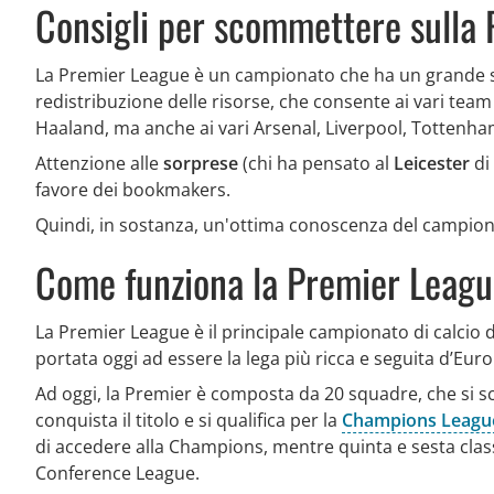
Consigli per scommettere sulla
La Premier League è un campionato che ha un grande succ
redistribuzione delle risorse, che consente ai vari team 
Haaland, ma anche ai vari Arsenal, Liverpool, Tottenha
Attenzione alle
sorprese
(chi ha pensato al
Leicester
di
favore dei bookmakers.
Quindi, in sostanza, un'ottima conoscenza del campiona
Come funziona la Premier Leag
La Premier League è il principale campionato di calcio d’
portata oggi ad essere la lega più ricca e seguita d’Eur
Ad oggi, la Premier è composta da 20 squadre, che si s
conquista il titolo e si qualifica per la
Champions Leagu
di accedere alla Champions, mentre quinta e sesta classi
Conference League.