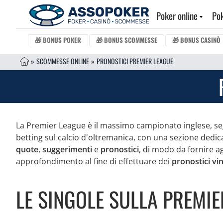
Vai al contenuto
Poker online
Pok
🎁 BONUS POKER
🎁 BONUS SCOMMESSE
🎁 BONUS CASINÒ
»
SCOMMESSE ONLINE
»
PRONOSTICI PREMIER LEAGUE
La Premier League è il massimo campionato inglese, se
betting sul calcio d'oltremanica, con una sezione dedic
quote
,
suggerimenti
e
pronostici
, di modo da fornire ag
approfondimento al fine di effettuare dei
pronostici vi
LE SINGOLE SULLA PREMIE