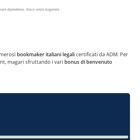
sare dipendenza. Gioca senza esagerare.
umerosi
bookmaker italiani legali
certificati da ADM. Per
nt, magari sfruttando i vari
bonus di benvenuto