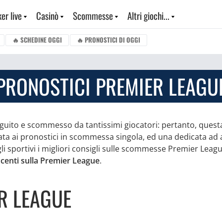
er live
Casinò
Scommesse
Altri giochi...
🔥 SCHEDINE OGGI
🔥 PRONOSTICI DI OGGI
PRONOSTICI PREMIER LEAGU
guito e scommesso da tantissimi giocatori: pertanto, quest
ata ai pronostici in scommessa singola, ed una dedicata ad 
li sportivi i migliori consigli sulle scommesse Premier Leagu
ncenti sulla Premier League
.
R LEAGUE