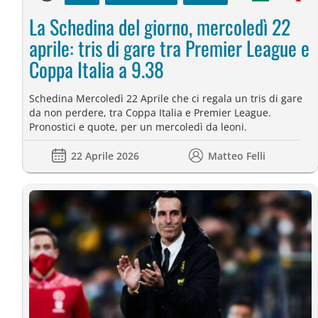
La Schedina del giorno, mercoledì 22
aprile: tris di gare tra Premier League e
Coppa Italia a 9.38
Schedina Mercoledì 22 Aprile che ci regala un tris di gare
da non perdere, tra Coppa Italia e Premier League.
Pronostici e quote, per un mercoledì da leoni.
22 Aprile 2026
Matteo Felli