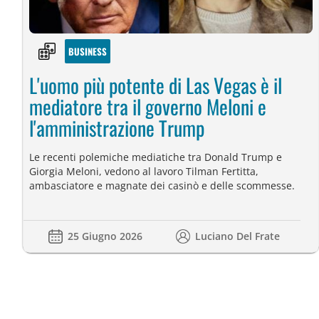
BUSINESS
L'uomo più potente di Las Vegas è il
mediatore tra il governo Meloni e
l'amministrazione Trump
Le recenti polemiche mediatiche tra Donald Trump e
Giorgia Meloni, vedono al lavoro Tilman Fertitta,
ambasciatore e magnate dei casinò e delle scommesse.
25 Giugno 2026
Luciano Del Frate