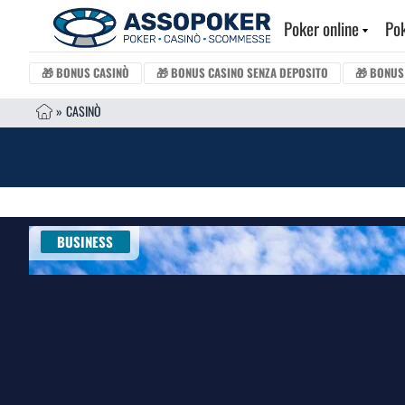
Vai al contenuto
Poker online
Pok
🎁 BONUS CASINÒ
🎁 BONUS CASINO SENZA DEPOSITO
🎁 BONUS
»
CASINÒ
BUSINESS