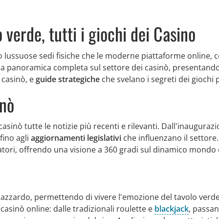
o verde, tutti i giochi dei Casino
loro lussuose sedi fisiche che le moderne piattaforme online, 
una panoramica completa sul settore dei casinò, presentand
 casinò, e
guide strategiche
che svelano i segreti dei giochi 
inò
asinò tutte le notizie più recenti e rilevanti. Dall'inauguraz
 fino agli
aggiornamenti legislativi
che influenzano il settore.
catori, offrendo una visione a 360 gradi sul dinamico mondo 
d'azzardo, permettendo di vivere l'emozione del tavolo verd
casinò online: dalle tradizionali roulette e
blackjack
, passan