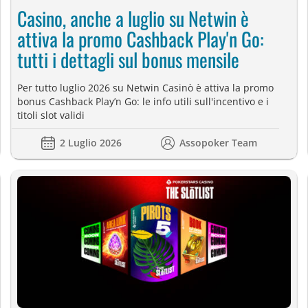
Casino, anche a luglio su Netwin è
attiva la promo Cashback Play'n Go:
tutti i dettagli sul bonus mensile
Per tutto luglio 2026 su Netwin Casinò è attiva la promo
bonus Cashback Play’n Go: le info utili sull'incentivo e i
titoli slot validi
2 Luglio 2026
Assopoker Team