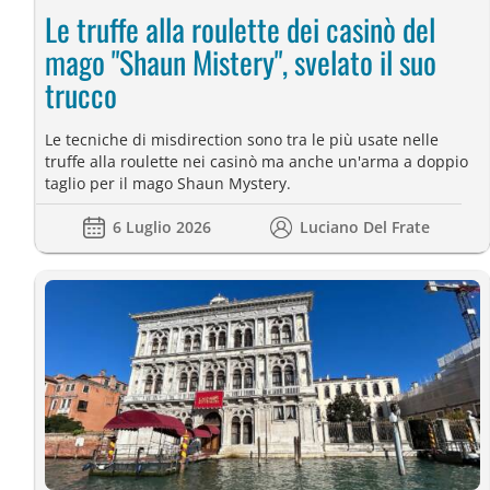
Le truffe alla roulette dei casinò del
mago "Shaun Mistery", svelato il suo
trucco
Le tecniche di misdirection sono tra le più usate nelle
truffe alla roulette nei casinò ma anche un'arma a doppio
taglio per il mago Shaun Mystery.
6 Luglio 2026
Luciano Del Frate