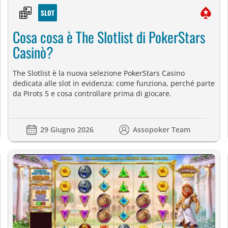
SLOT
Cosa cosa è The Slotlist di PokerStars
Casinò?
The Slotlist è la nuova selezione PokerStars Casino
dedicata alle slot in evidenza: come funziona, perché parte
da Pirots 5 e cosa controllare prima di giocare.
29 Giugno 2026
Assopoker Team