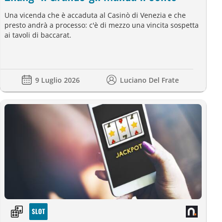
Una vicenda che è accaduta al Casinò di Venezia e che
presto andrà a processo: c'è di mezzo una vincita sospetta
ai tavoli di baccarat.
9 Luglio 2026
Luciano Del Frate
SLOT