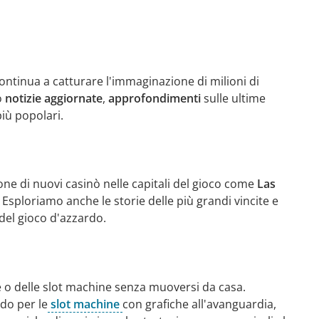
continua a catturare l'immaginazione di milioni di
o
notizie aggiornate
,
approfondimenti
sulle ultime
più popolari.
ione di nuovi casinò nelle capitali del gioco come
Las
 Esploriamo anche le storie delle più grandi vincite e
del gioco d'azzardo.
e o delle slot machine senza muoversi da casa.
do per le
slot machine
con grafiche all'avanguardia,