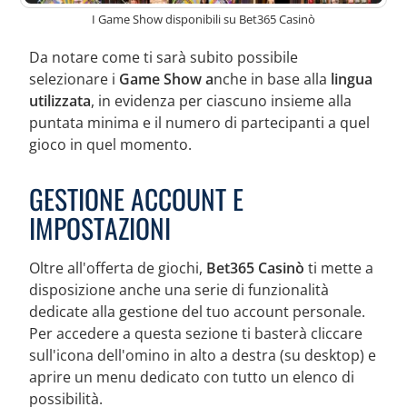
I Game Show disponibili su Bet365 Casinò
Da notare come ti sarà subito possibile
selezionare i
Game Show a
nche in base alla
lingua
utilizzata
, in evidenza per ciascuno insieme alla
puntata minima e il numero di partecipanti a quel
gioco in quel momento.
GESTIONE ACCOUNT E
IMPOSTAZIONI
Oltre all'offerta de giochi,
Bet365 Casinò
ti mette a
disposizione anche una serie di funzionalità
dedicate alla gestione del tuo account personale.
Per accedere a questa sezione ti basterà cliccare
sull'icona dell'omino in alto a destra (su desktop) e
aprire un menu dedicato con tutto un elenco di
possibilità.