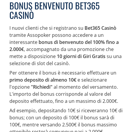
BONUS BENVENUTO BET365
CASINÒ
I nuovi clienti che si registrano su
Bet365 Casinò
tramite Assopoker possono accedere a un
interessante
bonus di benvenuto del 100% fino a
2.000€
, accompagnato da una promozione che
mette a disposizione
10 giorni di Giri Gratis
su una
selezione di slot del casinò.
Per ottenere il bonus è necessario effettuare un
primo deposito di almeno 10€
e selezionare
l'opzione
"Richiedi"
al momento del versamento.
L'importo del bonus corrisponde al valore del
deposito effettuato, fino a un massimo di 2.000€.
Ad esempio, depositando 10€ si riceveranno 10€ di
bonus; con un deposito di 100€ il bonus sarà di
100€, mentre versando 2.500€ il bonus massimo
ottenibile resterà comunque pari a 2.000€.