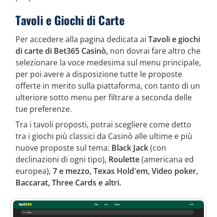
Tavoli e Giochi di Carte
Per accedere alla pagina dedicata ai
Tavoli e giochi
di carte di Bet365 Casinò,
non dovrai fare altro che
selezionare la voce medesima sul menu principale,
per poi avere a disposizione tutte le proposte
offerte in merito sulla piattaforma, con tanto di un
ulteriore sotto menu per filtrare a seconda delle
tue preferenze.
Tra i tavoli proposti, potrai scegliere come detto
tra i giochi più classici da Casinò alle ultime e più
nuove proposte sul tema:
Black Jack
(con
declinazioni di ogni tipo),
Roulette
(americana ed
europea),
7 e mezzo, Texas Hold'em, Video poker,
Baccarat, Three Cards e altri.