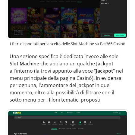
I filtri disponibili per la scelta delle Slot Machine su Bet365 Casinò
Una sezione specifica è dedicata invece alle sole
Slot Machine
che abbiano un qualche
Jackpot
all'interno (la trovi appunto alla voce "
Jackpot
" nel
menu principale della pagina Casinò). In evidenza
per ognuna, l'ammontare del Jackpot in quel
momento, oltre alla possibilità di filtrare con il
sotto menu per i filoni tematici proposti: