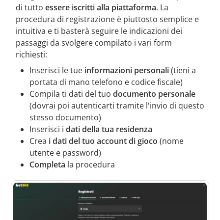
di tutto
essere iscritti alla piattaforma
. La
procedura di registrazione è piuttosto semplice e
intuitiva e ti basterà seguire le indicazioni dei
passaggi da svolgere compilato i vari form
richiesti:
Inserisci le tue
informazioni personali
(tieni a
portata di mano telefono e codice fiscale)
Compila ti dati del tuo
documento personale
(dovrai poi autenticarti tramite l'invio di questo
stesso documento)
Inserisci i
dati della tua residenza
Crea
i dati del tuo account di gioco
(nome
utente e password)
Completa
la procedura