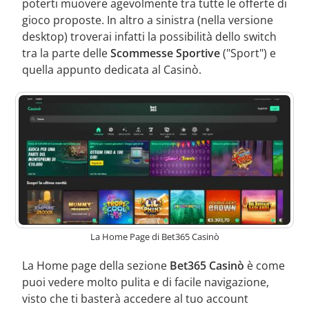
poterti muovere agevolmente tra tutte le offerte di
gioco proposte. In altro a sinistra (nella versione
desktop) troverai infatti la possibilità dello switch
tra la parte delle
Scommesse Sportive
("Sport") e
quella appunto dedicata al Casinò.
La Home Page di Bet365 Casinò
La Home page della sezione
Bet365 Casinò
è come
puoi vedere molto pulita e di facile navigazione,
visto che ti basterà accedere al tuo account