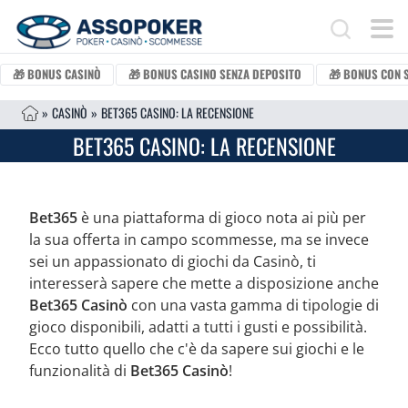
Vai al contenuto
Search for:
🎁 BONUS CASINÒ
🎁 BONUS CASINO SENZA DEPOSITO
🎁 BONUS CON 
»
CASINÒ
»
BET365 CASINO: LA RECENSIONE
BET365 CASINO: LA RECENSIONE
Bet365
è una piattaforma di gioco nota ai più per
la sua offerta in campo scommesse, ma se invece
sei un appassionato di giochi da Casinò, ti
interesserà sapere che mette a disposizione anche
Bet365 Casinò
con una vasta gamma di tipologie di
gioco disponibili, adatti a tutti i gusti e possibilità.
Ecco tutto quello che c'è da sapere sui giochi e le
funzionalità di
Bet365 Casinò
!