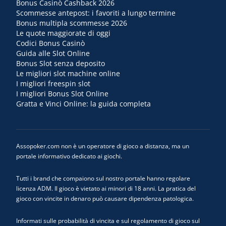
Bonus Casinò Cashback 2026
Scommesse antepost: i favoriti a lungo termine
Bonus multipla scommesse 2026
Le quote maggiorate di oggi
Codici Bonus Casinò
Guida alle Slot Online
Bonus Slot senza deposito
Le migliori slot machine online
I migliori freespin slot
I migliori Bonus Slot Online
Gratta e Vinci Online: la guida completa
Assopoker.com non è un operatore di gioco a distanza, ma un
portale informativo dedicato ai giochi.
Tutti i brand che compaiono sul nostro portale hanno regolare
licenza ADM. Il gioco è vietato ai minori di 18 anni. La pratica del
gioco con vincite in denaro può causare dipendenza patologica.
Informati sulle probabilità di vincita e sul regolamento di gioco sul