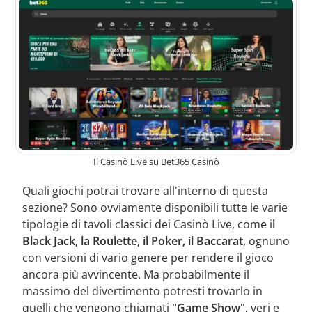
Il Casinò Live su Bet365 Casinò
Quali giochi potrai trovare all'interno di questa
sezione? Sono ovviamente disponibili tutte le varie
tipologie di tavoli classici dei Casinò Live, come i
l
Black Jack, la Roulette, il Poker, il Baccarat
, ognuno
con versioni di vario genere per rendere il gioco
ancora più avvincente. Ma probabilmente il
massimo del divertimento potresti trovarlo in
quelli che vengono chiamati
"Game Show",
veri e