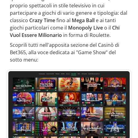
proprio spettacoli in stile televisivo in cui
partecipare a giochi di vario genere e tipologia: dal
classico
Crazy Time
fino al
Mega Ball
e ai tanti
giochi particolari come il
Monopoly Live
o il
Chi
Vuol Essere Milionario
in forma di Roulette.
Scoprili tutti nell'apposita sezione del Casinò di
Bet365, alla voce dedicata ai "Game Show" del
sotto menu: