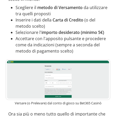
Scegliere il
metodo di Versamento
da utilizzare
tra quelli proposti
Inserire i dati della
Carta di Credito
(o del
metodo scelto)
Selezionare l'
importo desiderato (minimo 5€)
Accettare con l'apposito pulsante e procedere
come da indicazioni (sempre a seconda del
metodo di pagamento scelto)
Versare (o Prelevare) dal conto di gioco su Bet365 Casinò
Ora sia più o meno tutto quello di importante che