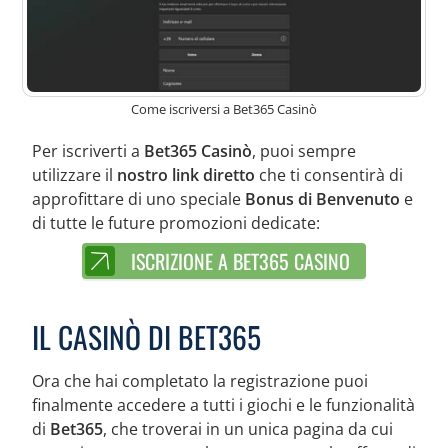
Come iscriversi a Bet365 Casinò
Per iscriverti a
Bet365 Casinò
, puoi sempre
utilizzare il
nostro link diretto
che ti consentirà di
approfittare di uno speciale
Bonus di Benvenuto
e
di tutte le future promozioni dedicate:
ISCRIZIONE A BET365 CASINO
IL CASINÒ DI BET365
Ora che hai completato la registrazione puoi
finalmente accedere a tutti i giochi e le funzionalità
di
Bet365
, che troverai in un unica pagina da cui