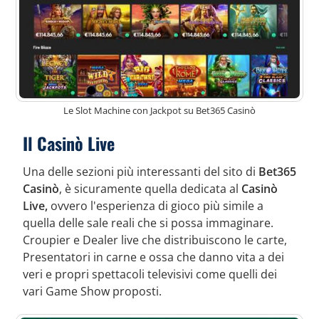
Le Slot Machine con Jackpot su Bet365 Casinò
Il Casinò Live
Una delle sezioni più interessanti del sito di
Bet365
Casinò
, è sicuramente quella dedicata al
Casinò
Live,
ovvero l'esperienza di gioco più simile a
quella delle sale reali che si possa immaginare.
Croupier e Dealer live che distribuiscono le carte,
Presentatori in carne e ossa che danno vita a dei
veri e propri spettacoli televisivi come quelli dei
vari Game Show proposti.