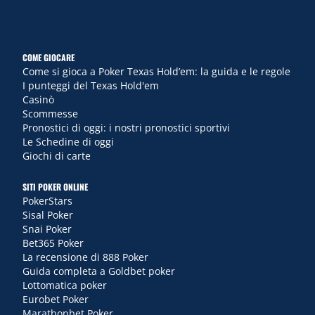
COME GIOCARE
Come si gioca a Poker Texas Hold’em: la guida e le regole
I punteggi del Texas Hold'em
Casinò
Scommesse
Pronostici di oggi: i nostri pronostici sportivi
Le Schedine di oggi
Giochi di carte
SITI POKER ONLINE
PokerStars
Sisal Poker
Snai Poker
Bet365 Poker
La recensione di 888 Poker
Guida completa a Goldbet poker
Lottomatica poker
Eurobet Poker
Marathonbet Poker