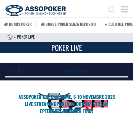
Vai al contenuto
Search for:
🎁 BONUS POKER
🎁 BONUS POKER SENZA DEPOSITO
♣️ CLUB DEL POK
»
POKER LIVE
POKER LIVE
In evidenza
Prossimi eventi...
ASSOPOKER CUP
CAMPIONE, 8-10 NOVEMBRE 2025
LIVE STREAMING
POKER IN DIRETTA STREAM
EPT
EUROPEAN POKER TOUR