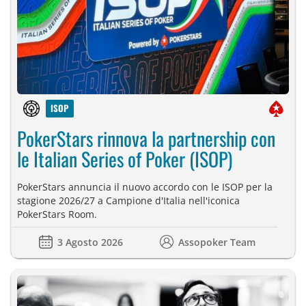
ISOP
PokerStars rinnova la partnership con
le Italian Series of Poker (ISOP)
PokerStars annuncia il nuovo accordo con le ISOP per la
stagione 2026/27 a Campione d'Italia nell'iconica
PokerStars Room.
3 Agosto 2026
Assopoker Team