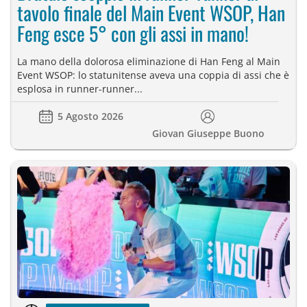
tavolo finale del Main Event WSOP, Han
Feng esce 5° con gli assi in mano!
La mano della dolorosa eliminazione di Han Feng al Main
Event WSOP: lo statunitense aveva una coppia di assi che è
esplosa in runner-runner...
5 Agosto 2026
Giovan Giuseppe Buono