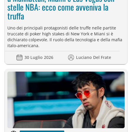
stelle NBA: ecco come avveniva la
truffa
Uno dei principali protagonisti delle truffe nelle partite
truccate di poker high stakes di New York e Miani si è
dichiarato colpevole. Il ruolo della tecnologia e della mafia
italo-americana.
30 Luglio 2026
Luciano Del Frate