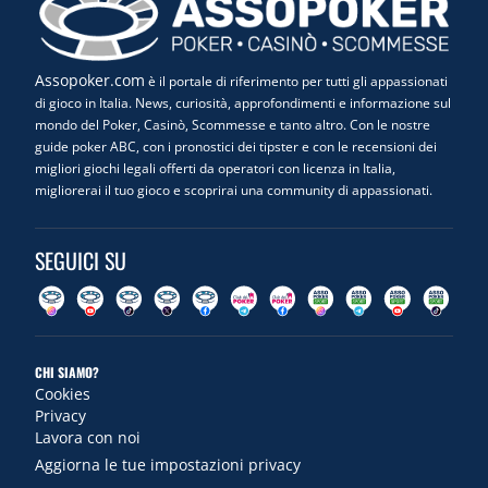
Assopoker.com
è il portale di riferimento per tutti gli appassionati
di gioco in Italia. News, curiosità, approfondimenti e informazione sul
mondo del Poker, Casinò, Scommesse e tanto altro. Con le nostre
guide poker ABC, con i pronostici dei tipster e con le recensioni dei
migliori giochi legali offerti da operatori con licenza in Italia,
migliorerai il tuo gioco e scoprirai una community di appassionati.
SEGUICI SU
CHI SIAMO?
Cookies
Privacy
Lavora con noi
Aggiorna le tue impostazioni privacy