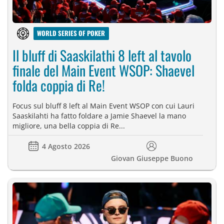
WORLD SERIES OF POKER
Il bluff di Saaskilathi 8 left al tavolo
finale del Main Event WSOP: Shaevel
folda coppia di Re!
Focus sul bluff 8 left al Main Event WSOP con cui Lauri
Saaskilahti ha fatto foldare a Jamie Shaevel la mano
migliore, una bella coppia di Re...
4 Agosto 2026
Giovan Giuseppe Buono