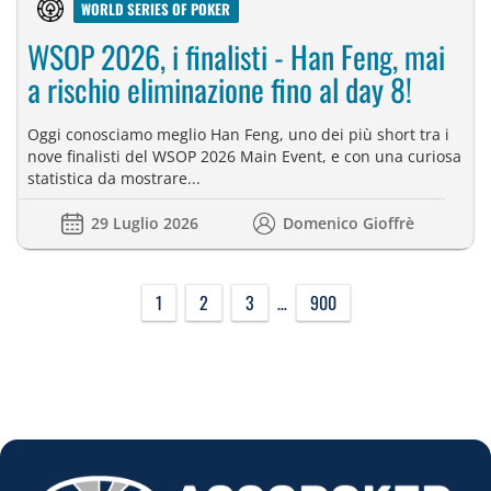
WORLD SERIES OF POKER
WSOP 2026, i finalisti - Han Feng, mai
a rischio eliminazione fino al day 8!
Oggi conosciamo meglio Han Feng, uno dei più short tra i
nove finalisti del WSOP 2026 Main Event, e con una curiosa
statistica da mostrare...
29 Luglio 2026
Domenico Gioffrè
1
2
3
…
900