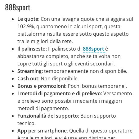
888sport
Le quote
: Con una lavagna quote che si aggira sul
102.9%, quantomeno in alcuni sport, questa
piattaforma risulta essere sotto questo aspetto
tra le migliori della rete.
Il palinsesto:
Il palinsesto di
888sport
è
abbastanza completo, anche se talvolta non
copre tutti gli sport o gli eventi secondari.
Streaming:
temporaneamente non disponibile.
Cash out:
Non disponibile.
Bonus e promozioni:
Pochi bonus temporanei.
I metodi di pagamento e di prelievo:
Versamento
e prelievo sono possibili mediante i maggiori
metodi di pagamento.
Funzionalità del supporto:
Buon supporto
tecnico.
App per smartphone
: Quella di questo operatore
è tra le migliori, e vi è una app distinta per