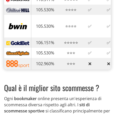
105.530%
⭐⭐⭐⭐
✅
✅
105.530%
⭐⭐⭐⭐
✅
✅
106.151%
⭐⭐⭐⭐⭐
✅
✅
105.530%
⭐⭐⭐
✅
✅
102.960%
⭐⭐⭐
❌
❌
Qual è il miglior sito scommesse ?
Ogni
bookmaker
online presenta un'esperienza di
scommessa diversa rispetto agli altri. I
siti di
scommesse sportive
si classificano principalmente per