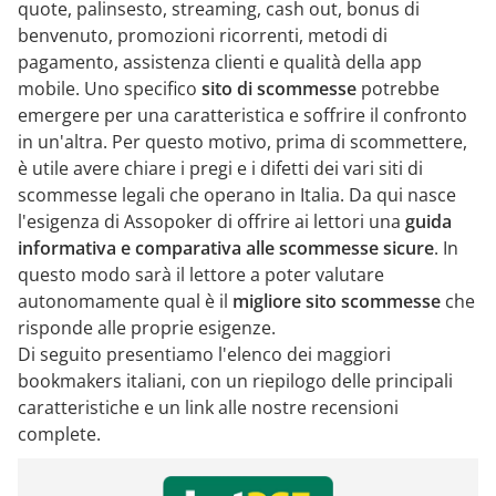
quote, palinsesto, streaming, cash out, bonus di
benvenuto, promozioni ricorrenti, metodi di
pagamento, assistenza clienti e qualità della app
mobile. Uno specifico
sito di scommesse
potrebbe
emergere per una caratteristica e soffrire il confronto
in un'altra. Per questo motivo, prima di scommettere,
è utile avere chiare i pregi e i difetti dei vari siti di
scommesse legali che operano in Italia. Da qui nasce
l'esigenza di Assopoker di offrire ai lettori una
guida
informativa e comparativa alle scommesse sicure
. In
questo modo sarà il lettore a poter valutare
autonomamente qual è il
migliore sito scommesse
che
risponde alle proprie esigenze.
Di seguito presentiamo l'elenco dei maggiori
bookmakers italiani, con un riepilogo delle principali
caratteristiche e un link alle nostre recensioni
complete.