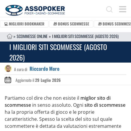
Vai al contenuto
Search for:
💻 MIGLIORI BOOKMAKER
🎁 BONUS SCOMMESSE
🎁 BONUS SCOMMESS
»
SCOMMESSE ONLINE
»
I MIGLIORI SITI SCOMMESSE (AGOSTO 2026)
I MIGLIORI SITI SCOMMESSE (AGOSTO
2026)
Riccardo Moro
A cura di
Aggiornato il
29 Luglio 2026
Partiamo col dire che non esiste il
miglior sito di
scommesse
in senso assoluto. Ogni
sito di scommesse
ha la propria offerta di gioco e le proprie
caratteristiche. Spesso la scelta del sito sul quale
scommettere è dettata da valutazioni estremamente