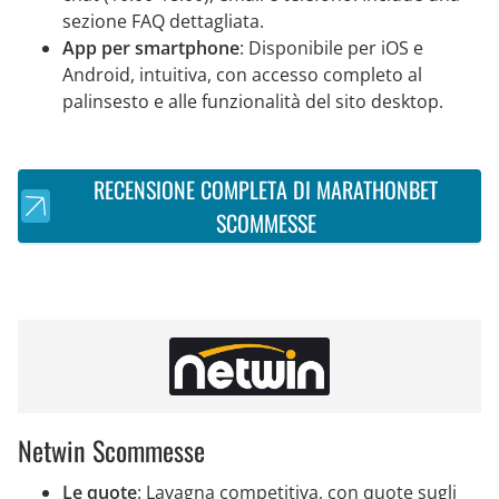
sezione FAQ dettagliata.
App per smartphone
: Disponibile per iOS e
Android, intuitiva, con accesso completo al
palinsesto e alle funzionalità del sito desktop.
RECENSIONE COMPLETA DI MARATHONBET
SCOMMESSE
Netwin Scommesse
Le quote
: Lavagna competitiva, con quote sugli