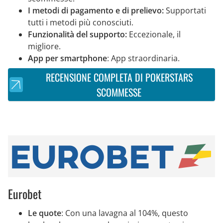
I metodi di pagamento e di prelievo:
Supportati
tutti i metodi più conosciuti.
Funzionalità del supporto:
Eccezionale, il
migliore.
App per smartphone
: App straordinaria.
RECENSIONE COMPLETA DI POKERSTARS
SCOMMESSE
Eurobet
Le quote
: Con una lavagna al 104%, questo