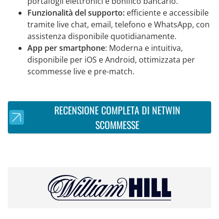
portafogli elettronici e bonifico bancario.
Funzionalità del supporto:
efficiente e accessibile
tramite live chat, email, telefono e WhatsApp, con
assistenza disponibile quotidianamente.
App per smartphone
: Moderna e intuitiva,
disponibile per iOS e Android, ottimizzata per
scommesse live e pre-match.
RECENSIONE COMPLETA DI NETWIN
SCOMMESSE