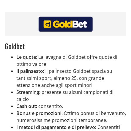
Goldbet
Le quote
: La lavagna di Goldbet offre quote di
ottimo valore
Il palinsesto:
Il palinsesto Goldbet spazia su
tantissimi sport, almeno 25, con grande
attenzione anche agli sport minori
Streaming:
presente su alcuni campionati di
calcio
Cash out:
consentito.
Bonus e promozioni:
Ottimo bonus di benvenuto,
numerosissime promozioni temporanee.
I metodi di pagamento e di prelievo:
Consentiti