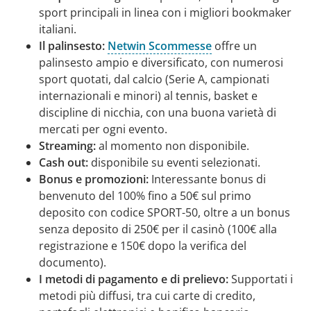
sport principali in linea con i migliori bookmaker
italiani.
Il palinsesto:
Netwin Scommesse
offre un
palinsesto ampio e diversificato, con numerosi
sport quotati, dal calcio (Serie A, campionati
internazionali e minori) al tennis, basket e
discipline di nicchia, con una buona varietà di
mercati per ogni evento.
Streaming:
al momento non disponibile.
Cash out:
disponibile su eventi selezionati.
Bonus e promozioni:
Interessante bonus di
benvenuto del 100% fino a 50€ sul primo
deposito con codice SPORT-50, oltre a un bonus
senza deposito di 250€ per il casinò (100€ alla
registrazione e 150€ dopo la verifica del
documento).
I metodi di pagamento e di prelievo:
Supportati i
metodi più diffusi, tra cui carte di credito,