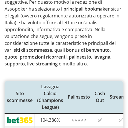
soggettive. Per questo motivo la redazione di
Assopoker ha selezionato
i principali bookmaker
sicuri
e legali (ovvero regolarmente autorizzati a operare in
Italia) e ha voluto offrire al lettore un'analisi
approfondita, informativa e comparativa. Nella
valutazione che segue, vengono prese in
considerazione tutte le caratteristiche principali dei
vari
siti di scommesse
, quali
bonus di benvenuto
,
quote
,
promozioni ricorrenti
,
palinsesto
,
lavagna
,
supporto
,
live
streaming
e molto altro.
Lavagna
Sito
Calcio
Cash
Palinsesto
Streami
scommesse
(Champions
Out
League)
104.386%
⭐⭐⭐⭐⭐
✅
✅