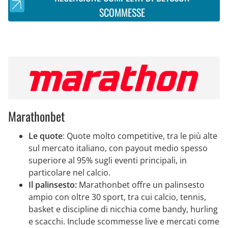
SCOMMESSE
Marathonbet
Le quote
: Quote molto competitive, tra le più alte
sul mercato italiano, con payout medio spesso
superiore al 95% sugli eventi principali, in
particolare nel calcio.
Il palinsesto:
Marathonbet offre un palinsesto
ampio con oltre 30 sport, tra cui calcio, tennis,
basket e discipline di nicchia come bandy, hurling
e scacchi. Include scommesse live e mercati come