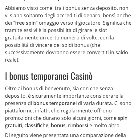
Abbiamo visto come, tra i bonus senza deposito, non
vi siano soltanto degli accrediti di denaro, bensì anche
dei "
free spin
" omaggio verso il giocatore. Significa che
tramite essi vi è la possibilità di girare le slot
gratuitamente un certo numero di volte, con la
possibilità di vincere dei soldi bonus (che
successivamente dovranno essere convertiti in saldo
reale).
I bonus temporanei Casinò
Oltre ai bonus di benvenuto, sia con che senza
deposito, è sicuramente importante considerare la
presenza di
bonus temporanei
di varia durata. Ci sono
piattaforme, infatti, che regolarmente offrono
promozioni che durano solo alcuni giorni, come
spin
gratuiti
,
classifiche
,
bonus
,
rimborsi
e molto altro.
Di seguito viene presentata una comparazione della