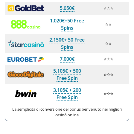
5.050€
⭐⭐⭐
1.020€+50 Free
⭐⭐
Spins
2.150€
+ 50 Free
⭐⭐
Spins
7.000€
⭐⭐⭐
5.105€ + 500
⭐⭐⭐
Free Spin
3.105€ + 200
⭐⭐⭐
Free Spin
La semplicità di conversione del bonus benvenuto nei migliori
casinò online