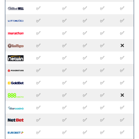
✅
✅
✅
✅
✅
✅
✅
✅
✅
✅
✅
✅
✅
✅
✅
✅
✅
✅
✅
❌
✅
✅
✅
✅
✅
✅
✅
✅
✅
✅
✅
✅
✅
✅
✅
✅
✅
✅
✅
❌
✅
✅
✅
✅
✅
✅
✅
✅
✅
✅
✅
✅
✅
✅
✅