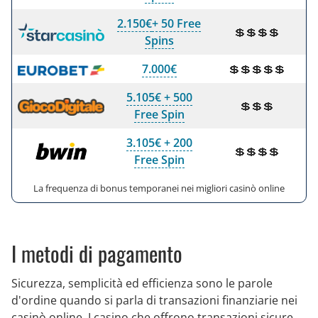
2.150€
+ 50 Free
💲💲💲💲
Spins
7.000€
💲💲💲💲💲
5.105€ + 500
💲💲💲
Free Spin
3.105€ + 200
💲💲💲💲
Free Spin
La frequenza di bonus temporanei nei migliori casinò online
I metodi di pagamento
Sicurezza, semplicità ed efficienza sono le parole
d'ordine quando si parla di transazioni finanziarie nei
casinò online. I casino che offrono transazioni sicure,