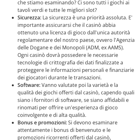
che stiamo esaminando? Ci sono tutti i giochi ai
tavoli verdi e tutte le migliori slot?
Sicurezza:
La sicurezza è una priorità assoluta. E'
importante assicurarsi che il casinò abbia
ottenuto una licenza di gioco dall'unica autorità
regolamentare del nostro paese, ovvero l'Agenzia
delle Dogane e dei Monopoli (ADM, ex AAMS).
Ogni casinò dovrà possedere le necessarie
tecnologie di crittografia dei dati finalizzate a
proteggere le informazioni personali e finanziarie
dei giocatori durante le transazioni.
Software:
Vanno valutate poi la varietà e la
qualità dei giochi offerti dal casinò, capendo quali
siano i fornitori di software, se siano affidabili e
rinomati per offrire un'esperienza di gioco
coinvolgente e di alta qualità.
Bonus e promozioni:
Si devono esaminare
attentamente i bonus di benvenuto e le
promozioni ricorrenti offerti dal casinò,