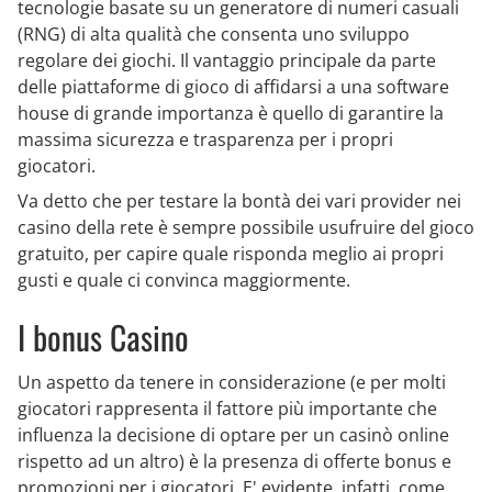
tecnologie basate su un generatore di numeri casuali
(RNG) di alta qualità che consenta uno sviluppo
regolare dei giochi. Il vantaggio principale da parte
delle piattaforme di gioco di affidarsi a una software
house di grande importanza è quello di garantire la
massima sicurezza e trasparenza per i propri
giocatori.
Va detto che per testare la bontà dei vari provider nei
casino della rete è sempre possibile usufruire del gioco
gratuito, per capire quale risponda meglio ai propri
gusti e quale ci convinca maggiormente.
I bonus Casino
Un aspetto da tenere in considerazione (e per molti
giocatori rappresenta il fattore più importante che
influenza la decisione di optare per un casinò online
rispetto ad un altro) è la presenza di offerte bonus e
promozioni per i giocatori. E' evidente, infatti, come