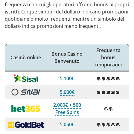
frequenza con cui gli operatori offrono bonus ai propri
iscritti. Cinque simboli del dollaro indicano promozioni
quotidiane o molto frequenti, mentre un simbolo del
dollaro indica promozioni meno frequenti.
Frequenza
Bonus Casino
Casinò online
bonus
Benvenuto
temporanei
5.100€
💲💲💲💲💲
5.000€
💲💲💲💲💲
2.000€ + 500
💲💲
Free Spins
5.050€
💲💲💲💲💲