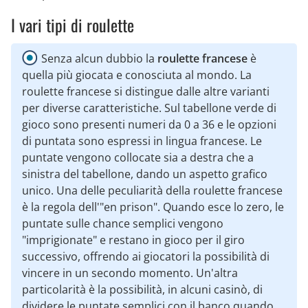
I vari tipi di roulette
Senza alcun dubbio la
roulette francese
è
quella più giocata e conosciuta al mondo. La
roulette francese si distingue dalle altre varianti
per diverse caratteristiche. Sul tabellone verde di
gioco sono presenti numeri da 0 a 36 e le opzioni
di puntata sono espressi in lingua francese. Le
puntate vengono collocate sia a destra che a
sinistra del tabellone, dando un aspetto grafico
unico. Una delle peculiarità della roulette francese
è la regola dell'"en prison". Quando esce lo zero, le
puntate sulle chance semplici vengono
"imprigionate" e restano in gioco per il giro
successivo, offrendo ai giocatori la possibilità di
vincere in un secondo momento. Un'altra
particolarità è la possibilità, in alcuni casinò, di
dividere le puntate semplici con il banco quando