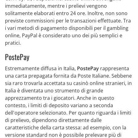
immediatamente, mentre i prelievi vengono
solitamente elaborati entro 24 ore. Inoltre, non sono
previste commissioni per le transazioni effettuate. Tra
i vari metodi di pagamento disponibili per il gambling
online, PayPal è considerato uno dei più semplici e
pratici.
PostePay
Estremamente diffusa in Italia,
PostePay
rappresenta
una carta prepagata fornita da Poste Italiane. Sebbene
sia raro trovarla accettata su casinò online stranieri, in
Italia è diventata uno strumento di grande
apprezzamento tra i giocatori. Anche in questo
contesto, i limiti di deposito variano a seconda
dell'operatore selezionato. Per quanto riguarda i limiti
di prelievo, dipendono direttamente dalle
caratteristiche della carta stessa: ad esempio, con la
versione standard non è possibile prelevare più di