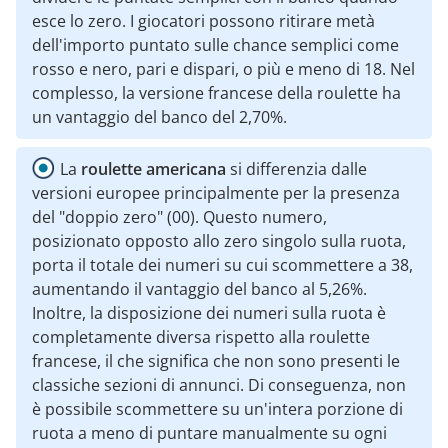
esce lo zero. I giocatori possono ritirare metà
dell'importo puntato sulle chance semplici come
rosso e nero, pari e dispari, o più e meno di 18. Nel
complesso, la versione francese della roulette ha
un vantaggio del banco del 2,70%.
La
roulette americana
si differenzia dalle
versioni europee principalmente per la presenza
del "doppio zero" (00). Questo numero,
posizionato opposto allo zero singolo sulla ruota,
porta il totale dei numeri su cui scommettere a 38,
aumentando il vantaggio del banco al 5,26%.
Inoltre, la disposizione dei numeri sulla ruota è
completamente diversa rispetto alla roulette
francese, il che significa che non sono presenti le
classiche sezioni di annunci. Di conseguenza, non
è possibile scommettere su un'intera porzione di
ruota a meno di puntare manualmente su ogni