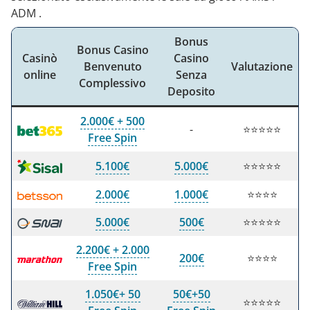
ADM .
Bonus
Bonus Casino
Casinò
Casino
Benvenuto
Valutazione
online
Senza
Complessivo
Deposito
2.000€ + 500
-
⭐⭐⭐⭐⭐
Free Spin
5.100€
5.000€
⭐⭐⭐⭐⭐
2.000€
1.000€
⭐⭐⭐⭐
5.000€
500€
⭐⭐⭐⭐⭐
2.200€ + 2.000
200€
⭐⭐⭐⭐
Free Spin
1.050€+ 50
50€+50
⭐⭐⭐⭐⭐