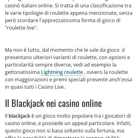
casinò italiani online. Si tratta di una classificazione tra
le varie tipologie di roulette appena menzionate, senza
però scordare l'apprezzatissima forma di gioco di
"roulette live".
Ma non è tutto, dal momento che le sale da gioco .it
presentano ulteriori varianti di roulette, con opzioni e
particolarità sempre diverse, vedi ad esempio la
gettonatissima
Lightning roulette
, ovvero la roulette
con maggiorazioni e premi speciali presente anch'essa
in quasi tutti i Casino Live.
Il Blackjack nei casino online
Il
blackjack
è un gioco molto popolare tra i giocatori di
casino online, e possiede un appeal particolare. Infatti,
questo gioco non si basa soltanto sulla fortuna, ma