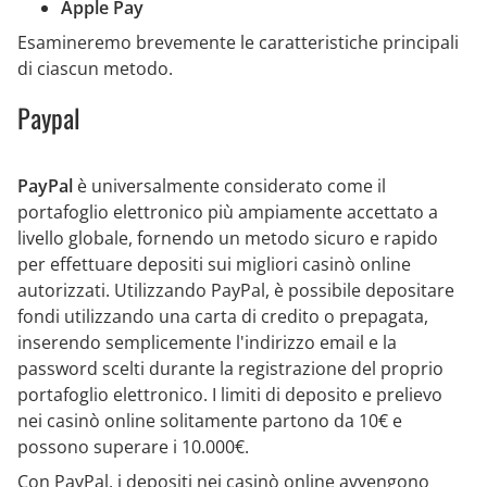
Apple Pay
Esamineremo brevemente le caratteristiche principali
di ciascun metodo.
Paypal
PayPal
è universalmente considerato come il
portafoglio elettronico più ampiamente accettato a
livello globale, fornendo un metodo sicuro e rapido
per effettuare depositi sui migliori casinò online
autorizzati. Utilizzando PayPal, è possibile depositare
fondi utilizzando una carta di credito o prepagata,
inserendo semplicemente l'indirizzo email e la
password scelti durante la registrazione del proprio
portafoglio elettronico. I limiti di deposito e prelievo
nei casinò online solitamente partono da 10€ e
possono superare i 10.000€.
Con PayPal, i depositi nei casinò online avvengono