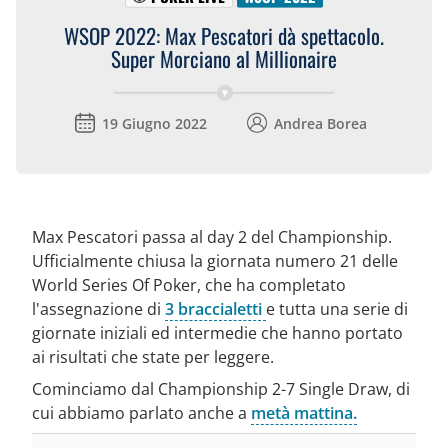
WSOP 2022: Max Pescatori dà spettacolo.
Super Morciano al Millionaire
19 Giugno 2022
Andrea Borea
Max Pescatori passa al day 2 del Championship.
Ufficialmente chiusa la giornata numero 21 delle
World Series Of Poker, che ha completato
l'assegnazione di
3 braccialetti
e tutta una serie di
giornate iniziali ed intermedie che hanno portato
ai risultati che state per leggere.
Cominciamo dal Championship 2-7 Single Draw, di
cui abbiamo parlato anche a
metà mattina.