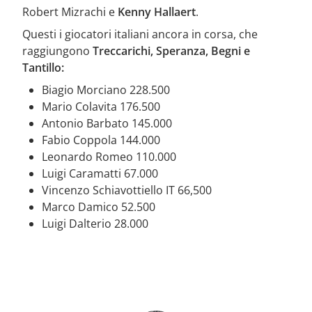
Robert Mizrachi e
Kenny
Hallaert
.
Questi i giocatori italiani ancora in corsa, che
raggiungono
Treccarichi, Speranza, Begni e
Tantillo:
Biagio Morciano 228.500
Mario Colavita 176.500
Antonio Barbato 145.000
Fabio Coppola 144.000
Leonardo Romeo 110.000
Luigi Caramatti 67.000
Vincenzo Schiavottiello IT 66,500
Marco Damico 52.500
Luigi Dalterio 28.000