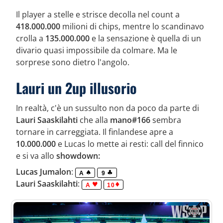
Il player a stelle e strisce decolla nel count a
418.000.000
milioni di chips, mentre lo scandinavo
crolla a
135.000.000
e la sensazione è quella di un
divario quasi impossibile da colmare. Ma le
sorprese sono dietro l'angolo.
Lauri un 2up illusorio
In realtà, c'è un sussulto non da poco da parte di
Lauri Saaskilahti
che alla
mano#166
sembra
tornare in carreggiata. Il finlandese apre a
10.000.000
e Lucas lo mette ai resti: call del finnico
e si va allo
showdown:
Lucas Jumalon
:
A
9
Lauri Saaskilahti
:
A
10