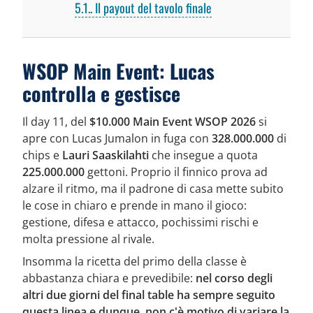
5.1.
Il payout del tavolo finale
WSOP Main Event: Lucas
controlla e gestisce
Il day 11, del
$10.000 Main Event WSOP 2026
si
apre con Lucas Jumalon in fuga con
328.000.000
di
chips e
Lauri Saaskilahti
che insegue a quota
225.000.000
gettoni. Proprio il finnico prova ad
alzare il ritmo, ma il padrone di casa mette subito
le cose in chiaro e prende in mano il gioco:
gestione, difesa e attacco, pochissimi rischi e
molta pressione al rivale.
Insomma la ricetta del primo della classe è
abbastanza chiara e prevedibile:
nel corso degli
altri due giorni del final table ha sempre seguito
questa linea e dunque, non c'è motivo di variare la