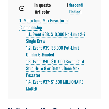
In questo
[
Nascondi
Articolo:
l’indice
]
1.
Molto bene Max Pescatori al
Championship
1.1.
Event #38: $10,000 No-Limit 2-7
Single Draw
1.2.
Event #39: $3,000 Pot-Limit
Omaha 6-Handed
1.3.
Event #40: $10,000 Seven Card
Stud Hi-Lo 8 or Better. Bene Max
Pescatori
1.4.
Event #37: $1,500 MILLIONAIRE
MAKER