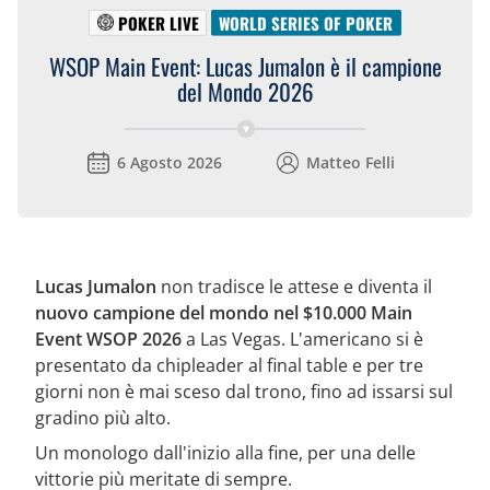
POKER LIVE
WORLD SERIES OF POKER
WSOP Main Event: Lucas Jumalon è il campione
del Mondo 2026
6 Agosto 2026
Matteo Felli
Lucas Jumalon
non tradisce le attese e diventa il
nuovo campione del mondo nel $10.000 Main
Event WSOP 2026
a Las Vegas. L'americano si è
presentato da chipleader al final table e per tre
giorni non è mai sceso dal trono, fino ad issarsi sul
gradino più alto.
Un monologo dall'inizio alla fine, per una delle
vittorie più meritate di sempre.