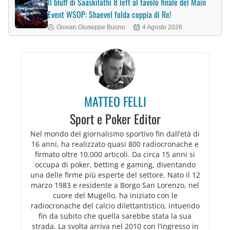
Il bluff di Saaskilathi 8 left al tavolo finale del Main
Event WSOP: Shaevel folda coppia di Re!
Giovan Giuseppe Buono
4 Agosto 2026
MATTEO FELLI
Sport e Poker Editor
Nel mondo del giornalismo sportivo fin dall’età di
16 anni, ha realizzato quasi 800 radiocronache e
firmato oltre 10.000 articoli. Da circa 15 anni si
occupa di poker, betting e gaming, diventando
una delle firme più esperte del settore. Nato il 12
marzo 1983 e residente a Borgo San Lorenzo, nel
cuore del Mugello, ha iniziato con le
radiocronache del calcio dilettantistico, intuendo
fin da subito che quella sarebbe stata la sua
strada. La svolta arriva nel 2010 con l’ingresso in