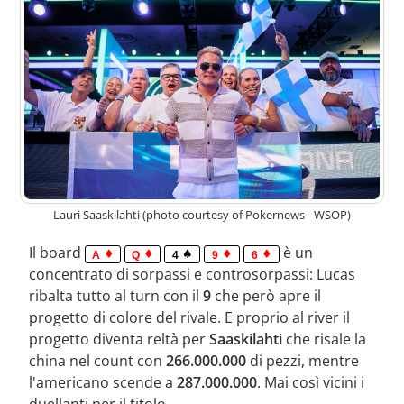
Lauri Saaskilahti (photo courtesy of Pokernews - WSOP)
Il board
è un
A
Q
4
9
6
concentrato di sorpassi e controsorpassi: Lucas
ribalta tutto al turn con il
9
che però apre il
progetto di colore del rivale. E proprio al river il
progetto diventa reltà per
Saaskilahti
che risale la
china nel count con
266.000.000
di pezzi, mentre
l'americano scende a
287.000.000
. Mai così vicini i