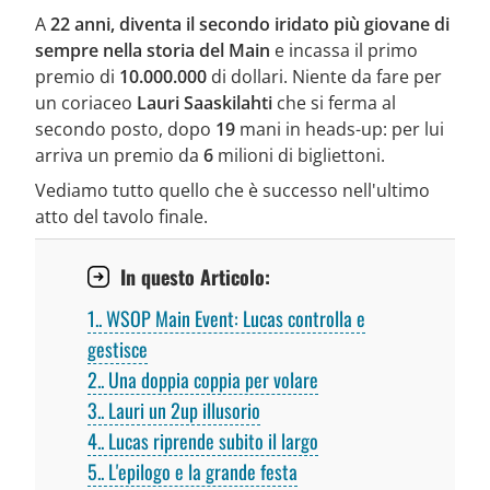
A
22 anni, diventa il secondo iridato più giovane di
sempre nella storia del Main
e incassa il primo
premio di
10.000.000
di dollari. Niente da fare per
un coriaceo
Lauri Saaskilahti
che si ferma al
secondo posto, dopo
19
mani in heads-up: per lui
arriva un premio da
6
milioni di bigliettoni.
Vediamo tutto quello che è successo nell'ultimo
atto del tavolo finale.
In questo Articolo:
1.
WSOP Main Event: Lucas controlla e
gestisce
2.
Una doppia coppia per volare
3.
Lauri un 2up illusorio
4.
Lucas riprende subito il largo
5.
L'epilogo e la grande festa