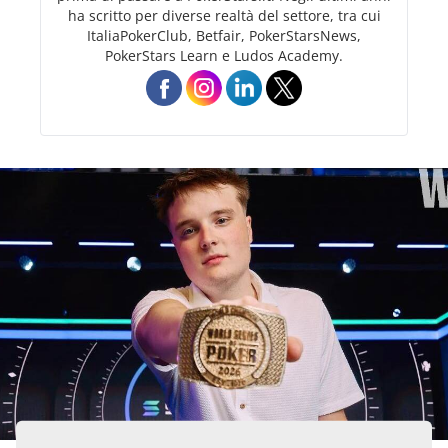
ha scritto per diverse realtà del settore, tra cui
ItaliaPokerClub, Betfair, PokerStarsNews,
PokerStars Learn e Ludos Academy.