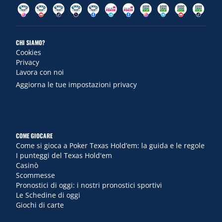
CHI SIAMO?
Cookies
Privacy
Lavora con noi
Aggiorna le tue impostazioni privacy
COME GIOCARE
Come si gioca a Poker Texas Hold’em: la guida e le regole
I punteggi del Texas Hold'em
Casinò
Scommesse
Pronostici di oggi: i nostri pronostici sportivi
Le Schedine di oggi
Giochi di carte