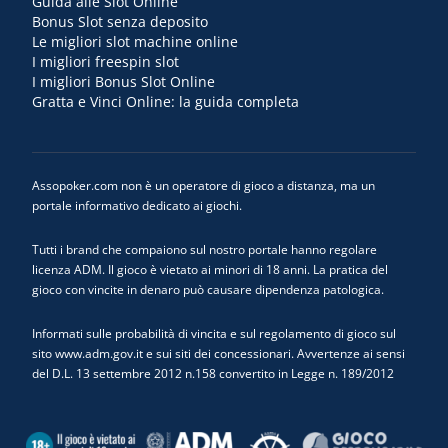
Guida alle Slot Online
Bonus Slot senza deposito
Le migliori slot machine online
I migliori freespin slot
I migliori Bonus Slot Online
Gratta e Vinci Online: la guida completa
Assopoker.com non è un operatore di gioco a distanza, ma un
portale informativo dedicato ai giochi.
Tutti i brand che compaiono sul nostro portale hanno regolare
licenza ADM. Il gioco è vietato ai minori di 18 anni. La pratica del
gioco con vincite in denaro può causare dipendenza patologica.
Informati sulle probabilità di vincita e sul regolamento di gioco sul
sito www.adm.gov.it e sui siti dei concessionari. Avvertenze ai sensi
del D.L. 13 settembre 2012 n.158 convertito in Legge n. 189/2012