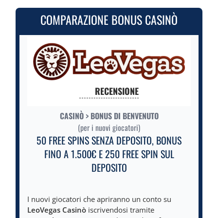
COMPARAZIONE BONUS CASINÒ
RECENSIONE
CASINÒ > BONUS DI BENVENUTO
(per i nuovi giocatori)
50 FREE SPINS SENZA DEPOSITO, BONUS
FINO A 1.500€ E 250 FREE SPIN SUL
DEPOSITO
I nuovi giocatori che apriranno un conto su
LeoVegas Casinò
iscrivendosi tramite