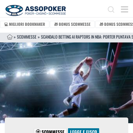
Vai al contenuto
Search for:
💻 MIGLIORI BOOKMAKER
🎁 BONUS SCOMMESSE
🎁 BONUS SCOMMESS
»
SCOMMESSE
»
SCOMMESSE
LEGGE E FISCO