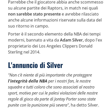
Parrebbe che il giocatore abbia anche scommesso
su alcune partite dei Raptors, in match nei quali
non sarebbe stato presente
e avrebbe rilasciato
anche alcune informazioni riservate sulla data del
suo ritorno in campo.
Porter è il secondo elemento della NBA dei tempi
moderni, bannato a vita da
Adam Silver,
dopo l'ex
proprietario dei Los Angeles Clippers Donald
Sterling nel 2014.
L'annuncio di Silver
"Non c'è niente di più importante che proteggere
l'integrità della NBA
per i nostri fan, le nostre
squadre e tutti coloro che sono associati al nostro
sport, motivo per cui le palesi violazioni delle nostre
regole di gioco da parte di Jontay Porter sono state
punite con la punizione più severa"
, ha detto Silver.