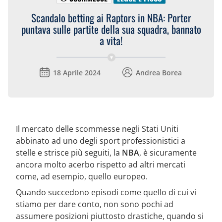
Scandalo betting ai Raptors in NBA: Porter
puntava sulle partite della sua squadra, bannato
a vita!
18 Aprile 2024
Andrea Borea
Il mercato delle scommesse negli Stati Uniti
abbinato ad uno degli sport professionistici a
stelle e strisce più seguiti, la
NBA
, è sicuramente
ancora molto acerbo rispetto ad altri mercati
come, ad esempio, quello europeo.
Quando succedono episodi come quello di cui vi
stiamo per dare conto, non sono pochi ad
assumere posizioni piuttosto drastiche, quando si