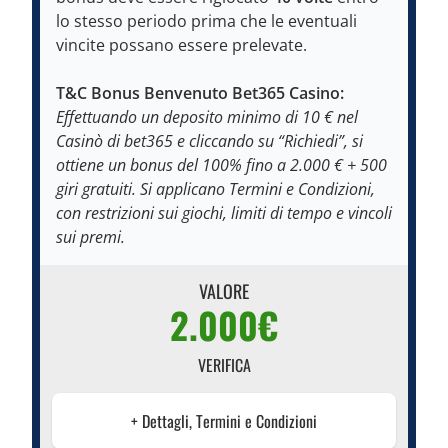
lo stesso periodo prima che le eventuali
vincite possano essere prelevate.
T&C Bonus Benvenuto Bet365 Casino:
Effettuando un deposito minimo di 10 € nel
Casinò di bet365 e cliccando su “Richiedi”, si
ottiene un bonus del 100% fino a 2.000 € + 500
giri gratuiti. Si applicano Termini e Condizioni,
con restrizioni sui giochi, limiti di tempo e vincoli
sui premi.
VALORE
2.000€
VERIFICA
+
Dettagli, Termini e Condizioni