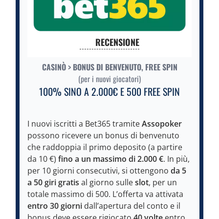
RECENSIONE
CASINÒ > BONUS DI BENVENUTO, FREE SPIN
(per i nuovi giocatori)
100% SINO A 2.000€ E 500 FREE SPIN
I nuovi iscritti a Bet365 tramite
Assopoker
possono ricevere un bonus di benvenuto
che raddoppia il primo deposito (a partire
da 10 €)
fino a un massimo di 2.000 €
. In più,
per 10 giorni consecutivi, si ottengono
da 5
a 50 giri gratis
al giorno sulle
slot
, per un
totale massimo di 500. L’offerta va attivata
entro 30 giorni
dall’apertura del conto e il
bonus deve essere rigiocato
40 volte
entro