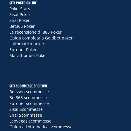
SITI POKER ONLINE
PokerStars
Sisal Poker
Snai Poker
Bet365 Poker
La recensione di 888 Poker
Guida completa a Goldbet poker
Lottomatica poker
Eurobet Poker
Marathonbet Poker
SITI SCOMMESSE SPORTIVE
Betsson scommesse
Bet365 scommesse
Eurobet scommesse
Sisal Scommesse
Snai Scommesse
LeoVegas scommesse
Guida a Lottomatica scommesse