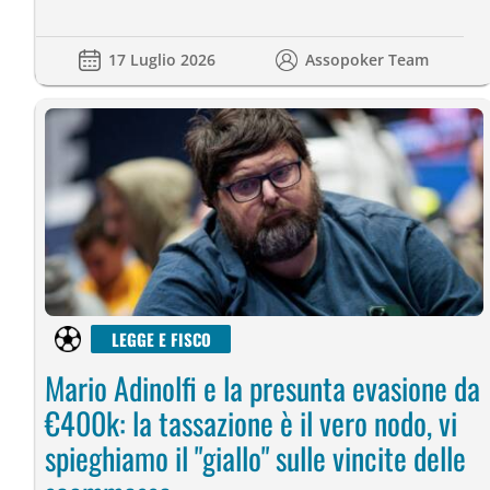
17 Luglio 2026
Assopoker Team
LEGGE E FISCO
Mario Adinolfi e la presunta evasione da
€400k: la tassazione è il vero nodo, vi
spieghiamo il "giallo" sulle vincite delle