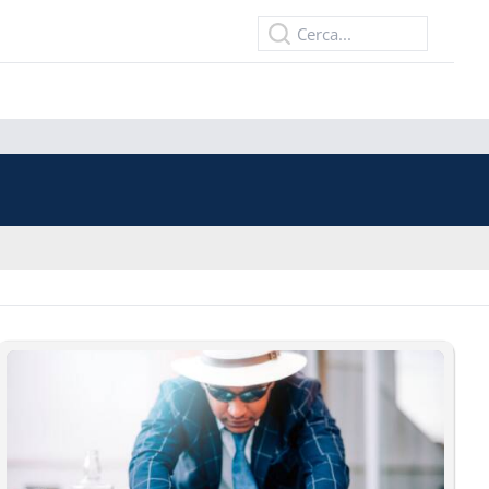
Search for: