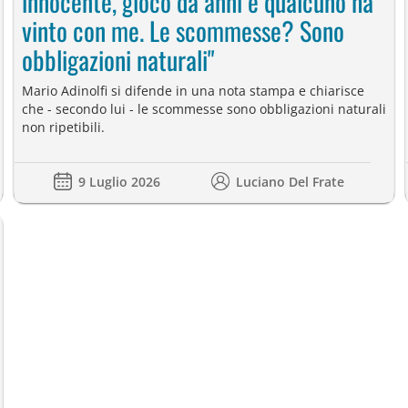
innocente, gioco da anni e qualcuno ha
vinto con me. Le scommesse? Sono
obbligazioni naturali"
Mario Adinolfi si difende in una nota stampa e chiarisce
che - secondo lui - le scommesse sono obbligazioni naturali
non ripetibili.
9 Luglio 2026
Luciano Del Frate