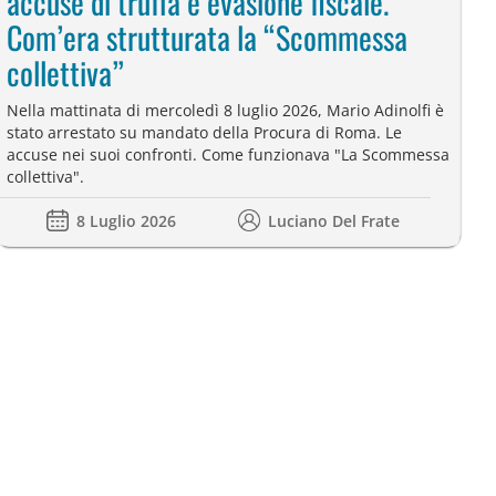
accuse di truffa e evasione fiscale.
Com’era strutturata la “Scommessa
collettiva”
Nella mattinata di mercoledì 8 luglio 2026, Mario Adinolfi è
stato arrestato su mandato della Procura di Roma. Le
accuse nei suoi confronti. Come funzionava "La Scommessa
collettiva".
8 Luglio 2026
Luciano Del Frate