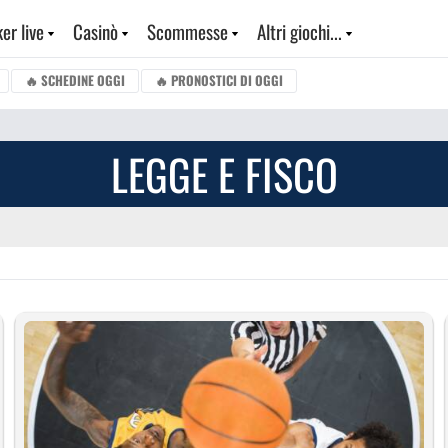
er live
Casinò
Scommesse
Altri giochi...
🔥 SCHEDINE OGGI
🔥 PRONOSTICI DI OGGI
LEGGE E FISCO