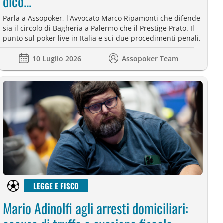
dico..."
Parla a Assopoker, l'Avvocato Marco Ripamonti che difende
sia il circolo di Bagheria a Palermo che il Prestige Prato. Il
punto sul poker live in Italia e sui due procedimenti penali.
10 Luglio 2026
Assopoker Team
LEGGE E FISCO
Mario Adinolfi agli arresti domiciliari: