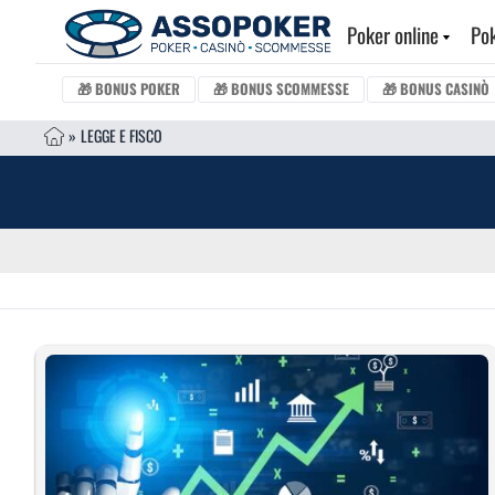
Vai al contenuto
Poker online
Pok
🎁 BONUS POKER
🎁 BONUS SCOMMESSE
🎁 BONUS CASINÒ
»
LEGGE E FISCO