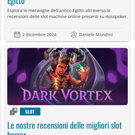
Egitto
Esplora le meraviglie dell'antico Egitto attraverso le
recensioni delle slot machine online presenti su Assopoker.
2 Dicembre 2024
Daniele Mondini
SLOT
Le nostre recensioni delle migliori slot
horror