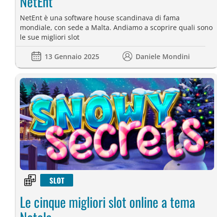
NetEnt
NetEnt è una software house scandinava di fama
mondiale, con sede a Malta. Andiamo a scoprire quali sono
le sue migliori slot
13 Gennaio 2025
Daniele Mondini
SLOT
Le cinque migliori slot online a tema