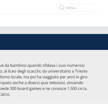
Search for:
acque da bambino quando sfidava i suoi numerosi
o; al liceo degli scacchi; da universitario a Trieste
alismo locale, ma poi ha viaggiato per anni in giro
cipato anche a diversi quiz televisivi, vincendo
ssiede 300 board games e ne conosce 1.500 circa.
alcio.