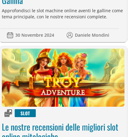
Gallina
Approfondisci le slot machine online aventi le galline come
tema principale, con le nostre recensioni complete.
30 Novembre 2024
Daniele Mondini
SLOT
Le nostre recensioni delle migliori slot
online mitologiche