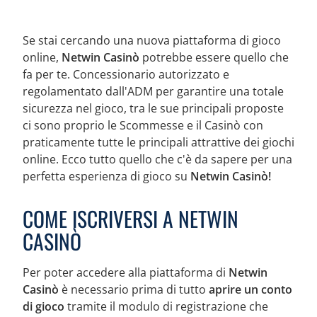
Se stai cercando una nuova piattaforma di gioco
online,
Netwin Casinò
potrebbe essere quello che
fa per te. Concessionario autorizzato e
regolamentato dall'ADM per garantire una totale
sicurezza nel gioco, tra le sue principali proposte
ci sono proprio le Scommesse e il Casinò con
praticamente tutte le principali attrattive dei giochi
online. Ecco tutto quello che c'è da sapere per una
perfetta esperienza di gioco su
Netwin Casinò!
COME ISCRIVERSI A NETWIN
CASINÒ
Per poter accedere alla piattaforma di
Netwin
Casinò
è necessario prima di tutto
aprire un conto
di gioco
tramite il modulo di registrazione che