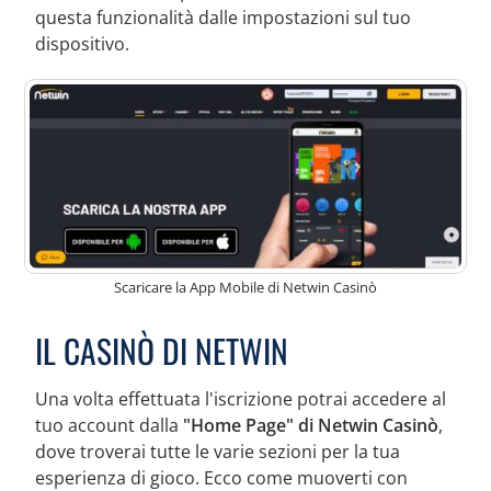
questa funzionalità dalle impostazioni sul tuo
dispositivo.
Scaricare la App Mobile di Netwin Casinò
IL CASINÒ DI NETWIN
Una volta effettuata l'iscrizione potrai accedere al
tuo account dalla
"Home Page" di Netwin Casinò
,
dove troverai tutte le varie sezioni per la tua
esperienza di gioco. Ecco come muoverti con