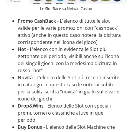
Le Slot Race su Netwin Casinò
Promo CashBack
- L'elenco di tutte le slot
valide per le varie promozioni con "cashback"
attivo (anche in questo caso noterai la dicitura
corrispondente nell'icona del gioco)
Hot
- L'elenco con in evidenza le Slot più
gettonate del periodo, visibili anche sull'icona
dei singoli giochi con la medesima dicitura in
rosso "hot"
Novità
- L'elenco delle Slot più recenti inserite
in catalogo. In questo caso le noterai subito
per la solita scritta "novità" in giallo sulle varie
icone dei giochi
Drop&Wins
- Elenco delle Slot con speciali
premi, tornei o classifiche attive in quel
periodo
Buy Bonus
- L'elenco delle Slot Machine che