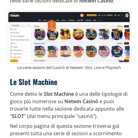
nelle varie sezioni dedicate di
Netwin Casinò.
Le varie sezioni del Casinò di Netwin: Slot, Live e Playtech
Le Slot Machine
Come detto le
Slot Machine
è una delle tipologie di
gioco più numerose su
Netwin Casinò
e puoi
trovarle tutte nella sezione dedicata appunto alle
"
SLOT
" (dal menu principale "casinò").
Nel corpo pagina di questa sezione troverai già
presenti tutta una serie di sezioni a scorrimento