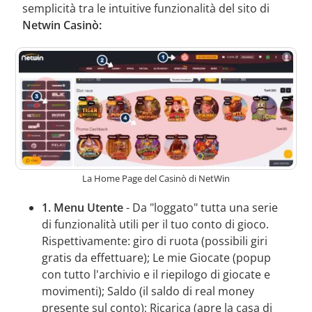
semplicità tra le intuitive funzionalità del sito di
Netwin Casinò:
La Home Page del Casinò di NetWin
1. Menu Utente
- Da "loggato" tutta una serie
di funzionalità utili per il tuo conto di gioco.
Rispettivamente: giro di ruota (possibili giri
gratis da effettuare); Le mie Giocate (popup
con tutto l'archivio e il riepilogo di giocate e
movimenti); Saldo (il saldo di real money
presente sul conto); Ricarica (apre la casa di