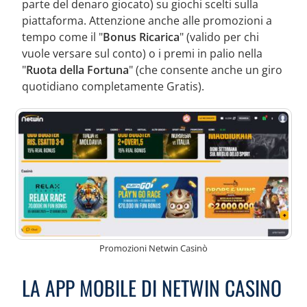
parte del denaro giocato) su giochi scelti sulla
piattaforma. Attenzione anche alle promozioni a
tempo come il "
Bonus Ricarica
" (valido per chi
vuole versare sul conto) o i premi in palio nella
"
Ruota della Fortuna
" (che consente anche un giro
quotidiano completamente Gratis).
Promozioni Netwin Casinò
LA APP MOBILE DI NETWIN CASINO