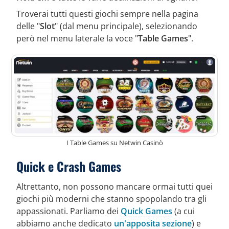
Troverai tutti questi giochi sempre nella pagina
delle "
Slot
" (dal menu principale), selezionando
però nel menu laterale la voce "
Table Games
".
I Table Games su Netwin Casinò
Quick e Crash Games
Altrettanto, non possono mancare ormai tutti quei
giochi più moderni che stanno spopolando tra gli
appassionati. Parliamo dei
Quick Games
(a cui
abbiamo anche dedicato
un'apposita sezione
) e