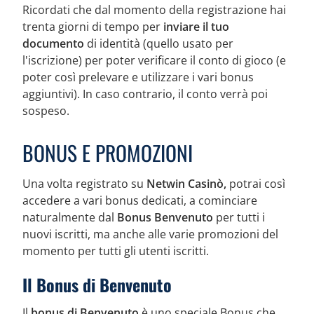
Ricordati che dal momento della registrazione hai
trenta giorni di tempo per
inviare il tuo
documento
di identità (quello usato per
l'iscrizione) per poter verificare il conto di gioco (e
poter così prelevare e utilizzare i vari bonus
aggiuntivi). In caso contrario, il conto verrà poi
sospeso.
BONUS E PROMOZIONI
Una volta registrato su
Netwin Casinò,
potrai così
accedere a vari bonus dedicati, a cominciare
naturalmente dal
Bonus Benvenuto
per tutti i
nuovi iscritti, ma anche alle varie promozioni del
momento per tutti gli utenti iscritti.
Il Bonus di Benvenuto
Il
bonus di Benvenuto
è uno speciale Bonus che