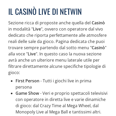
IL CASINÒ LIVE DI NETWIN
Sezione ricca di proposte anche quella del
Casinò
in modalità "
Live
", ovvero con operatore dal vivo
dedicato che riporta perfettamente alle atmosfere
reali delle sale da gioco. Pagina dedicata che puoi
trovare sempre partendo dal sotto menu "
Casinò
"
alla voce "
Live
". In questo caso la nuova sezione
avrà anche un ulteriore menu laterale utile per
filtrare direttamente alcune specifiche tipologie di
gioco:
First Person
- Tutti i giochi live in prima
persona
Game Show
- Veri e proprio spettacoli televisivi
con operatore in diretta live e varie dinamiche
di gioco: dal Crazy Time al Mega Wheel, dal
Monopoly Live al Mega Ball e tantissimi altri.