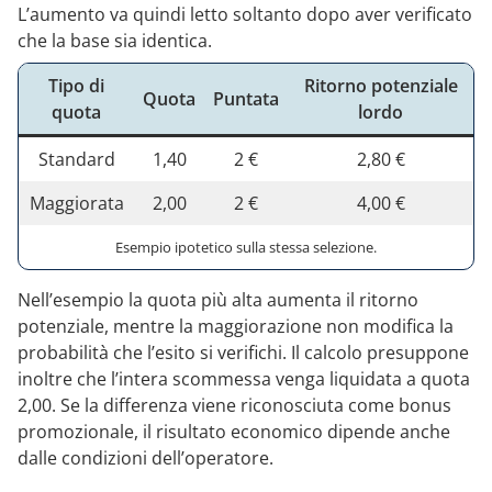
L’aumento va quindi letto soltanto dopo aver verificato
che la base sia identica.
Tipo di
Ritorno potenziale
Quota
Puntata
quota
lordo
Standard
1,40
2 €
2,80 €
Maggiorata
2,00
2 €
4,00 €
Esempio ipotetico sulla stessa selezione.
Nell’esempio la quota più alta aumenta il ritorno
potenziale, mentre la maggiorazione non modifica la
probabilità che l’esito si verifichi. Il calcolo presuppone
inoltre che l’intera scommessa venga liquidata a quota
2,00. Se la differenza viene riconosciuta come bonus
promozionale, il risultato economico dipende anche
dalle condizioni dell’operatore.