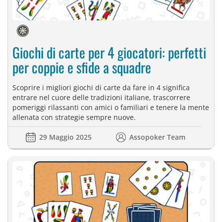
Giochi di carte per 4 giocatori: perfetti
per coppie e sfide a squadre
Scoprire i migliori giochi di carte da fare in 4 significa
entrare nel cuore delle tradizioni italiane, trascorrere
pomeriggi rilassanti con amici o familiari e tenere la mente
allenata con strategie sempre nuove.
29 Maggio 2025
Assopoker Team