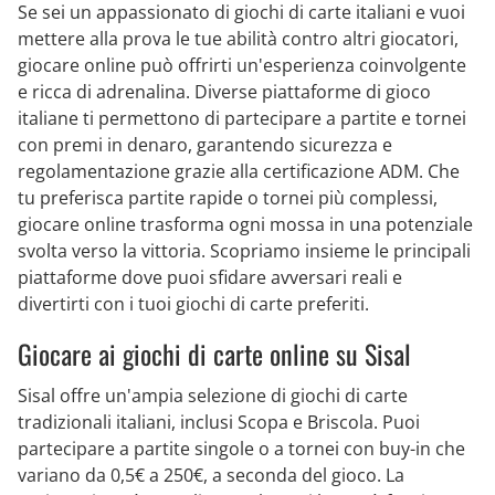
Se sei un appassionato di giochi di carte italiani e vuoi
mettere alla prova le tue abilità contro altri giocatori,
giocare online può offrirti un'esperienza coinvolgente
e ricca di adrenalina. Diverse piattaforme di gioco
italiane ti permettono di partecipare a partite e tornei
con premi in denaro, garantendo sicurezza e
regolamentazione grazie alla certificazione ADM. Che
tu preferisca partite rapide o tornei più complessi,
giocare online trasforma ogni mossa in una potenziale
svolta verso la vittoria. Scopriamo insieme le principali
piattaforme dove puoi sfidare avversari reali e
divertirti con i tuoi giochi di carte preferiti.
Giocare ai giochi di carte online su Sisal
Sisal offre un'ampia selezione di giochi di carte
tradizionali italiani, inclusi Scopa e Briscola. Puoi
partecipare a partite singole o a tornei con buy-in che
variano da 0,5€ a 250€, a seconda del gioco. La