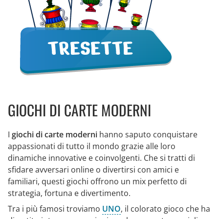
GIOCHI DI CARTE MODERNI
I
giochi di carte moderni
hanno saputo conquistare
appassionati di tutto il mondo grazie alle loro
dinamiche innovative e coinvolgenti. Che si tratti di
sfidare avversari online o divertirsi con amici e
familiari, questi giochi offrono un mix perfetto di
strategia, fortuna e divertimento.
Tra i più famosi troviamo
UNO
, il colorato gioco che ha