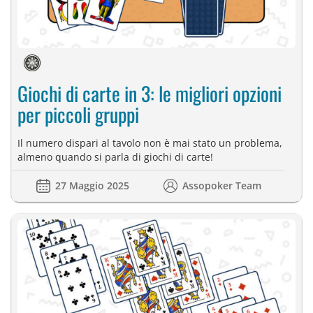
Giochi di carte in 3: le migliori opzioni
per piccoli gruppi
Il numero dispari al tavolo non è mai stato un problema,
almeno quando si parla di giochi di carte!
27 Maggio 2025
Assopoker Team