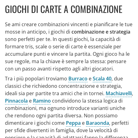
GIOCHI DI CARTE A COMBINAZIONE
Se ami creare combinazioni vincenti e pianificare le tue
mosse in anticipo, i giochi di
combinazione e strategia
sono perfetti per te. In questi giochi, la capacità di
formare tris, scale o serie di carte è essenziale per
accumulare punti e vincere la partita. Ogni gioco ha le
sue regole, ma la chiave è sempre la stessa: pensare
con un passo avanti rispetto agli altri giocatori.
Tra i più popolari troviamo
Burraco
e
Scala 40
, due
classici che richiedono concentrazione e strategia,
ideali sia per partite tra amici che in tornei.
Machiavelli
,
Pinnacola
e
Ramino
condividono la stessa logica di
combinazioni, ma ognuno introduce varianti uniche
che rendono ogni partita diversa. Non possiamo
dimenticare i giochi come
Peppa
e
Baraonda
, perfetti
per sfide divertenti in famiglia, dove la velocità di
pensiero e la capacità di adattarsi fanno la differenza.