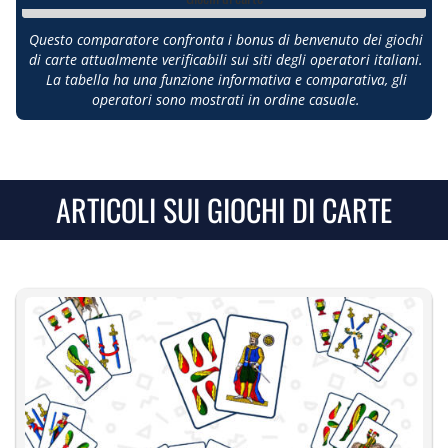
Questo comparatore confronta i bonus di benvenuto dei giochi
di carte attualmente verificabili sui siti degli operatori italiani.
La tabella ha una funzione informativa e comparativa, gli
operatori sono mostrati in ordine casuale.
ARTICOLI SUI GIOCHI DI CARTE