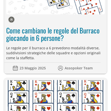
Come cambiano le regole del Burraco
giocando in 6 persone?
Le regole per il burraco a 6 prevedono modalità diverse,
suddivisioni strategiche delle squadre e opzioni originali
come la staffetta.
23 Maggio 2025
Assopoker Team