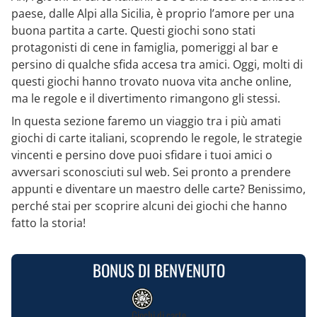
paese, dalle Alpi alla Sicilia, è proprio l’amore per una
buona partita a carte. Questi giochi sono stati
protagonisti di cene in famiglia, pomeriggi al bar e
persino di qualche sfida accesa tra amici. Oggi, molti di
questi giochi hanno trovato nuova vita anche online,
ma le regole e il divertimento rimangono gli stessi.
In questa sezione faremo un viaggio tra i più amati
giochi di carte italiani, scoprendo le regole, le strategie
vincenti e persino dove puoi sfidare i tuoi amici o
avversari sconosciuti sul web. Sei pronto a prendere
appunti e diventare un maestro delle carte? Benissimo,
perché stai per scoprire alcuni dei giochi che hanno
fatto la storia!
BONUS DI BENVENUTO
Giochi di carte