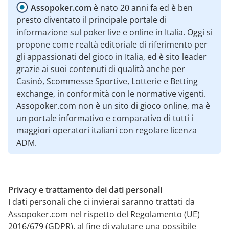
Assopoker.com
è nato 20 anni fa ed è ben
presto diventato il principale portale di
informazione sul poker live e online in Italia. Oggi si
propone come realtà editoriale di riferimento per
gli appassionati del gioco in Italia, ed è sito leader
grazie ai suoi contenuti di qualità anche per
Casinò, Scommesse Sportive, Lotterie e Betting
exchange, in conformità con le normative vigenti.
Assopoker.com non è un sito di gioco online, ma è
un portale informativo e comparativo di tutti i
maggiori operatori italiani con regolare licenza
ADM.
Privacy e trattamento dei dati personali
I dati personali che ci invierai saranno trattati da
Assopoker.com nel rispetto del Regolamento (UE)
2016/679 (GDPR), al fine di valutare una possibile