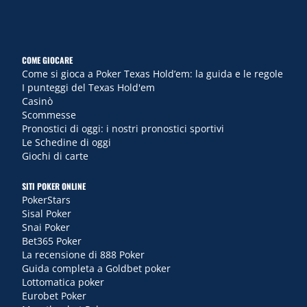
COME GIOCARE
Come si gioca a Poker Texas Hold’em: la guida e le regole
I punteggi del Texas Hold'em
Casinò
Scommesse
Pronostici di oggi: i nostri pronostici sportivi
Le Schedine di oggi
Giochi di carte
SITI POKER ONLINE
PokerStars
Sisal Poker
Snai Poker
Bet365 Poker
La recensione di 888 Poker
Guida completa a Goldbet poker
Lottomatica poker
Eurobet Poker