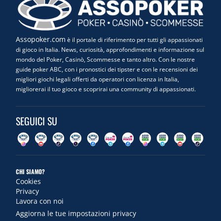
Assopoker.com
è il portale di riferimento per tutti gli appassionati
di gioco in Italia. News, curiosità, approfondimenti e informazione sul
mondo del Poker, Casinò, Scommesse e tanto altro. Con le nostre
guide poker ABC, con i pronostici dei tipster e con le recensioni dei
migliori giochi legali offerti da operatori con licenza in Italia,
migliorerai il tuo gioco e scoprirai una community di appassionati.
SEGUICI SU
CHI SIAMO?
Cookies
Privacy
Lavora con noi
Aggiorna le tue impostazioni privacy