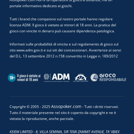
portale informativo dedicato ai giochi.
Tutti i brand che compaiono sul nostro portale hanno regolare
licenza ADM. Il gioco è vietato ai minori di 18 anni. La pratica del
gioco con vincite in denaro può causare dipendenza patologica.
Informati sulle probabilità di vincita e sul regolamento di gioco sul
sito www.adm.gov.it e sui siti dei concessionari. Avvertenze ai sensi
del D.L. 13 settembre 2012 n.158 convertito in Legge n. 189/2012
Assopoker.com
Copyright © 2005 - 2025
- Tutti i diritti riservati.
Tutto il materiale presente nel sito è coperto da copyright e ne è
vietata la riproduzione, anche parziale.
KEIEM LIMITED - 8, VILLA SEMINIA, SIR TEMI ZAMMIT AVENUE, TA’ XBIEX