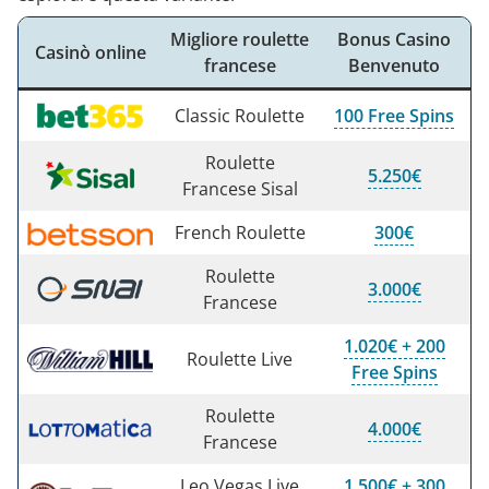
Migliore roulette
Bonus Casino
Casinò online
francese
Benvenuto
Classic Roulette
100 Free Spins
Roulette
5.250€
Francese Sisal
French Roulette
300€
Roulette
3.000€
Francese
1.020€ + 200
Roulette Live
Free Spins
Roulette
4.000€
Francese
Leo Vegas Live
1.500€ + 300