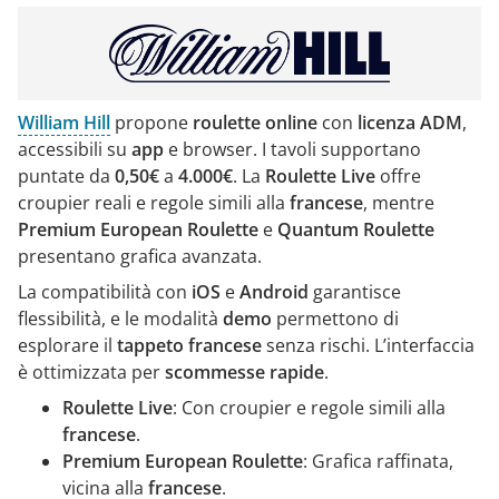
William Hill
propone
roulette online
con
licenza ADM
,
accessibili su
app
e browser. I tavoli supportano
puntate da
0,50€
a
4.000€
. La
Roulette Live
offre
croupier reali e regole simili alla
francese
, mentre
Premium European Roulette
e
Quantum Roulette
presentano grafica avanzata.
La compatibilità con
iOS
e
Android
garantisce
flessibilità, e le modalità
demo
permettono di
esplorare il
tappeto francese
senza rischi. L’interfaccia
è ottimizzata per
scommesse rapide
.
Roulette Live
: Con croupier e regole simili alla
francese
.
Premium European Roulette
: Grafica raffinata,
vicina alla
francese
.