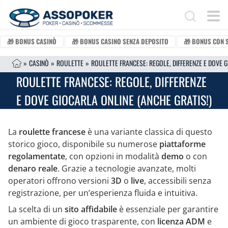
Vai al contenuto
Search for:
🎁 BONUS CASINÒ
🎁 BONUS CASINO SENZA DEPOSITO
🎁 BONUS CON 
»
CASINÒ
»
ROULETTE
»
ROULETTE FRANCESE: REGOLE, DIFFERENZE
E DOVE GIOCARLA ONLINE (ANCHE GRATIS!)
La
roulette francese
è una variante classica di questo
storico gioco, disponibile su numerose
piattaforme
regolamentate
, con opzioni in modalità
demo
o con
denaro reale
. Grazie a tecnologie avanzate, molti
operatori offrono versioni
3D
o
live
, accessibili senza
registrazione, per un’esperienza fluida e intuitiva.
La scelta di un
sito affidabile
è essenziale per garantire
un ambiente di gioco trasparente, con
licenza ADM
e