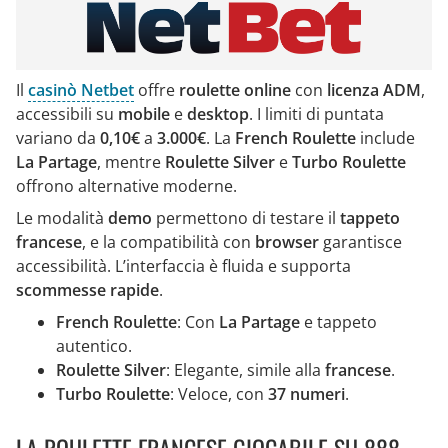
Il
casinò Netbet
offre
roulette online
con
licenza ADM
,
accessibili su
mobile
e
desktop
. I limiti di puntata
variano da
0,10€
a
3.000€
. La
French Roulette
include
La Partage
, mentre
Roulette Silver
e
Turbo Roulette
offrono alternative moderne.
Le modalità
demo
permettono di testare il
tappeto
francese
, e la compatibilità con
browser
garantisce
accessibilità. L’interfaccia è fluida e supporta
scommesse rapide
.
French Roulette
: Con
La Partage
e tappeto
autentico.
Roulette Silver
: Elegante, simile alla
francese
.
Turbo Roulette
: Veloce, con
37 numeri
.
LA ROULETTE FRANCESE GIOCABILE SU 888