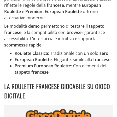
riflette le regole della
francese
, mentre
European
Roulette
e
Premium European Roulette
offrono
alternative moderne.
Le modalità
demo
permettono di testare il
tappeto
francese
, e la compatibilità con
browser
garantisce
accessibilità. L’interfaccia è intuitiva e supporta
scommesse rapide
.
Roulette Classica
: Tradizionale con un solo
zero
.
European Roulette
: Elegante, simile alla
francese
.
Premium European Roulette
: Con elementi del
tappeto francese
.
LA ROULETTE FRANCESE GIOCABILE SU GIOCO
DIGITALE