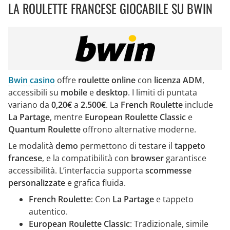
LA ROULETTE FRANCESE GIOCABILE SU BWIN
Bwin cas
ino
offre
roulette online
con
licenza ADM
,
accessibili su
mobile
e
desktop
. I limiti di puntata
variano da
0,20€
a
2.500€
. La
French Roulette
include
La Partage
, mentre
European Roulette Classic
e
Quantum Roulette
offrono alternative moderne.
Le modalità
demo
permettono di testare il
tappeto
francese
, e la compatibilità con
browser
garantisce
accessibilità. L’interfaccia supporta
scommesse
personalizzate
e grafica fluida.
French Roulette
: Con
La Partage
e tappeto
autentico.
European Roulette Classic
: Tradizionale, simile