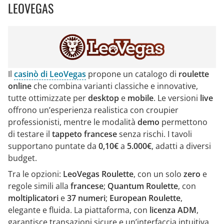
LEOVEGAS
Il
casinò di LeoVegas
propone un catalogo di
roulette
online
che combina varianti classiche e innovative,
tutte ottimizzate per
desktop
e
mobile
. Le versioni
live
offrono un’esperienza realistica con croupier
professionisti, mentre le modalità
demo
permettono
di testare il
tappeto francese
senza rischi. I tavoli
supportano puntate da
0,10€
a
5.000€
, adatti a diversi
budget.
Tra le opzioni:
LeoVegas Roulette
, con un solo
zero
e
regole simili alla
francese
;
Quantum Roulette
, con
moltiplicatori
e
37 numeri
;
European Roulette
,
elegante e fluida. La piattaforma, con
licenza ADM
,
garantisce transazioni sicure e un’interfaccia intuitiva.