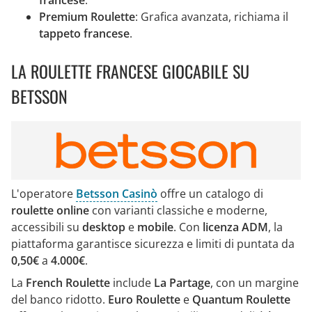
Premium Roulette
: Grafica avanzata, richiama il
tappeto francese
.
LA ROULETTE FRANCESE GIOCABILE SU
BETSSON
L'operatore
Betsson Casinò
offre un catalogo di
roulette online
con varianti classiche e moderne,
accessibili su
desktop
e
mobile
. Con
licenza ADM
, la
piattaforma garantisce sicurezza e limiti di puntata da
0,50€
a
4.000€
.
La
French Roulette
include
La Partage
, con un margine
del banco ridotto.
Euro Roulette
e
Quantum Roulette