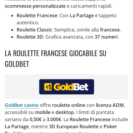
scommesse personalizzate
e caricamenti rapidi.
Roulette Francese
: Con
La Partage
e tappeto
autentico.
Roulette Classic
: Semplice, simile alla
francese
.
Roulette 3D
: Grafica avanzata, con
37 numeri
.
LA ROULETTE FRANCESE GIOCABILE SU
GOLDBET
Goldbet c
asino
offre
roulette online
con
licenza ADM
,
accessibili su
mobile
e
desktop
. I limiti di puntata
variano da
0,50€
a
3.000€
. La
Roulette Francese
include
La Partage
, mentre
3D European Roulette
e
Poker