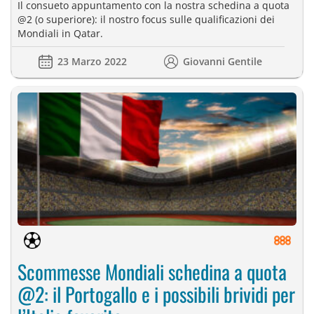
Il consueto appuntamento con la nostra schedina a quota
@2 (o superiore): il nostro focus sulle qualificazioni dei
Mondiali in Qatar.
23 Marzo 2022
Giovanni Gentile
Scommesse Mondiali schedina a quota
@2: il Portogallo e i possibili brividi per