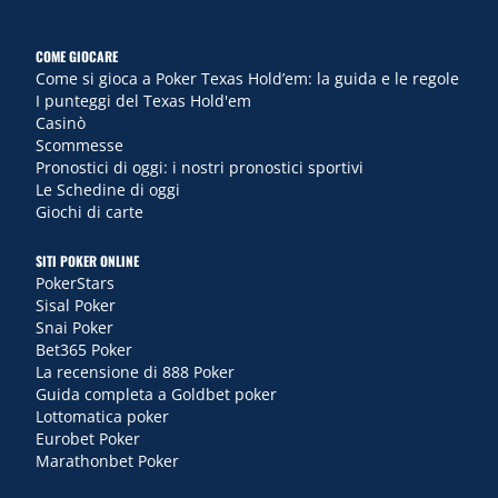
COME GIOCARE
Come si gioca a Poker Texas Hold’em: la guida e le regole
I punteggi del Texas Hold'em
Casinò
Scommesse
Pronostici di oggi: i nostri pronostici sportivi
Le Schedine di oggi
Giochi di carte
SITI POKER ONLINE
PokerStars
Sisal Poker
Snai Poker
Bet365 Poker
La recensione di 888 Poker
Guida completa a Goldbet poker
Lottomatica poker
Eurobet Poker
Marathonbet Poker