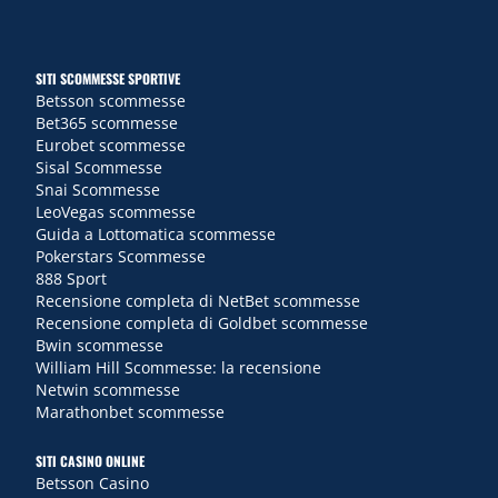
SITI SCOMMESSE SPORTIVE
Betsson scommesse
Bet365 scommesse
Eurobet scommesse
Sisal Scommesse
Snai Scommesse
LeoVegas scommesse
Guida a Lottomatica scommesse
Pokerstars Scommesse
888 Sport
Recensione completa di NetBet scommesse
Recensione completa di Goldbet scommesse
Bwin scommesse
William Hill Scommesse: la recensione
Netwin scommesse
Marathonbet scommesse
SITI CASINO ONLINE
Betsson Casino