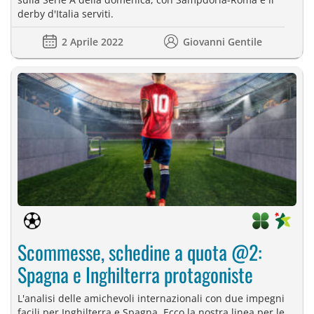
derby d'Italia serviti.
2 Aprile 2022
Giovanni Gentile
Scommesse, schedine a quota @2:
Spagna e Inghilterra protagoniste
L'analisi delle amichevoli internazionali con due impegni
facili per Inghilterra e Spagna. Ecco la nostra linea per le