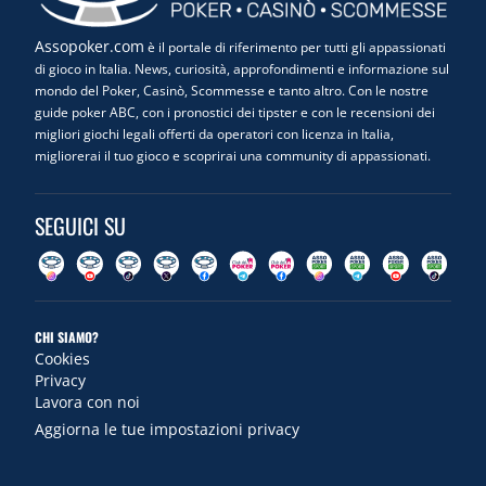
Assopoker.com
è il portale di riferimento per tutti gli appassionati
di gioco in Italia. News, curiosità, approfondimenti e informazione sul
mondo del Poker, Casinò, Scommesse e tanto altro. Con le nostre
guide poker ABC, con i pronostici dei tipster e con le recensioni dei
migliori giochi legali offerti da operatori con licenza in Italia,
migliorerai il tuo gioco e scoprirai una community di appassionati.
SEGUICI SU
CHI SIAMO?
Cookies
Privacy
Lavora con noi
Aggiorna le tue impostazioni privacy