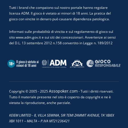
Tutti i brand che compaiono sul nostro portale hanno regolare
licenza ADM. Il gioco è vietato ai minori di 18 anni. La pratica del
gioco con vincite in denaro può causare dipendenza patologica.
Informati sulle probabilità di vincita e sul regolamento di gioco sul
sito www.adm.gov.it e sui siti dei concessionari. Avvertenze ai sensi
del D.L. 13 settembre 2012 n.158 convertito in Legge n. 189/2012
Assopoker.com
Copyright © 2005 - 2025
- Tutti i diritti riservati.
Tutto il materiale presente nel sito è coperto da copyright e ne è
vietata la riproduzione, anche parziale.
KEIEM LIMITED - 8, VILLA SEMINIA, SIR TEMI ZAMMIT AVENUE, TA’ XBIEX
XBX 1011 – MALTA – P.IVA MT21236421