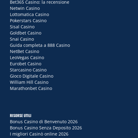
Bet365 Casino: la recensione
Netwin Casino
Lottomatica Casino
Pokerstars Casino
Sisal Casino
Goldbet Casino
Snai Casino
Guida completa a 888 Casino
NetBet Casino
LeoVegas Casino
Eurobet Casino
Starcasino Casino
Gioco Digitale Casino
William Hill Casino
Marathonbet Casino
RISORSE UTILI
Bonus Casino di Benvenuto 2026
Bonus Casino Senza Deposito 2026
I migliori Casinò online 2026