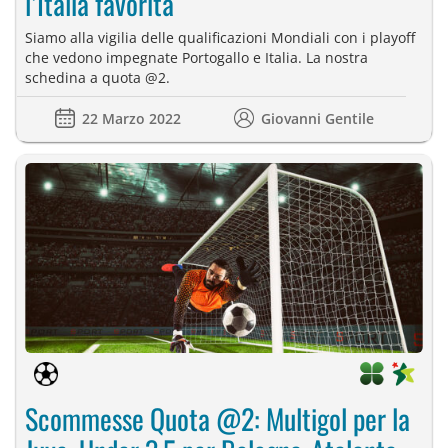
l’Italia favorita
Siamo alla vigilia delle qualificazioni Mondiali con i playoff
che vedono impegnate Portogallo e Italia. La nostra
schedina a quota @2.
22 Marzo 2022
Giovanni Gentile
Scommesse Quota @2: Multigol per la