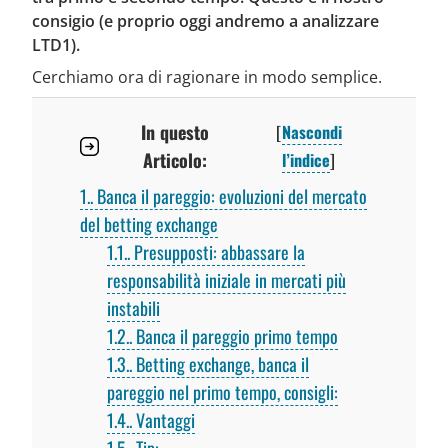
consigio (e proprio oggi andremo a analizzare
LTD1).
Cerchiamo ora di ragionare in modo semplice.
In questo
[
Nascondi
Articolo:
l’indice
]
1.
Banca il pareggio: evoluzioni del mercato
del betting exchange
1.1.
Presupposti: abbassare la
responsabilità iniziale in mercati più
instabili
1.2.
Banca il pareggio primo tempo
1.3.
Betting exchange, banca il
pareggio nel primo tempo, consigli:
1.4.
Vantaggi
1.5.
Tip: