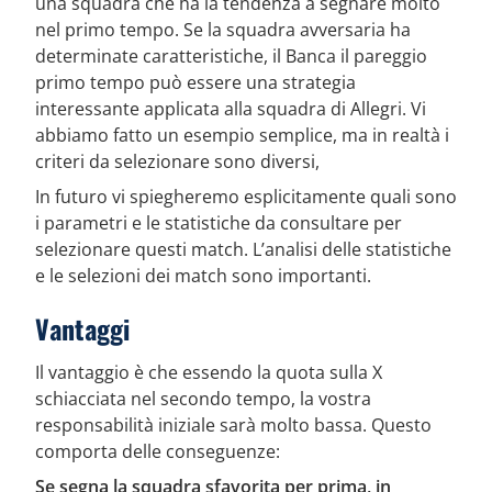
una squadra che ha la tendenza a segnare molto
nel primo tempo. Se la squadra avversaria ha
determinate caratteristiche, il Banca il pareggio
primo tempo può essere una strategia
interessante applicata alla squadra di Allegri. Vi
abbiamo fatto un esempio semplice, ma in realtà i
criteri da selezionare sono diversi,
In futuro vi spiegheremo esplicitamente quali sono
i parametri e le statistiche da consultare per
selezionare questi match. L’analisi delle statistiche
e le selezioni dei match sono importanti.
Vantaggi
Il vantaggio è che essendo la quota sulla X
schiacciata nel secondo tempo, la vostra
responsabilità iniziale sarà molto bassa. Questo
comporta delle conseguenze:
Se segna la squadra sfavorita per prima, in