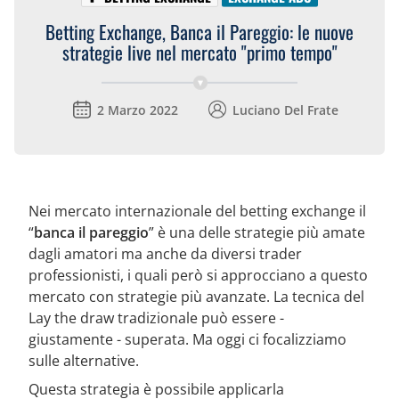
Betting Exchange, Banca il Pareggio: le nuove
strategie live nel mercato "primo tempo"
2 Marzo 2022
Luciano Del Frate
Nei mercato internazionale del betting exchange il
“
banca il pareggio
” è una delle strategie più amate
dagli amatori ma anche da diversi trader
professionisti, i quali però si approcciano a questo
mercato con strategie più avanzate. La tecnica del
Lay the draw tradizionale può essere -
giustamente - superata. Ma oggi ci focalizziamo
sulle alternative.
Questa strategia è possibile applicarla