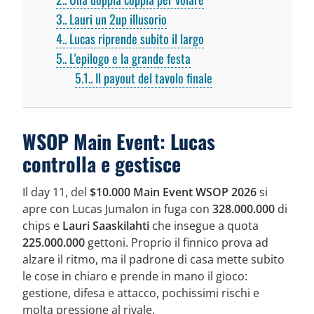
3.
Lauri un 2up illusorio
4.
Lucas riprende subito il largo
5.
L'epilogo e la grande festa
5.1.
Il payout del tavolo finale
WSOP Main Event: Lucas
controlla e gestisce
Il day 11, del
$10.000 Main Event WSOP 2026
si
apre con Lucas Jumalon in fuga con
328.000.000
di
chips e
Lauri Saaskilahti
che insegue a quota
225.000.000
gettoni. Proprio il finnico prova ad
alzare il ritmo, ma il padrone di casa mette subito
le cose in chiaro e prende in mano il gioco:
gestione, difesa e attacco, pochissimi rischi e
molta pressione al rivale.