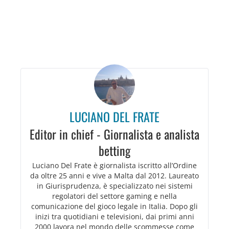
LUCIANO DEL FRATE
Editor in chief - Giornalista e analista
betting
Luciano Del Frate è giornalista iscritto all’Ordine
da oltre 25 anni e vive a Malta dal 2012. Laureato
in Giurisprudenza, è specializzato nei sistemi
regolatori del settore gaming e nella
comunicazione del gioco legale in Italia. Dopo gli
inizi tra quotidiani e televisioni, dai primi anni
2000 lavora nel mondo delle scommesse come