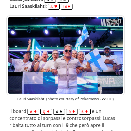
Lauri Saaskilahti
:
A
10
Lauri Saaskilahti (photo courtesy of Pokernews - WSOP)
Il board
è un
A
Q
4
9
6
concentrato di sorpassi e controsorpassi: Lucas
ribalta tutto al turn con il
9
che però apre il