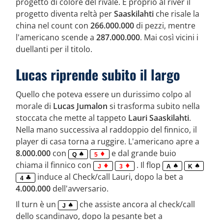
progetto di colore del rivale. E proprio al river il
progetto diventa reltà per
Saaskilahti
che risale la
china nel count con
266.000.000
di pezzi, mentre
l'americano scende a
287.000.000
. Mai così vicini i
duellanti per il titolo.
Lucas riprende subito il largo
Quello che poteva essere un durissimo colpo al
morale di
Lucas Jumalon
si trasforma subito nella
stoccata che mette al tappeto
Lauri Saaskilahti
.
Nella mano successiva al raddoppio del finnico, il
player di casa torna a ruggire. L'americano apre a
8.000.000
con
e dal grande buio
Q
5
chiama il finnico con
. Il flop
J
3
A
K
induce al Check/call Lauri, dopo la bet a
4
4.000.000
dell'avversario.
Il turn è un
che assiste ancora al check/call
J
dello scandinavo, dopo la pesante bet a