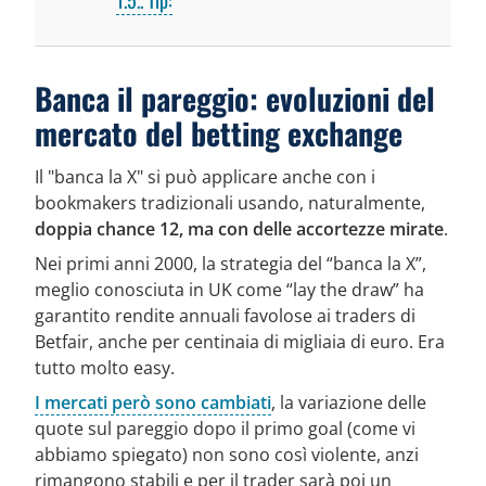
Banca il pareggio: evoluzioni del
mercato del betting exchange
Il "banca la X" si può applicare anche con i
bookmakers tradizionali usando, naturalmente,
doppia chance 12, ma con delle accortezze mirate
.
Nei primi anni 2000, la strategia del “banca la X”,
meglio conosciuta in UK come “lay the draw” ha
garantito rendite annuali favolose ai traders di
Betfair, anche per centinaia di migliaia di euro. Era
tutto molto easy.
I mercati però sono cambiati
, la variazione delle
quote sul pareggio dopo il primo goal (come vi
abbiamo spiegato) non sono così violente, anzi
rimangono stabili e per il trader sarà poi un