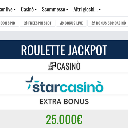
er live
Casinò
Scommesse
Altri giochi...
 CON SPID
🎁 FREESPIN SLOT
🎁 BONUS LIVE
🎁 BONUS 50€ CASINÒ
ROULETTE JACKPOT
CASINÒ
EXTRA BONUS
25.000€