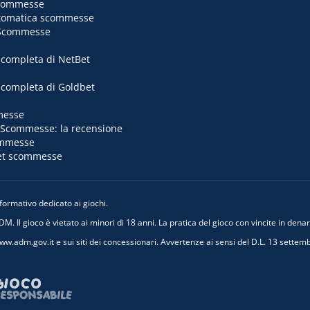
commesse
ttomatica scommesse
 Scommesse
completa di NetBet
completa di Goldbet
messe
l Scommesse: la recensione
ommesse
et scommesse
ormativo dedicato ai giochi.
M. Il gioco è vietato ai minori di 18 anni. La pratica del gioco con vincite in de
o www.adm.gov.it e sui siti dei concessionari. Avvertenze ai sensi del D.L. 13 sett