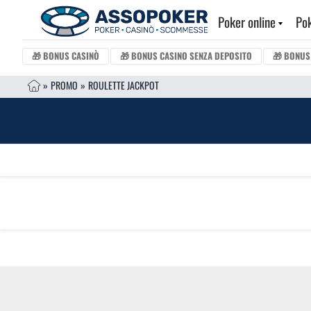
Vai al contenuto
Poker online
Pok
🎁 BONUS CASINÒ
🎁 BONUS CASINO SENZA DEPOSITO
🎁 BONUS
»
PROMO
»
ROULETTE JACKPOT