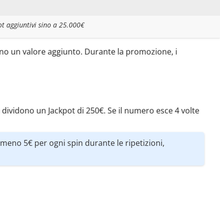
pot aggiuntivi sino a 25.000€
nno un valore aggiunto. Durante la promozione, i
 dividono un Jackpot di 250€. Se il numero esce 4 volte
meno 5€ per ogni spin durante le ripetizioni,