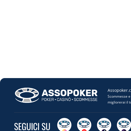
Assopoker.
Scommesse e tan
migliorerai il
SEGUICI SU