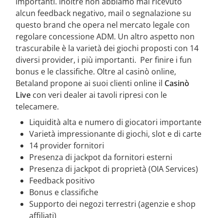
importanti. Inoltre non abbiamo mai ricevuto
alcun feedback negativo, mail o segnalazione su
questo brand che opera nel mercato legale con
regolare concessione ADM. Un altro aspetto non
trascurabile è la varietà dei giochi proposti con 14
diversi provider, i più importanti. Per finire i fun
bonus e le classifiche. Oltre al casinò online,
Betaland propone ai suoi clienti online il
Casinò
Live
con veri dealer ai tavoli ripresi con le
telecamere.
Liquidità alta e numero di giocatori importante
Varietà impressionante di giochi, slot e di carte
14 provider fornitori
Presenza di jackpot da fornitori esterni
Presenza di jackpot di proprietà (OIA Services)
Feedback positivo
Bonus e classifiche
Supporto dei negozi terrestri (agenzie e shop
affiliati)