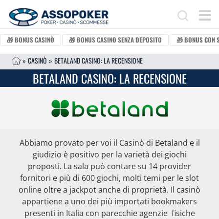
Vai al contenuto
Search for:
🎁 BONUS CASINÒ
🎁 BONUS CASINO SENZA DEPOSITO
🎁 BONUS CON 
»
CASINÒ
»
BETALAND CASINO: LA RECENSIONE
BETALAND CASINO: LA RECENSIONE
Abbiamo provato per voi il Casinò di Betaland e il
giudizio è positivo per la varietà dei giochi
proposti. La sala può contare su 14 provider
fornitori e più di 600 giochi, molti temi per le slot
online oltre a jackpot anche di proprietà. Il casinò
appartiene a uno dei più importati bookmakers
presenti in Italia con parecchie agenzie fisiche