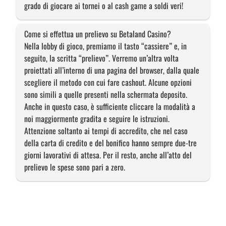
grado di giocare ai tornei o al cash game a soldi veri!
Come si effettua un prelievo su Betaland Casino?
Nella lobby di gioco, premiamo il tasto “cassiere” e, in
seguito, la scritta “prelievo”. Verremo un’altra volta
proiettati all’interno di una pagina del browser, dalla quale
scegliere il metodo con cui fare cashout. Alcune opzioni
sono simili a quelle presenti nella schermata deposito.
Anche in questo caso, è sufficiente cliccare la modalità a
noi maggiormente gradita e seguire le istruzioni.
Attenzione soltanto ai tempi di accredito, che nel caso
della carta di credito e del bonifico hanno sempre due-tre
giorni lavorativi di attesa. Per il resto, anche all’atto del
prelievo le spese sono pari a zero.