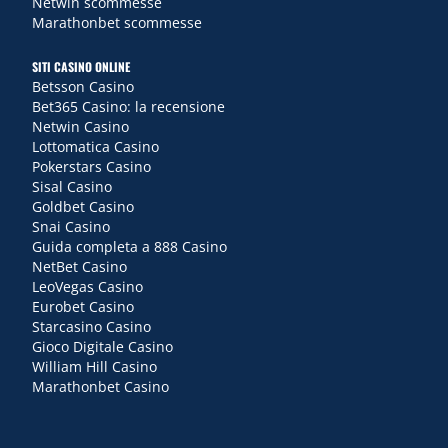
Netwin scommesse
Marathonbet scommesse
SITI CASINO ONLINE
Betsson Casino
Bet365 Casino: la recensione
Netwin Casino
Lottomatica Casino
Pokerstars Casino
Sisal Casino
Goldbet Casino
Snai Casino
Guida completa a 888 Casino
NetBet Casino
LeoVegas Casino
Eurobet Casino
Starcasino Casino
Gioco Digitale Casino
William Hill Casino
Marathonbet Casino