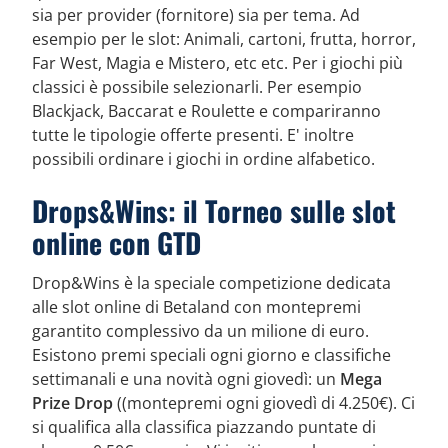
sia per provider (fornitore) sia per tema. Ad
esempio per le slot: Animali, cartoni, frutta, horror,
Far West, Magia e Mistero, etc etc. Per i giochi più
classici è possibile selezionarli. Per esempio
Blackjack, Baccarat e Roulette e compariranno
tutte le tipologie offerte presenti. E' inoltre
possibili ordinare i giochi in ordine alfabetico.
Drops&Wins: il Torneo sulle slot
online con GTD
Drop&Wins è la speciale competizione dedicata
alle slot online di Betaland con montepremi
garantito complessivo da un milione di euro.
Esistono premi speciali ogni giorno e classifiche
settimanali e una novità ogni giovedì: un
Mega
Prize Drop
((montepremi ogni giovedì di 4.250€). Ci
si qualifica alla classifica piazzando puntate di