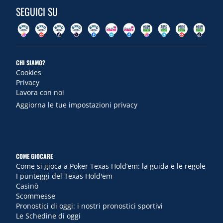
SEGUICI SU
CHI SIAMO?
Cookies
Privacy
Lavora con noi
Aggiorna le tue impostazioni privacy
COME GIOCARE
Come si gioca a Poker Texas Hold’em: la guida e le regole
I punteggi del Texas Hold'em
Casinò
Scommesse
Pronostici di oggi: i nostri pronostici sportivi
Le Schedine di oggi