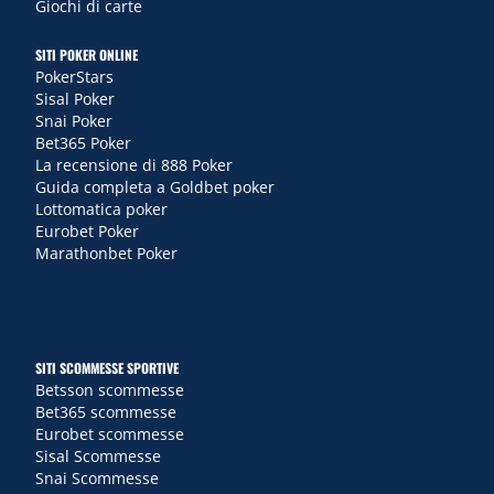
Giochi di carte
SITI POKER ONLINE
PokerStars
Sisal Poker
Snai Poker
Bet365 Poker
La recensione di 888 Poker
Guida completa a Goldbet poker
Lottomatica poker
Eurobet Poker
Marathonbet Poker
SITI SCOMMESSE SPORTIVE
Betsson scommesse
Bet365 scommesse
Eurobet scommesse
Sisal Scommesse
Snai Scommesse