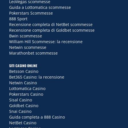
LeoVegas scommesse
Guida a Lottomatica scommesse
Pokerstars Scommesse
888 Sport
Recensione completa di NetBet scommesse
Recensione completa di Goldbet scommesse
Bwin scommesse
William Hill Scommesse: la recensione
Netwin scommesse
Marathonbet scommesse
SITI CASINO ONLINE
Betsson Casino
Bet365 Casino: la recensione
Netwin Casino
Lottomatica Casino
Pokerstars Casino
Sisal Casino
Goldbet Casino
Snai Casino
Guida completa a 888 Casino
NetBet Casino