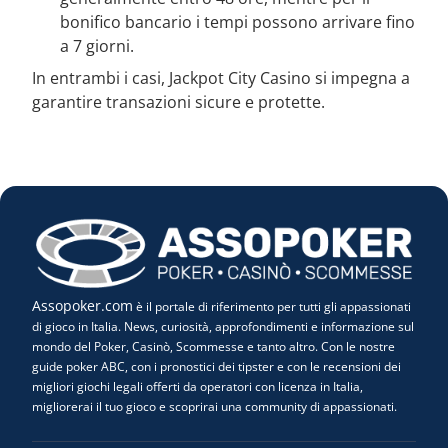
bonifico bancario i tempi possono arrivare fino
a 7 giorni.
In entrambi i casi, Jackpot City Casino si impegna a
garantire transazioni sicure e protette.
Assopoker.com
è il portale di riferimento per tutti gli appassionati
di gioco in Italia. News, curiosità, approfondimenti e informazione sul
mondo del Poker, Casinò, Scommesse e tanto altro. Con le nostre
guide poker ABC, con i pronostici dei tipster e con le recensioni dei
migliori giochi legali offerti da operatori con licenza in Italia,
migliorerai il tuo gioco e scoprirai una community di appassionati.