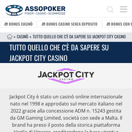
Vai al contenuto
Search for:
🎁 BONUS CASINÒ
🎁 BONUS CASINO SENZA DEPOSITO
🎁 BONUS CON 
»
CASINÒ
»
TUTTO QUELLO CHE C'È DA SAPERE SU JACKPOT CITY CASINO
TUTTO QUELLO CHE C'È DA SAPERE SU
JACKPOT CITY CASINO
Jackpot City è stato un casinò online internazionale
nato nel 1998 e approdato sul mercato italiano nel
2022 grazie alla concessione ADM n. 15243 gestita
da GM Gaming Limited, società con sede a Malta. Il
brand ha preso il posto della storica piattaforma
Voglia di Vincere, ereditandone la base utenti e