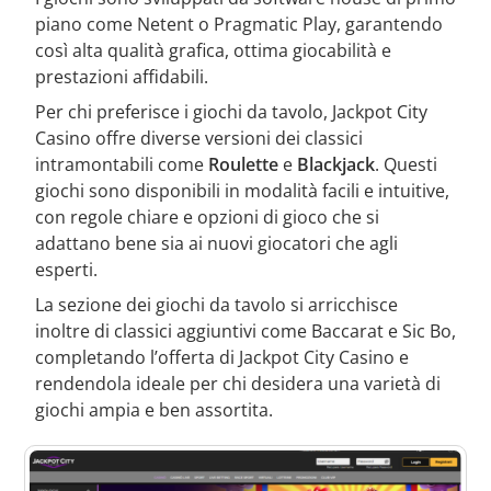
piano come Netent o Pragmatic Play, garantendo
così alta qualità grafica, ottima giocabilità e
prestazioni affidabili.
Per chi preferisce i giochi da tavolo, Jackpot City
Casino offre diverse versioni dei classici
intramontabili come
Roulette
e
Blackjack
. Questi
giochi sono disponibili in modalità facili e intuitive,
con regole chiare e opzioni di gioco che si
adattano bene sia ai nuovi giocatori che agli
esperti.
La sezione dei giochi da tavolo si arricchisce
inoltre di classici aggiuntivi come Baccarat e Sic Bo,
completando l’offerta di Jackpot City Casino e
rendendola ideale per chi desidera una varietà di
giochi ampia e ben assortita.