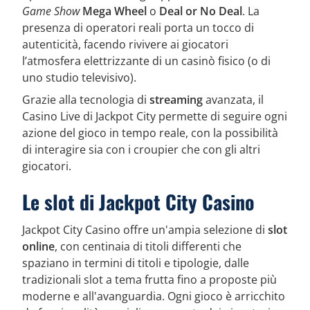
Game Show
Mega Wheel
o
Deal or No Deal
. La
presenza di operatori reali porta un tocco di
autenticità, facendo rivivere ai giocatori
l’atmosfera elettrizzante di un casinò fisico (o di
uno studio televisivo).
Grazie alla tecnologia di
streaming
avanzata, il
Casino Live di Jackpot City permette di seguire ogni
azione del gioco in tempo reale, con la possibilità
di interagire sia con i croupier che con gli altri
giocatori.
Le slot di Jackpot City Casino
Jackpot City Casino offre un'ampia selezione di
slot
online
, con centinaia di titoli differenti che
spaziano in termini di titoli e tipologie, dalle
tradizionali slot a tema frutta fino a proposte più
moderne e all'avanguardia. Ogni gioco è arricchito