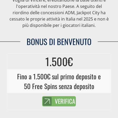
l'operatività nel nostro Paese. A seguito del
riordino delle concessioni ADM, Jackpot City ha
cessato le proprie attività in Italia nel 2025 e non è
più disponibile per i giocatori italiani.
BONUS DI BENVENUTO
1.500€
Fino a 1.500€ sul primo deposito e
50 Free Spins senza deposito
VERIFICA