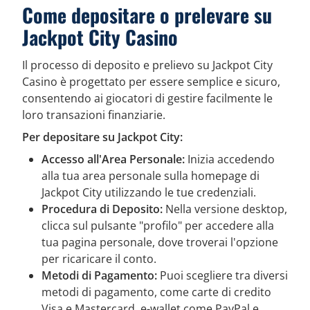
Come depositare o prelevare su
Jackpot City Casino
Il processo di deposito e prelievo su Jackpot City
Casino è progettato per essere semplice e sicuro,
consentendo ai giocatori di gestire facilmente le
loro transazioni finanziarie.
Per depositare su Jackpot City:
Accesso all'Area Personale:
Inizia accedendo
alla tua area personale sulla homepage di
Jackpot City utilizzando le tue credenziali.
Procedura di Deposito:
Nella versione desktop,
clicca sul pulsante "profilo" per accedere alla
tua pagina personale, dove troverai l'opzione
per ricaricare il conto.
Metodi di Pagamento:
Puoi scegliere tra diversi
metodi di pagamento, come carte di credito
Visa e Mastercard, e-wallet come PayPal e