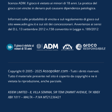
licenza ADM. Il gioco è vietato ai minori di 18 anni. La pratica del
gioco con vincite in denaro può causare dipendenza patologica.
Informati sulle probabilità di vincita e sul regolamento di gioco sul
sito www.adm.gov.it e sui siti dei concessionari. Avvertenze ai sensi
del D.L. 13 settembre 2012 n.158 convertito in Legge n. 189/2012
Assopoker.com
Copyright © 2005 - 2025
- Tutti i diritti riservati.
Tutto il materiale presente nel sito è coperto da copyright e ne è
vietata la riproduzione, anche parziale.
KEIEM LIMITED - 8, VILLA SEMINIA, SIR TEMI ZAMMIT AVENUE, TA’ XBIEX
XBX 1011 – MALTA – P.IVA MT21236421