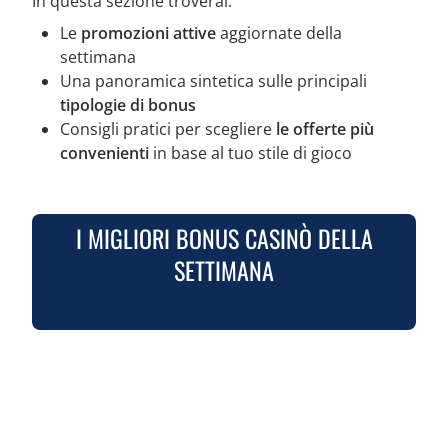
In questa sezione troverai:
Le
promozioni attive
aggiornate della
settimana
Una panoramica sintetica sulle principali
tipologie di bonus
Consigli pratici per scegliere
le offerte più
convenienti
in base al tuo stile di gioco
I MIGLIORI BONUS CASINÒ DELLA
SETTIMANA