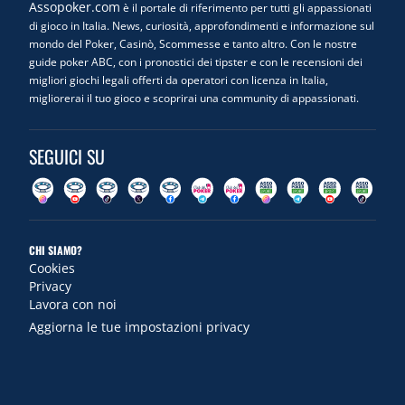
Assopoker.com
è il portale di riferimento per tutti gli appassionati
di gioco in Italia. News, curiosità, approfondimenti e informazione sul
mondo del Poker, Casinò, Scommesse e tanto altro. Con le nostre
guide poker ABC, con i pronostici dei tipster e con le recensioni dei
migliori giochi legali offerti da operatori con licenza in Italia,
migliorerai il tuo gioco e scoprirai una community di appassionati.
SEGUICI SU
CHI SIAMO?
Cookies
Privacy
Lavora con noi
Aggiorna le tue impostazioni privacy