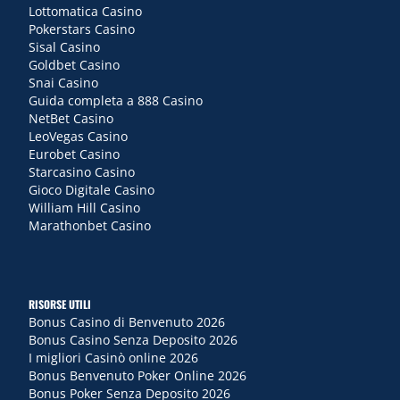
Lottomatica Casino
Pokerstars Casino
Sisal Casino
Goldbet Casino
Snai Casino
Guida completa a 888 Casino
NetBet Casino
LeoVegas Casino
Eurobet Casino
Starcasino Casino
Gioco Digitale Casino
William Hill Casino
Marathonbet Casino
RISORSE UTILI
Bonus Casino di Benvenuto 2026
Bonus Casino Senza Deposito 2026
I migliori Casinò online 2026
Bonus Benvenuto Poker Online 2026
Bonus Poker Senza Deposito 2026