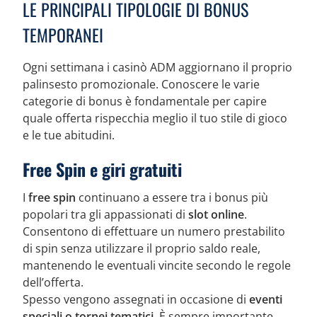
LE PRINCIPALI TIPOLOGIE DI BONUS
TEMPORANEI
Ogni settimana i casinò ADM aggiornano il proprio
palinsesto promozionale. Conoscere le varie
categorie di bonus è fondamentale per capire
quale offerta rispecchia meglio il tuo stile di gioco
e le tue abitudini.
Free Spin e giri gratuiti
I
free spin
continuano a essere tra i bonus più
popolari tra gli appassionati di
slot online
.
Consentono di effettuare un numero prestabilito
di spin senza utilizzare il proprio saldo reale,
mantenendo le eventuali vincite secondo le regole
dell’offerta.
Spesso vengono assegnati in occasione di
eventi
speciali o tornei tematici
. È sempre importante