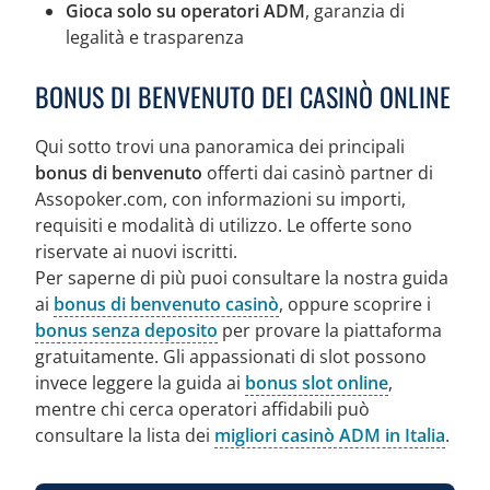
Gioca solo su operatori ADM
, garanzia di
legalità e trasparenza
BONUS DI BENVENUTO DEI CASINÒ ONLINE
Qui sotto trovi una panoramica dei principali
bonus di benvenuto
offerti dai casinò partner di
Assopoker.com, con informazioni su importi,
requisiti e modalità di utilizzo. Le offerte sono
riservate ai nuovi iscritti.
Per saperne di più puoi consultare la nostra guida
ai
bonus di benvenuto casinò
, oppure scoprire i
bonus senza deposito
per provare la piattaforma
gratuitamente. Gli appassionati di slot possono
invece leggere la guida ai
bonus slot online
,
mentre chi cerca operatori affidabili può
consultare la lista dei
migliori casinò ADM in Italia
.