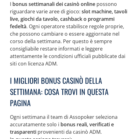
I
bonus settimanali dei casinò online
possono
riguardare varie aree di gioco:
slot machine, tavoli
live, giochi da tavolo, cashback o programmi
fedeltà
. Ogni operatore stabilisce regole proprie,
che possono cambiare o essere aggiornate nel
corso della settimana. Per questo è sempre
consigliabile restare informati e leggere
attentamente le condizioni ufficiali pubblicate dai
siti con licenza ADM.
I MIGLIORI BONUS CASINÒ DELLA
SETTIMANA: COSA TROVI IN QUESTA
PAGINA
Ogni settimana il team di Assopoker seleziona
accuratamente solo i
bonus reali, verificati e
trasparenti
provenienti da casinò ADM.