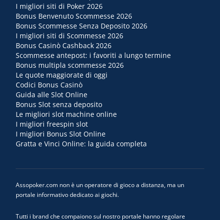
I migliori siti di Poker 2026
Bonus Benvenuto Scommesse 2026
Bonus Scommesse Senza Deposito 2026
I migliori siti di Scommesse 2026
Bonus Casinò Cashback 2026
Scommesse antepost: i favoriti a lungo termine
Bonus multipla scommesse 2026
Le quote maggiorate di oggi
Codici Bonus Casinò
Guida alle Slot Online
Bonus Slot senza deposito
Le migliori slot machine online
I migliori freespin slot
I migliori Bonus Slot Online
Gratta e Vinci Online: la guida completa
Assopoker.com non è un operatore di gioco a distanza, ma un
portale informativo dedicato ai giochi.
Tutti i brand che compaiono sul nostro portale hanno regolare