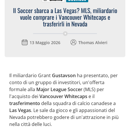
Il Soccer sbarca a Las Vegas? MLS, miliardario
vuole comprare i Vancouver Whitecaps e
trasferirli in Nevada
13 Maggio 2026
Thomas Alvieri
Il miliardario Grant
Gustavson
ha presentato, per
conto di un gruppo di investitori, un'offerta
formale alla
Major League Soccer
(MLS) per
l'acquisto dei
Vancouver Whitecaps
e il
trasferimento
della squadra di calcio canadese a
Las Vegas
. Le sale da gioco e gli appassionati del
Nevada potrebbero godere di un'attrazione in più
nella città delle luci.