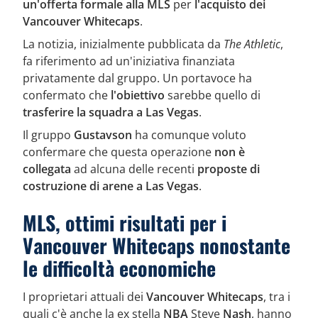
un'offerta formale alla MLS
per
l'acquisto dei
Vancouver Whitecaps
.
La notizia, inizialmente pubblicata da
The Athletic
,
fa riferimento ad un'iniziativa finanziata
privatamente dal gruppo. Un portavoce ha
confermato che
l'obiettivo
sarebbe quello di
trasferire la squadra a Las Vegas
.
Il gruppo
Gustavson
ha comunque voluto
confermare che questa operazione
non è
collegata
ad alcuna delle recenti
proposte di
costruzione di arene a Las Vegas
.
MLS, ottimi risultati per i
Vancouver Whitecaps nonostante
le difficoltà economiche
I proprietari attuali dei
Vancouver Whitecaps
, tra i
quali c'è anche la ex stella
NBA
Steve
Nash
, hanno