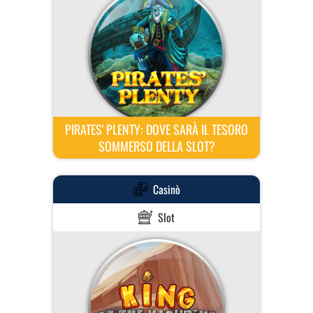
PIRATES' PLENTY: DOVE SARÀ IL TESORO
SOMMERSO DELLA SLOT?
Casinò
Slot