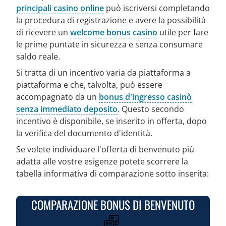
principali casino online
può iscriversi completando
la procedura di registrazione e avere la possibilità
di ricevere un
welcome bonus casino
utile per fare
le prime puntate in sicurezza e senza consumare
saldo reale.
Si tratta di un incentivo varia da piattaforma a
piattaforma e che, talvolta, può essere
accompagnato da un
bonus d'ingresso casinò
senza immediato deposito
. Questo secondo
incentivo è disponibile, se inserito in offerta, dopo
la verifica del documento d'identità.
Se volete individuare l'offerta di benvenuto più
adatta alle vostre esigenze potete scorrere la
tabella informativa di comparazione sotto inserita:
COMPARAZIONE BONUS DI BENVENUTO