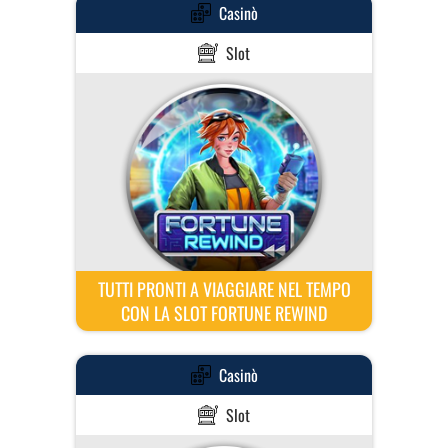
Casinò
Slot
TUTTI PRONTI A VIAGGIARE NEL TEMPO
CON LA SLOT FORTUNE REWIND
Casinò
Slot