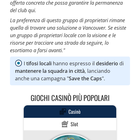
offerta concreta che possa garantire la permanenza
del club qui.
La preferenza di questo gruppo di proprietari rimane
quella di trovare una soluzione a Vancouver. Se esiste
un gruppo di proprietari locale con la visione e le
risorse per tracciare una strada da seguire, lo
esortiamo a farsi avanti."
I
tifosi locali
hanno espresso il
desiderio
di
mantenere la squadra in città
, lanciando
anche una campagna "
Save the Caps
".
GIOCHI CASINÒ PIÙ POPOLARI
Casinò
Slot