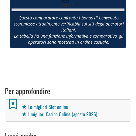
Casinò
Questo comparatore confronta i bonus di benvenuto
scommesse attualmente verificabili sui siti degli operatori
italiani.
La tabella ha una funzione informativa e comparativa, gli
operatori sono mostrati in ordine casuale.
Per approfondire
Le migliori Slot online
I migliori Casino Online (agosto 2026)
Leggi anche