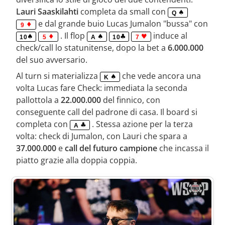
Lauri Saaskilahti
completa da small con
Q
e dal grande buio Lucas Jumalon "bussa" con
9
. Il flop
induce al
10
5
A
10
7
check/call lo statunitense, dopo la bet a
6.000.000
del suo avversario.
Al turn si materializza
che vede ancora una
K
volta Lucas fare Check: immediata la seconda
pallottola a
22.000.000
del finnico, con
conseguente call del padrone di casa. Il board si
completa con
. Stessa azione per la terza
A
volta: check di Jumalon, con Lauri che spara a
37.000.000
e
call del futuro campione
che incassa il
piatto grazie alla doppia coppia.