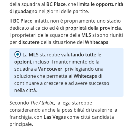
della squadra al
BC Place
, che
limita le opportunità
di guadagno
nei giorni delle partite.
Il
BC Place
, infatti, non è propriamente uno stadio
dedicato al calcio ed è di
proprietà della provincia
.
I proprietari delle squadre della
MLS
si sono riuniti
per
discutere
della situazione dei
Whitecaps
.
La
MLS
starebbe
valutando tutte le
opzioni
, incluso il mantenimento della
squadra a
Vancouver
, privilegiando una
soluzione che permetta ai
Whitecaps
di
continuare a crescere e ad avere successo
nella città.
Secondo
The Athletic
, la lega starebbe
considerando anche la possibilità di trasferire la
franchigia, con
Las Vegas
come città candidata
principale.