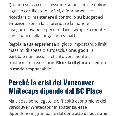
Quando si avvia una sessione su un portale online
legale e certificato da ADM, è fondamentale
ricordare di
mantenere il controllo su budget ed
emozioni
, senza farsi prendere la mano e
inseguire invano le perdite. Tieni sempre a mente
che il banco, alla lunga, non si batte.
Regola la tua esperienza
di gioco impostando limiti
massimi di spesa o autoesclusione,
goditi la
partita
e non lasciare che il divertimento si
trasformi in ossessione.
Ricorda di giocare sempre
in modo responsabile
.
Perché la crisi dei Vancouver
Whitecaps dipende dal BC Place
Ma a cosa sono legate le difficoltà economiche dei
Vancouver Whitecaps
? In sostanza, esse
dipendono in gran parte dal
contratto di locazione