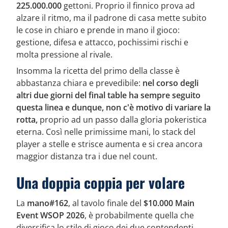
225.000.000
gettoni. Proprio il finnico prova ad
alzare il ritmo, ma il padrone di casa mette subito
le cose in chiaro e prende in mano il gioco:
gestione, difesa e attacco, pochissimi rischi e
molta pressione al rivale.
Insomma la ricetta del primo della classe è
abbastanza chiara e prevedibile:
nel corso degli
altri due giorni del final table ha sempre seguito
questa linea e dunque, non c'è motivo di variare la
rotta,
proprio ad un passo dalla gloria pokeristica
eterna. Così nelle primissime mani, lo stack del
player a stelle e strisce aumenta e si crea ancora
maggior distanza tra i due nel count.
Una doppia coppia per volare
La
mano#162
, al tavolo finale del
$10.000 Main
Event WSOP 2026
, è probabilmente quella che
diversifica lo stile di gioco dei due contendenti.