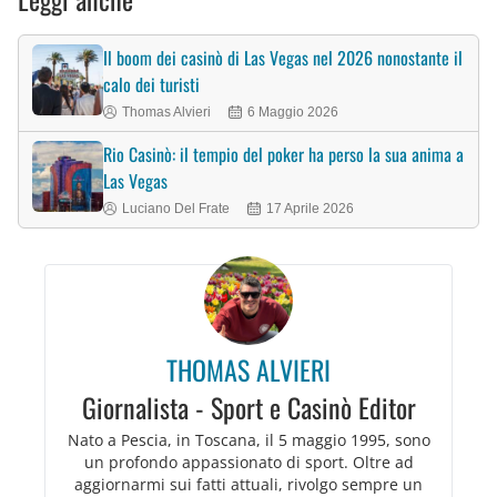
Il boom dei casinò di Las Vegas nel 2026 nonostante il
calo dei turisti
Thomas Alvieri
6 Maggio 2026
Rio Casinò: il tempio del poker ha perso la sua anima a
Las Vegas
Luciano Del Frate
17 Aprile 2026
THOMAS ALVIERI
Giornalista - Sport e Casinò Editor
Nato a Pescia, in Toscana, il 5 maggio 1995, sono
un profondo appassionato di sport. Oltre ad
aggiornarmi sui fatti attuali, rivolgo sempre un