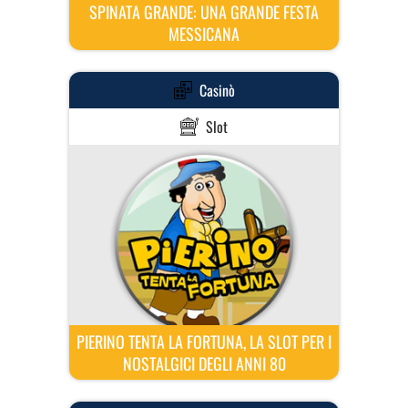
SPINATA GRANDE: UNA GRANDE FESTA
MESSICANA
Casinò
Slot
PIERINO TENTA LA FORTUNA, LA SLOT PER I
NOSTALGICI DEGLI ANNI 80