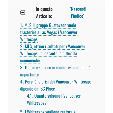
In questo
[
Nascondi
Articolo:
l’indice
]
1.
MLS, il gruppo Gustavson vuole
trasferire a Las Vegas i Vancouver
Whitecaps
2.
MLS, ottimi risultati per i Vancouver
Whitecaps nonostante le difficoltà
economiche
3.
Giocare sempre in modo responsabile è
importante
4.
Perché la crisi dei Vancouver Whitecaps
dipende dal BC Place
4.1.
Quanto valgono i Vancouver
Whitecaps?
5.
I Whitecaps vogliono restare a