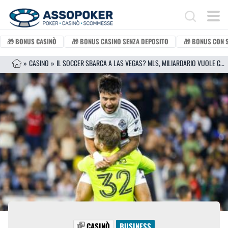
Vai al contenuto
Search for:
🎁 BONUS CASINÒ
🎁 BONUS CASINO SENZA DEPOSITO
🎁 BONUS CON 
»
CASINO
»
IL SOCCER SBARCA A LAS VEGAS? MLS, MILIARDARIO VUOLE COMPRARE I VANCOUVER WHITECAPS E TRASFERIRLI IN NEVADA
CASINÒ
BUSINESS