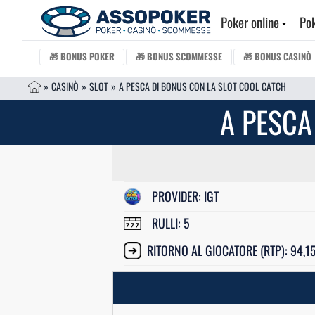
Vai al contenuto
Poker online
Pok
🎁 BONUS POKER
🎁 BONUS SCOMMESSE
🎁 BONUS CASINÒ
»
CASINÒ
»
SLOT
»
A PESCA DI BONUS CON LA SLOT COOL CATCH
A PESCA
PROVIDER: IGT
RULLI: 5
RITORNO AL GIOCATORE (RTP): 94,