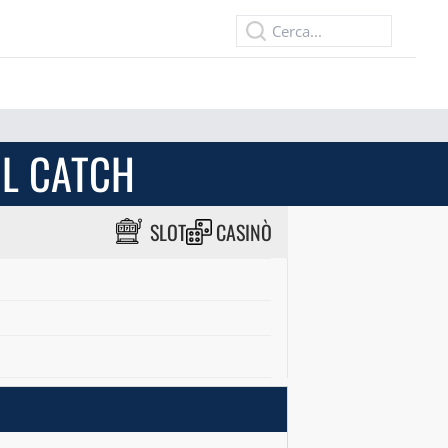
Search for:
OL CATCH
SLOT
CASINÒ