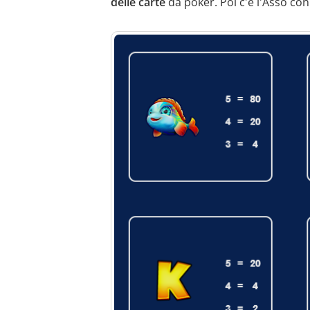
delle carte
da poker. Poi c'è l'Asso con 