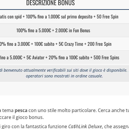
DESCRIZIONE BONUS
atis con spid + 100% fino a 1.000€ sul primo deposito + 50 Free Spin
100% fino a 5.000€ + 2.000€ in Fun Bonus
0% fino a 3.000€ + 100€ subito + 5€ Crazy Time + 200 Free Spin
ino a 5.000€ + 5€ Aviator + 20% fino a 100€ subito + 500 Free Spins
 benvenuto attualmente verificabili sui siti dove il gioco è disponibile.
operatori sono mostrati in ordine casuale.
a tema
pesca
con uno stile molto particolare. Cerca anche tu
occare il gioco bonus.
 giro con la fantastica funzione
Ca$hLink Deluxe
, che asseg