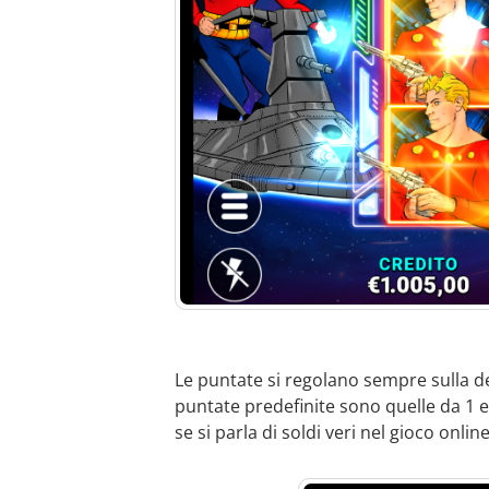
Le puntate si regolano sempre sulla d
puntate predefinite sono quelle da 1 e
se si parla di soldi veri nel gioco online