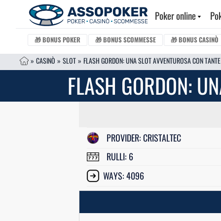
Vai al contenuto
Poker online
Pok
🎁 BONUS POKER
🎁 BONUS SCOMMESSE
🎁 BONUS CASINÒ
»
CASINÒ
»
SLOT
»
FLASH GORDON: UNA SLOT AVVENTUROSA CON TANTE
FLASH GORDON: UN
PROVIDER: CRISTALTEC
RULLI: 6
WAYS: 4096