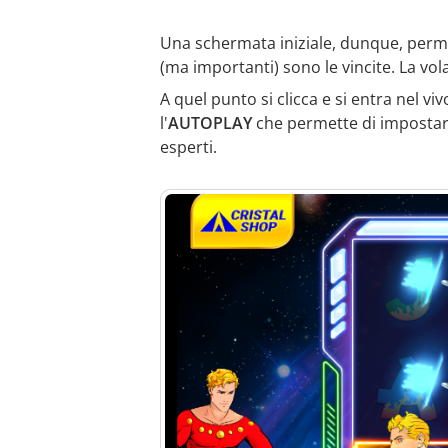
Una schermata iniziale, dunque, permet
(ma importanti) sono le vincite. La vo
A quel punto si clicca e si entra nel vivo
l'
AUTOPLAY
che permette di impostare 
esperti.