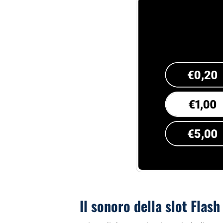
Il sonoro della slot Flas