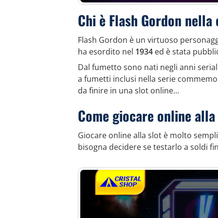
Chi è Flash Gordon nella
Flash Gordon è un virtuoso personaggi
ha esordito nel
1934
ed è stata pubblic
Dal fumetto sono nati negli anni seria
a fumetti inclusi nella serie commemor
da finire in una slot online...
Come giocare online alla
Giocare online alla slot è molto semplic
bisogna decidere se testarlo a soldi fint