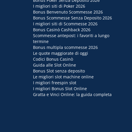
Bonus Poker Senza Deposito 2026
I migliori siti di Poker 2026
Bonus Benvenuto Scommesse 2026
Bonus Scommesse Senza Deposito 2026
I migliori siti di Scommesse 2026
Bonus Casinò Cashback 2026
Scommesse antepost: i favoriti a lungo
termine
Bonus multipla scommesse 2026
Le quote maggiorate di oggi
Codici Bonus Casinò
Guida alle Slot Online
Bonus Slot senza deposito
Le migliori slot machine online
I migliori freespin slot
I migliori Bonus Slot Online
Gratta e Vinci Online: la guida completa