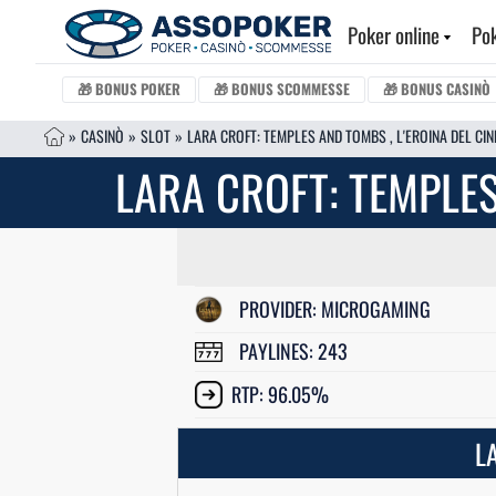
Vai al contenuto
Poker online
Pok
🎁 BONUS POKER
🎁 BONUS SCOMMESSE
🎁 BONUS CASINÒ
»
CASINÒ
»
SLOT
»
LARA CROFT: TEMPLES AND TOMBS , L'EROINA DEL CI
LARA CROFT: TEMPLES
PROVIDER: MICROGAMING
PAYLINES: 243
RTP: 96.05%
L