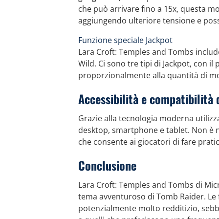
che può arrivare fino a 15x, questa mo
aggiungendo ulteriore tensione e possib
Funzione speciale Jackpot
Lara Croft: Temples and Tombs inclu
Wild. Ci sono tre tipi di Jackpot, con 
proporzionalmente alla quantità di mon
Accessibilità e compatibilità 
Grazie alla tecnologia moderna utilizz
desktop, smartphone e tablet. Non è ne
che consente ai giocatori di fare prati
Conclusione
Lara Croft: Temples and Tombs di Micro
tema avventuroso di Tomb Raider. Le fun
potenzialmente molto redditizio, sebben