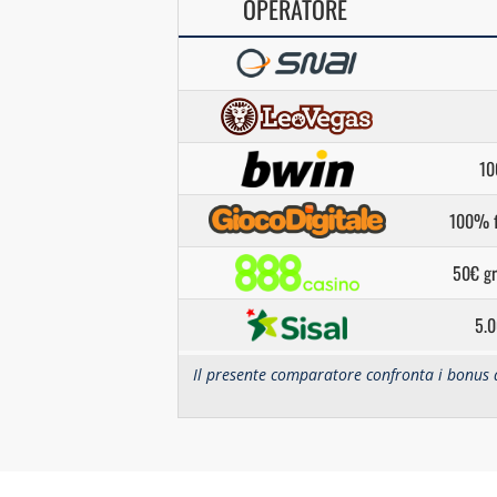
OPERATORE
10
100% f
50€ gr
5.0
Il presente comparatore confronta i bonus di