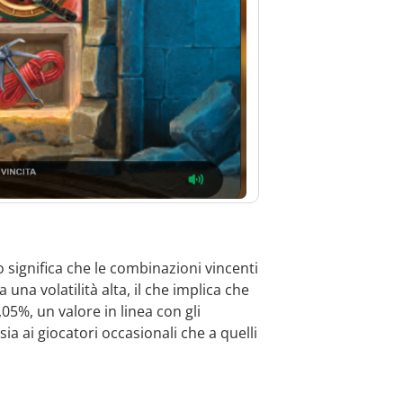
 significa che le combinazioni vincenti
na volatilità alta, il che implica che
05%, un valore in linea con gli
ia ai giocatori occasionali che a quelli