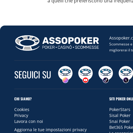
a quelli che preferiscono una frequenz
Assopoker.
Scommesse e tan
migliorerai il
SEGUICI SU
CHI SIAMO?
SITI POKER ONL
Cookies
PokerStars
Privacy
Sisal Poker
Lavora con noi
Snai Poker
Bet365 Poke
Aggiorna le tue impostazioni privacy