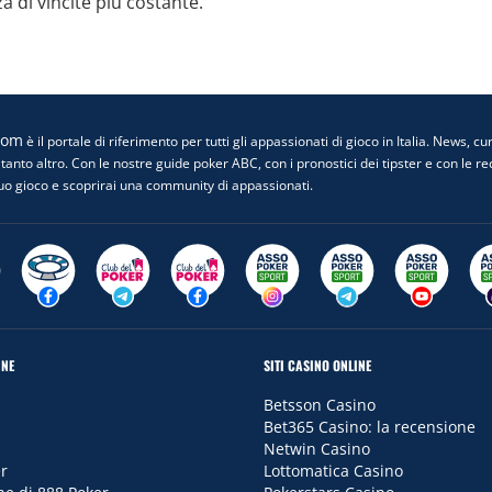
a di vincite più costante.
com
è il portale di riferimento per tutti gli appassionati di gioco in Italia. News
to altro. Con le nostre guide poker ABC, con i pronostici dei tipster e con le recen
 tuo gioco e scoprirai una community di appassionati.
INE
SITI CASINO ONLINE
Betsson Casino
Bet365 Casino: la recensione
Netwin Casino
r
Lottomatica Casino