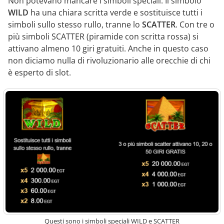
Non potevano mancare i simboli speciali. Il simbolo
WILD
ha una chiara scritta verde e sostituisce tutti i
simboli sullo stesso rullo, tranne lo
SCATTER
. Con tre o
più simboli SCATTER (piramide con scritta rossa) si
attivano almeno 10 giri gratuiti. Anche in questo caso
non diciamo nulla di rivoluzionario alle orecchie di chi
è esperto di slot.
Questi sono i simboli speciali WILD e SCATTER