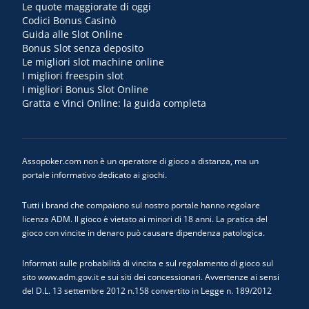
Le quote maggiorate di oggi
Codici Bonus Casinò
Guida alle Slot Online
Bonus Slot senza deposito
Le migliori slot machine online
I migliori freespin slot
I migliori Bonus Slot Online
Gratta e Vinci Online: la guida completa
Assopoker.com non è un operatore di gioco a distanza, ma un
portale informativo dedicato ai giochi.
Tutti i brand che compaiono sul nostro portale hanno regolare
licenza ADM. Il gioco è vietato ai minori di 18 anni. La pratica del
gioco con vincite in denaro può causare dipendenza patologica.
Informati sulle probabilità di vincita e sul regolamento di gioco sul
sito www.adm.gov.it e sui siti dei concessionari. Avvertenze ai sensi
del D.L. 13 settembre 2012 n.158 convertito in Legge n. 189/2012