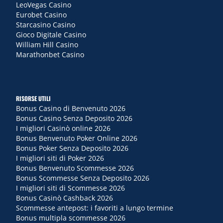
LeoVegas Casino
Eurobet Casino
Starcasino Casino
Gioco Digitale Casino
William Hill Casino
Marathonbet Casino
RISORSE UTILI
Bonus Casino di Benvenuto 2026
Bonus Casino Senza Deposito 2026
I migliori Casinò online 2026
Bonus Benvenuto Poker Online 2026
Bonus Poker Senza Deposito 2026
I migliori siti di Poker 2026
Bonus Benvenuto Scommesse 2026
Bonus Scommesse Senza Deposito 2026
I migliori siti di Scommesse 2026
Bonus Casinò Cashback 2026
Scommesse antepost: i favoriti a lungo termine
Bonus multipla scommesse 2026