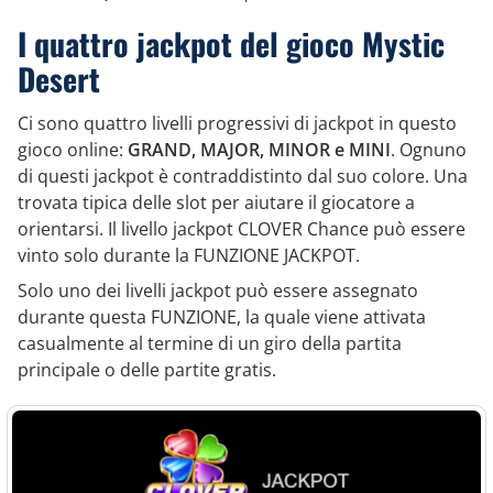
I quattro jackpot del gioco Mystic
Desert
Ci sono quattro livelli progressivi di jackpot in questo
gioco online:
GRAND, MAJOR, MINOR e MINI
. Ognuno
di questi jackpot è contraddistinto dal suo colore. Una
trovata tipica delle slot per aiutare il giocatore a
orientarsi. Il livello jackpot CLOVER Chance può essere
vinto solo durante la FUNZIONE JACKPOT.
Solo uno dei livelli jackpot può essere assegnato
durante questa FUNZIONE, la quale viene attivata
casualmente al termine di un giro della partita
principale o delle partite gratis.