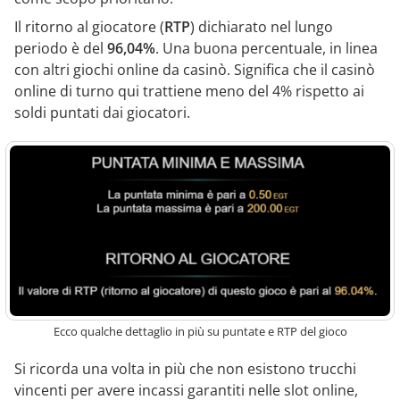
Il ritorno al giocatore (
RTP
) dichiarato nel lungo
periodo è del
96,04%
. Una buona percentuale, in linea
con altri giochi online da casinò. Significa che il casinò
online di turno qui trattiene meno del 4% rispetto ai
soldi puntati dai giocatori.
Ecco qualche dettaglio in più su puntate e RTP del gioco
Si ricorda una volta in più che non esistono trucchi
vincenti per avere incassi garantiti nelle slot online,