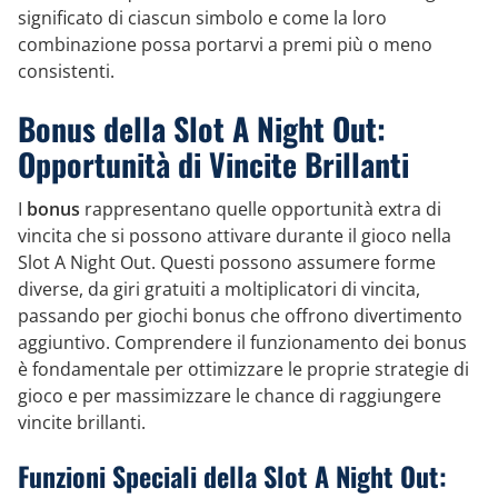
significato di ciascun simbolo e come la loro
combinazione possa portarvi a premi più o meno
consistenti.
Bonus della Slot A Night Out:
Opportunità di Vincite Brillanti
I
bonus
rappresentano quelle opportunità extra di
vincita che si possono attivare durante il gioco nella
Slot A Night Out. Questi possono assumere forme
diverse, da giri gratuiti a moltiplicatori di vincita,
passando per giochi bonus che offrono divertimento
aggiuntivo. Comprendere il funzionamento dei bonus
è fondamentale per ottimizzare le proprie strategie di
gioco e per massimizzare le chance di raggiungere
vincite brillanti.
Funzioni Speciali della Slot A Night Out: