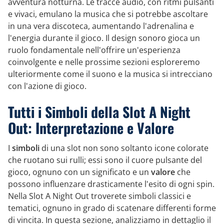
avventura notturna. Le tracce audio, con ritmi pulsanti
e vivaci, emulano la musica che si potrebbe ascoltare
in una vera discoteca, aumentando l'adrenalina e
l'energia durante il gioco. Il design sonoro gioca un
ruolo fondamentale nell'offrire un'esperienza
coinvolgente e nelle prossime sezioni esploreremo
ulteriormente come il suono e la musica si intrecciano
con l'azione di gioco.
Tutti i Simboli della Slot A Night
Out: Interpretazione e Valore
I
simboli
di una slot non sono soltanto icone colorate
che ruotano sui rulli; essi sono il cuore pulsante del
gioco, ognuno con un significato e un
valore
che
possono influenzare drasticamente l'esito di ogni spin.
Nella Slot A Night Out troverete simboli classici e
tematici, ognuno in grado di scatenare differenti forme
di vincita. In questa sezione, analizziamo in dettaglio il