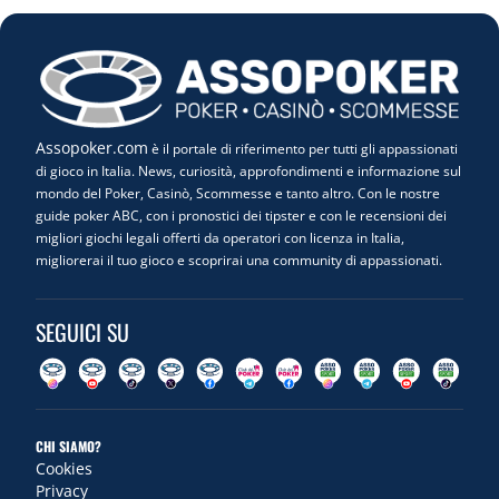
Assopoker.com
è il portale di riferimento per tutti gli appassionati
di gioco in Italia. News, curiosità, approfondimenti e informazione sul
mondo del Poker, Casinò, Scommesse e tanto altro. Con le nostre
guide poker ABC, con i pronostici dei tipster e con le recensioni dei
migliori giochi legali offerti da operatori con licenza in Italia,
migliorerai il tuo gioco e scoprirai una community di appassionati.
SEGUICI SU
CHI SIAMO?
Cookies
Privacy