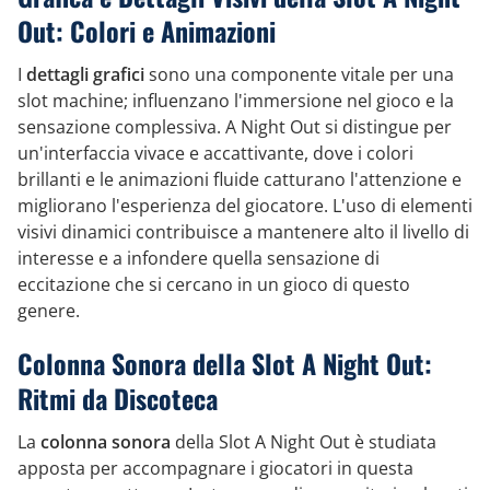
Out: Colori e Animazioni
I
dettagli grafici
sono una componente vitale per una
slot machine; influenzano l'immersione nel gioco e la
sensazione complessiva. A Night Out si distingue per
un'interfaccia vivace e accattivante, dove i colori
brillanti e le animazioni fluide catturano l'attenzione e
migliorano l'esperienza del giocatore. L'uso di elementi
visivi dinamici contribuisce a mantenere alto il livello di
interesse e a infondere quella sensazione di
eccitazione che si cercano in un gioco di questo
genere.
Colonna Sonora della Slot A Night Out:
Ritmi da Discoteca
La
colonna sonora
della Slot A Night Out è studiata
apposta per accompagnare i giocatori in questa