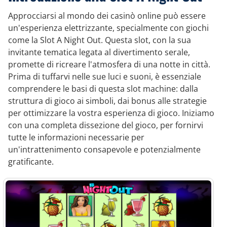
Approcciarsi al mondo dei casinò online può essere
un'esperienza elettrizzante, specialmente con giochi
come la Slot A Night Out. Questa slot, con la sua
invitante tematica legata al divertimento serale,
promette di ricreare l'atmosfera di una notte in città.
Prima di tuffarvi nelle sue luci e suoni, è essenziale
comprendere le basi di questa slot machine: dalla
struttura di gioco ai simboli, dai bonus alle strategie
per ottimizzare la vostra esperienza di gioco. Iniziamo
con una completa dissezione del gioco, per fornirvi
tutte le informazioni necessarie per
un'intrattenimento consapevole e potenzialmente
gratificante.