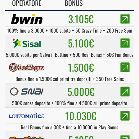
OPERATORE
BONUS
3.105€
100% fino a 3.000€ + 100€ subito + 5€ Crazy Time + 200 Free Spin
5.100€
5.000€ subito per Salva il Bottino + 50€ Real Bonus + 50€ Fun Bonus
1.500€
Bonus fino a 1.500€ sui primi tre depositi + 350 Free Spins
5.000€
500€ senza deposito + 100% fino a 4.500€ sul primo deposito
10.030€
Real Bonus fino a 30€ + fino a 10.000€ in Play Bonus