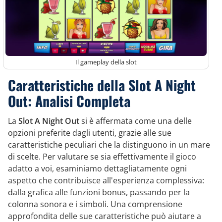
Il gameplay della slot
Caratteristiche della Slot A Night
Out: Analisi Completa
La
Slot A Night Out
si è affermata come una delle
opzioni preferite dagli utenti, grazie alle sue
caratteristiche peculiari che la distinguono in un mare
di scelte. Per valutare se sia effettivamente il gioco
adatto a voi, esaminiamo dettagliatamente ogni
aspetto che contribuisce all'esperienza complessiva:
dalla grafica alle funzioni bonus, passando per la
colonna sonora e i simboli. Una comprensione
approfondita delle sue caratteristiche può aiutare a