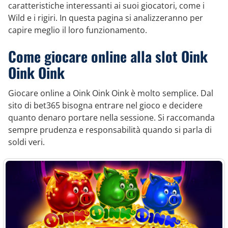
caratteristiche interessanti ai suoi giocatori, come i
Wild e i rigiri. In questa pagina si analizzeranno per
capire meglio il loro funzionamento.
Come giocare online alla slot Oink
Oink Oink
Giocare online a Oink Oink Oink è molto semplice. Dal
sito di bet365 bisogna entrare nel gioco e decidere
quanto denaro portare nella sessione. Si raccomanda
sempre prudenza e responsabilità quando si parla di
soldi veri.