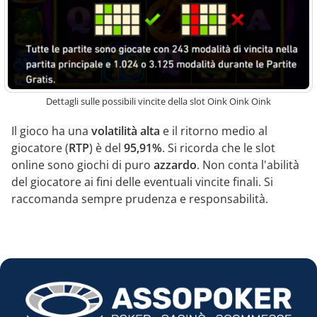
Dettagli sulle possibili vincite della slot Oink Oink Oink
Il gioco ha una
volatilità alta
e il ritorno medio al
giocatore (
RTP
) è del
95,91%
. Si ricorda che le slot
online sono giochi di puro
azzardo
. Non conta l'abilità
del giocatore ai fini delle eventuali vincite finali. Si
raccomanda sempre prudenza e responsabilità.