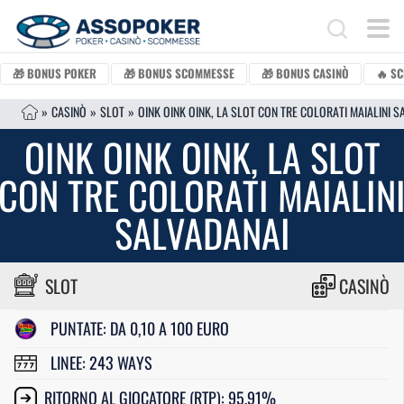
Vai al contenuto
Search for:
🎁 BONUS POKER
🎁 BONUS SCOMMESSE
🎁 BONUS CASINÒ
🔥 SC
»
CASINÒ
»
SLOT
»
OINK OINK OINK, LA SLOT
CON TRE COLORATI MAIALIN
SALVADANAI
SLOT
CASINÒ
PUNTATE: DA 0,10 A 100 EURO
LINEE: 243 WAYS
RITORNO AL GIOCATORE (RTP): 95,91%