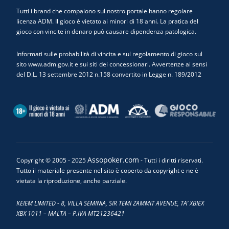
Tutti i brand che compaiono sul nostro portale hanno regolare
licenza ADM. Il gioco è vietato ai minori di 18 anni. La pratica del
gioco con vincite in denaro può causare dipendenza patologica.
Informati sulle probabilità di vincita e sul regolamento di gioco sul
sito www.adm.gov.it e sui siti dei concessionari. Avvertenze ai sensi
del D.L. 13 settembre 2012 n.158 convertito in Legge n. 189/2012
Assopoker.com
Copyright © 2005 - 2025
- Tutti i diritti riservati.
Tutto il materiale presente nel sito è coperto da copyright e ne è
vietata la riproduzione, anche parziale.
KEIEM LIMITED - 8, VILLA SEMINIA, SIR TEMI ZAMMIT AVENUE, TA’ XBIEX
XBX 1011 – MALTA – P.IVA MT21236421