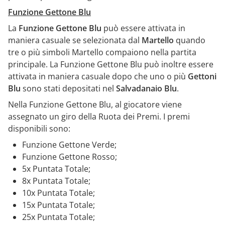
Funzione Gettone Blu
La
Funzione Gettone Blu
può essere attivata in
maniera casuale se selezionata dal
Martello
quando
tre o più simboli Martello compaiono nella partita
principale. La Funzione Gettone Blu può inoltre essere
attivata in maniera casuale dopo che uno o più
Gettoni
Blu
sono stati depositati nel
Salvadanaio Blu
.
Nella Funzione Gettone Blu, al giocatore viene
assegnato un giro della Ruota dei Premi. I premi
disponibili sono:
Funzione Gettone Verde;
Funzione Gettone Rosso;
5x Puntata Totale;
8x Puntata Totale;
10x Puntata Totale;
15x Puntata Totale;
25x Puntata Totale;