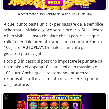
La schermata di benvenuto della slot Oink Oink Oink
A quel punto basta un click per passare dalla semplice
schermata iniziale al gioco vero e proprio. Sulla destra
è ben visibile il tasto circolare che fa partire i cinque
rulli. Tenendolo premuto si possono impostare fino a
100 giri di
AUTOPLAY
. Un utile strumento per i
giocatori più navigati.
Poco più in basso si possono impostare le puntate da
un minimo di appena 10 centesimi a un massimo di
100 euro. Anche qua si raccomanda prudenza e
responsabilità. Il divertimento deve essere la priorità
del giocatore.