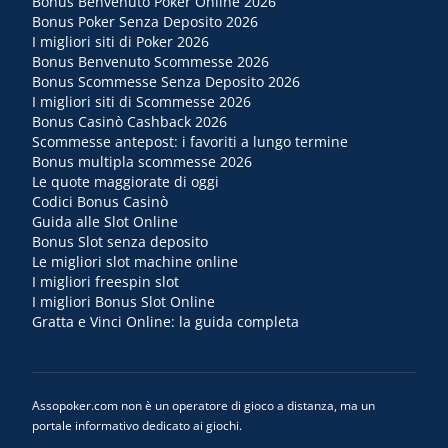
Bonus Benvenuto Poker Online 2026
Bonus Poker Senza Deposito 2026
I migliori siti di Poker 2026
Bonus Benvenuto Scommesse 2026
Bonus Scommesse Senza Deposito 2026
I migliori siti di Scommesse 2026
Bonus Casinò Cashback 2026
Scommesse antepost: i favoriti a lungo termine
Bonus multipla scommesse 2026
Le quote maggiorate di oggi
Codici Bonus Casinò
Guida alle Slot Online
Bonus Slot senza deposito
Le migliori slot machine online
I migliori freespin slot
I migliori Bonus Slot Online
Gratta e Vinci Online: la guida completa
Assopoker.com non è un operatore di gioco a distanza, ma un
portale informativo dedicato ai giochi.