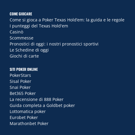
COME GIOCARE
Come si gioca a Poker Texas Hold’em: la guida e le regole
I punteggi del Texas Hold'em
Casinò
Scommesse
Pronostici di oggi: i nostri pronostici sportivi
Le Schedine di oggi
Giochi di carte
SITI POKER ONLINE
PokerStars
Sisal Poker
Snai Poker
Bet365 Poker
La recensione di 888 Poker
Guida completa a Goldbet poker
Lottomatica poker
Eurobet Poker
Marathonbet Poker