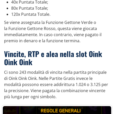
40x Puntata Totale;
80x Puntata Totale;
120x Puntata Totale.
Se viene assegnata la Funzione Gettone Verde o
la Funzione Gettone Rosso, questa viene giocata
immediatamente. In caso contrario, viene pagato il
premio in denaro e la funzione termina.
Vincite, RTP e alea nella slot Oink
Oink Oink
Ci sono 243 modalità di vincita nella partita principale
di Oink Oink Oink. Nelle Partite Gratis invece le
modalità possono essere addirittura 1.024 o 3.125 per
la precisione. Viene pagata la combinazione vincente
più lunga per ogni simbolo.