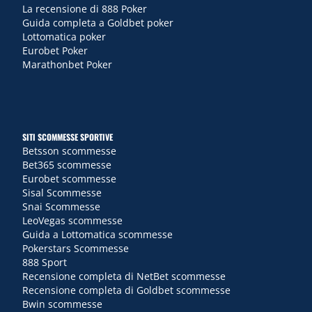
La recensione di 888 Poker
Guida completa a Goldbet poker
Lottomatica poker
Eurobet Poker
Marathonbet Poker
SITI SCOMMESSE SPORTIVE
Betsson scommesse
Bet365 scommesse
Eurobet scommesse
Sisal Scommesse
Snai Scommesse
LeoVegas scommesse
Guida a Lottomatica scommesse
Pokerstars Scommesse
888 Sport
Recensione completa di NetBet scommesse
Recensione completa di Goldbet scommesse
Bwin scommesse