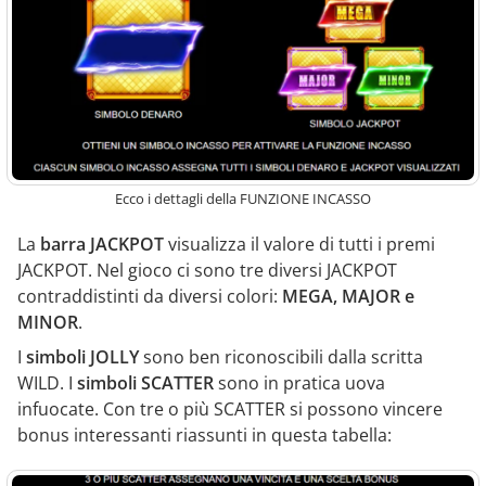
Ecco i dettagli della FUNZIONE INCASSO
La
barra JACKPOT
visualizza il valore di tutti i premi
JACKPOT. Nel gioco ci sono tre diversi JACKPOT
contraddistinti da diversi colori:
MEGA, MAJOR e
MINOR
.
I
simboli JOLLY
sono ben riconoscibili dalla scritta
WILD. I
simboli SCATTER
sono in pratica uova
infuocate. Con tre o più SCATTER si possono vincere
bonus interessanti riassunti in questa tabella: