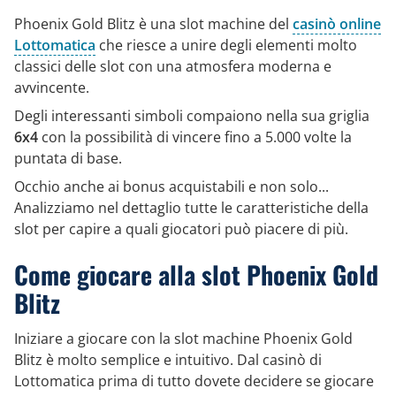
Phoenix Gold Blitz è una slot machine del
casinò online
Lottomatica
che riesce a unire degli elementi molto
classici delle slot con una atmosfera moderna e
avvincente.
Degli interessanti simboli compaiono nella sua griglia
6x4
con la possibilità di vincere fino a 5.000 volte la
puntata di base.
Occhio anche ai bonus acquistabili e non solo...
Analizziamo nel dettaglio tutte le caratteristiche della
slot per capire a quali giocatori può piacere di più.
Come giocare alla slot Phoenix Gold
Blitz
Iniziare a giocare con la slot machine Phoenix Gold
Blitz è molto semplice e intuitivo. Dal casinò di
Lottomatica prima di tutto dovete decidere se giocare