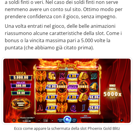
a soldi finti o veri. Nel caso dei soldi finti non serve
nemmeno avere un conto sul sito. Ottimo modo per
prendere confidenza con il gioco, senza impegno.
Una volta entrati nel gioco, delle belle animazioni
riassumono alcune caratteristiche della slot. Come i
bonus o la vincita massima pari a 5.000 volte la
puntata (che abbiamo già citato prima).
Ecco come appare la schermata della slot Phoenix Gold Blitz