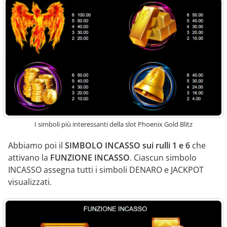
I simboli più interessanti della slot Phoenix Gold Blitz
Abbiamo poi il
SIMBOLO INCASSO sui rulli 1 e 6
che
attivano la
FUNZIONE INCASSO
. Ciascun simbolo
INCASSO assegna tutti i simboli DENARO e JACKPOT
visualizzati.