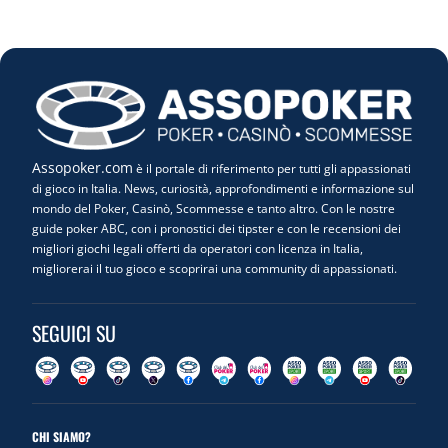
Assopoker.com
è il portale di riferimento per tutti gli appassionati
di gioco in Italia. News, curiosità, approfondimenti e informazione sul
mondo del Poker, Casinò, Scommesse e tanto altro. Con le nostre
guide poker ABC, con i pronostici dei tipster e con le recensioni dei
migliori giochi legali offerti da operatori con licenza in Italia,
migliorerai il tuo gioco e scoprirai una community di appassionati.
SEGUICI SU
CHI SIAMO?