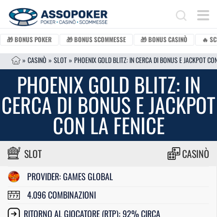
Vai al contenuto
Search for:
🎁 BONUS POKER
🎁 BONUS SCOMMESSE
🎁 BONUS CASINÒ
🔥 SC
»
CASINÒ
»
SLOT
»
PHOENIX GOLD BLITZ: IN
CERCA DI BONUS E JACKPOT
CON LA FENICE
SLOT
CASINÒ
PROVIDER: GAMES GLOBAL
4.096 COMBINAZIONI
RITORNO AL GIOCATORE (RTP): 92% CIRCA