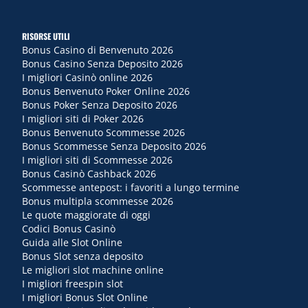
RISORSE UTILI
Bonus Casino di Benvenuto 2026
Bonus Casino Senza Deposito 2026
I migliori Casinò online 2026
Bonus Benvenuto Poker Online 2026
Bonus Poker Senza Deposito 2026
I migliori siti di Poker 2026
Bonus Benvenuto Scommesse 2026
Bonus Scommesse Senza Deposito 2026
I migliori siti di Scommesse 2026
Bonus Casinò Cashback 2026
Scommesse antepost: i favoriti a lungo termine
Bonus multipla scommesse 2026
Le quote maggiorate di oggi
Codici Bonus Casinò
Guida alle Slot Online
Bonus Slot senza deposito
Le migliori slot machine online
I migliori freespin slot
I migliori Bonus Slot Online