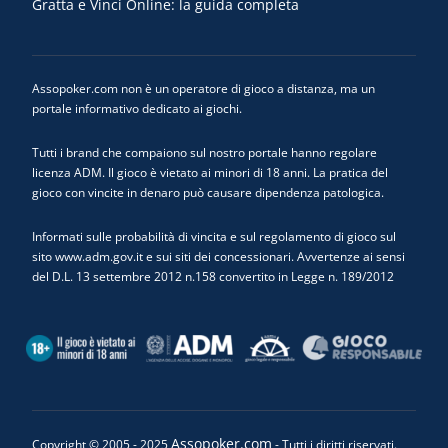
Gratta e Vinci Online: la guida completa
Assopoker.com non è un operatore di gioco a distanza, ma un
portale informativo dedicato ai giochi.
Tutti i brand che compaiono sul nostro portale hanno regolare
licenza ADM. Il gioco è vietato ai minori di 18 anni. La pratica del
gioco con vincite in denaro può causare dipendenza patologica.
Informati sulle probabilità di vincita e sul regolamento di gioco sul
sito www.adm.gov.it e sui siti dei concessionari. Avvertenze ai sensi
del D.L. 13 settembre 2012 n.158 convertito in Legge n. 189/2012
Assopoker.com
Copyright © 2005 - 2025
- Tutti i diritti riservati.