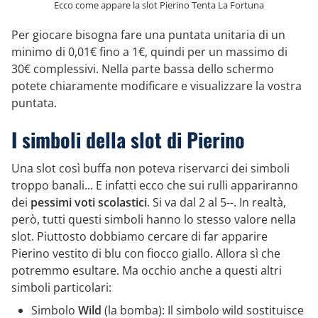
Ecco come appare la slot Pierino Tenta La Fortuna
Per giocare bisogna fare una puntata unitaria di un
minimo di 0,01€ fino a 1€, quindi per un massimo di
30€ complessivi. Nella parte bassa dello schermo
potete chiaramente modificare e visualizzare la vostra
puntata.
I simboli della slot di Pierino
Una slot così buffa non poteva riservarci dei simboli
troppo banali... E infatti ecco che sui rulli appariranno
dei
pessimi voti scolastici
. Si va dal 2 al 5--. In realtà,
però, tutti questi simboli hanno lo stesso valore nella
slot. Piuttosto dobbiamo cercare di far apparire
Pierino vestito di blu con fiocco giallo. Allora sì che
potremmo esultare. Ma occhio anche a questi altri
simboli particolari:
Simbolo
Wild
(la bomba): Il simbolo wild sostituisce