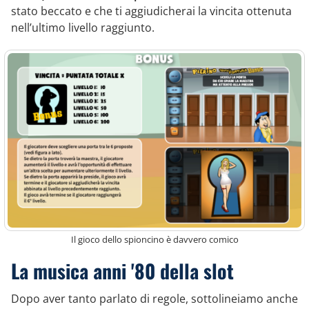
stato beccato e che ti aggiudicherai la vincita ottenuta
nell’ultimo livello raggiunto.
Il gioco dello spioncino è davvero comico
La musica anni '80 della slot
Dopo aver tanto parlato di regole, sottolineiamo anche