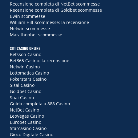
Recensione completa di NetBet scommesse
Recensione completa di Goldbet scommesse
Bwin scommesse
William Hill Scommesse: la recensione
Netwin scommesse
Marathonbet scommesse
SITI CASINO ONLINE
Betsson Casino
Bet365 Casino: la recensione
Netwin Casino
Lottomatica Casino
Pokerstars Casino
Sisal Casino
Goldbet Casino
Snai Casino
Guida completa a 888 Casino
NetBet Casino
LeoVegas Casino
Eurobet Casino
Starcasino Casino
Gioco Digitale Casino