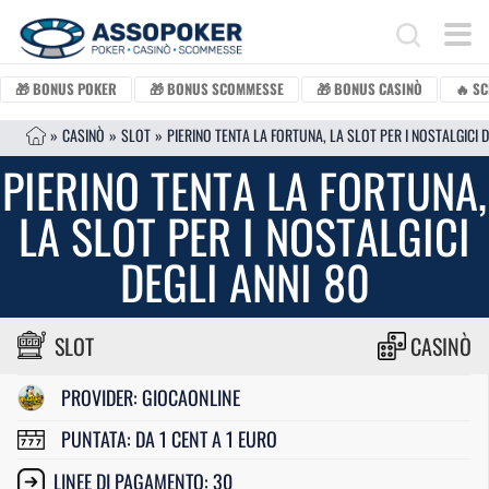
Vai al contenuto
Search for:
🎁 BONUS POKER
🎁 BONUS SCOMMESSE
🎁 BONUS CASINÒ
🔥 SC
»
CASINÒ
»
SLOT
»
PIERINO TENTA LA FORTUNA,
LA SLOT PER I NOSTALGICI
DEGLI ANNI 80
SLOT
CASINÒ
PROVIDER: GIOCAONLINE
PUNTATA: DA 1 CENT A 1 EURO
LINEE DI PAGAMENTO: 30