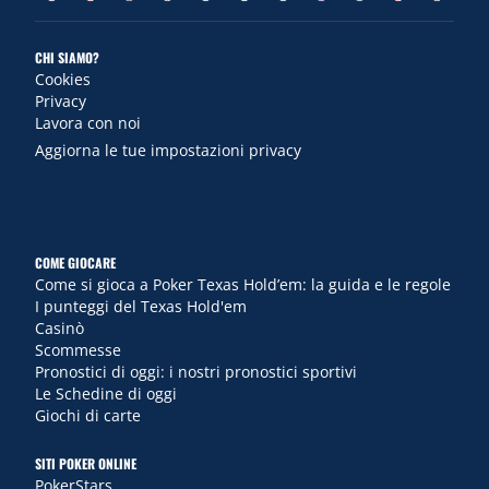
CHI SIAMO?
Cookies
Privacy
Lavora con noi
Aggiorna le tue impostazioni privacy
COME GIOCARE
Come si gioca a Poker Texas Hold’em: la guida e le regole
I punteggi del Texas Hold'em
Casinò
Scommesse
Pronostici di oggi: i nostri pronostici sportivi
Le Schedine di oggi
Giochi di carte
SITI POKER ONLINE
PokerStars