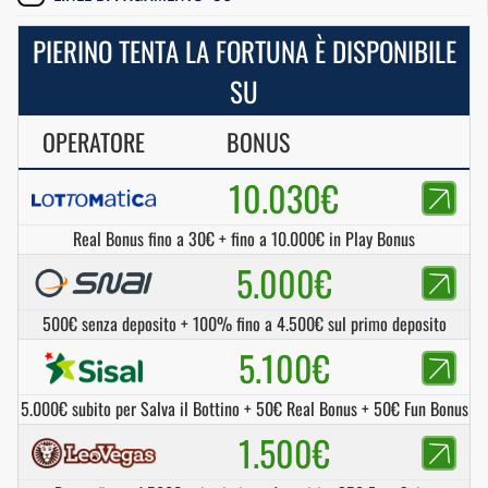
PIERINO TENTA LA FORTUNA È DISPONIBILE
SU
OPERATORE
BONUS
10.030€
Real Bonus fino a 30€ + fino a 10.000€ in Play Bonus
5.000€
500€ senza deposito + 100% fino a 4.500€ sul primo deposito
5.100€
5.000€ subito per Salva il Bottino + 50€ Real Bonus + 50€ Fun Bonus
1.500€