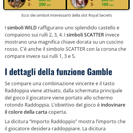
Ecco dei simboli interessanti della slot Royal Secrets
I
simboli WILD
raffigurano uno splendido castello e
compaiono sui rulli 2, 3, 4. I
simboli SCATTER
invece
mostrano una magnifica chiave dorata su un cuscino
rosso. C'è anche il simbolo SCATTER con la corona che
compare invece sui rulli 1, 3 e 5.
I dettagli della funzione Gamble
Se compare una combinazione vincente e il tasto
Raddoppia viene attivato, dalla schermata principale
del gioco il giocatore viene portato allo schermo
rotondo Raddoppia. L’obiettivo del gioco è
indovinare
il colore della carta
coperta.
La dicitura “Importo Raddoppio” mostra l’importo che
il giocatore desidera raddoppiare. La dicitura