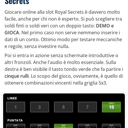
Secrets
Giocare online alla slot Royal Secrets è davvero molto
facile, anche per chi non è esperto. Si può scegliere tra
soldi finti o soldi veri con un doppio tasto:
DEMO e
GIOCA
. Nel primo caso non serve nemmeno inserire i
dati di un conto. Ottimo modo per testare meccaniche
e regole, senza investire nulla.
Poi si entra in azione senza schermate introduttive o
altri fronzoli. Anche l'audio è molto essenziale. Sulla
destra è ben visibile il tasto tondo verde che fa partire i
cinque rulli
. Lo scopo del gioco, ovviamente, è quello di
ottenere combinazioni vincenti nella griglia 5x3.