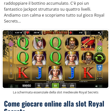
raddoppiare il bottino accumulato. C'è poi un
fantastico Jackpot strutturato su quattro livelli.
Andiamo con calma e scopriamo tutto sul gioco Royal
Secrets...
La schermata essenziale della slot medievale Royal Secrets
Come giocare online alla slot Royal