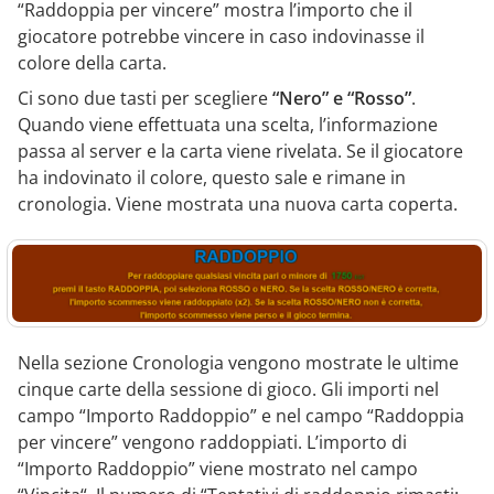
“Raddoppia per vincere” mostra l’importo che il
giocatore potrebbe vincere in caso indovinasse il
colore della carta.
Ci sono due tasti per scegliere
“Nero” e “Rosso”
.
Quando viene effettuata una scelta, l’informazione
passa al server e la carta viene rivelata. Se il giocatore
ha indovinato il colore, questo sale e rimane in
cronologia. Viene mostrata una nuova carta coperta.
Nella sezione Cronologia vengono mostrate le ultime
cinque carte della sessione di gioco. Gli importi nel
campo “Importo Raddoppio” e nel campo “Raddoppia
per vincere” vengono raddoppiati. L’importo di
“Importo Raddoppio” viene mostrato nel campo