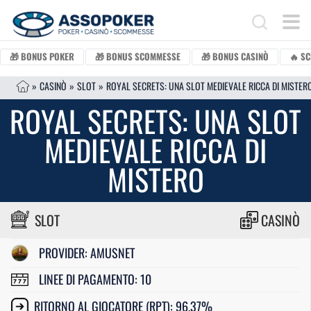
Vai al contenuto
Search for:
🎁 BONUS POKER
🎁 BONUS SCOMMESSE
🎁 BONUS CASINÒ
🔥 SC
»
CASINÒ
»
SLOT
»
ROYAL SECRETS: UNA SLOT MEDIEVALE RICCA DI MISTER
ROYAL SECRETS: UNA SLOT
MEDIEVALE RICCA DI
MISTERO
SLOT
CASINÒ
PROVIDER: AMUSNET
LINEE DI PAGAMENTO: 10
RITORNO AL GIOCATORE (RPT): 96,37%