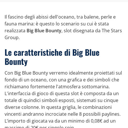
Il fascino degli abissi dell'oceano, tra balene, perle e
fauna marina: è questo lo scenario su cui è stata
realizzata
Big Blue Bounty
, slot disegnata da The Stars
Group.
Le caratteristiche di Big Blue
Bounty
Con Big Blue Bounty verremo idealmente proiettati sul
fondo di un oceano, con una grafica e dei simboli che
richiamano fortemente l'atmosfera sottomarina.
L'interfaccia di gioco di questa slot è composta da un
totale di quindici simboli esposti, sistemati su cinque
diverse colonne. In questa griglia, le combinazioni
vincenti andranno incrociate nelle 8 possibili paylines.
L’importo di giocata va da un minimo di 0,08€ ad un
massimo di 20€ per singolo spin.