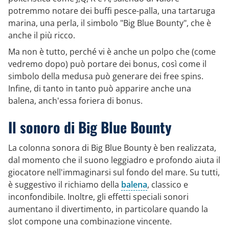
potremmo notare dei buffi pesce-palla, una tartaruga
marina, una perla, il simbolo "Big Blue Bounty", che è
anche il più ricco.
Ma non è tutto, perché vi è anche un polpo che (come
vedremo dopo) può portare dei bonus, così come il
simbolo della medusa può generare dei free spins.
Infine, di tanto in tanto può apparire anche una
balena, anch'essa foriera di bonus.
Il sonoro di Big Blue Bounty
La colonna sonora di Big Blue Bounty è ben realizzata,
dal momento che il suono leggiadro e profondo aiuta il
giocatore nell'immaginarsi sul fondo del mare. Su tutti,
è suggestivo il richiamo della
balena
, classico e
inconfondibile. Inoltre, gli effetti speciali sonori
aumentano il divertimento, in particolare quando la
slot compone una combinazione vincente.