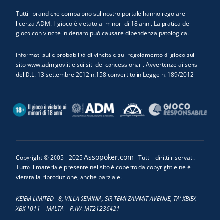
Tutti i brand che compaiono sul nostro portale hanno regolare
licenza ADM. Il gioco è vietato ai minori di 18 anni. La pratica del
gioco con vincite in denaro può causare dipendenza patologica.
Informati sulle probabilità di vincita e sul regolamento di gioco sul
sito www.adm.gov.it e sui siti dei concessionari. Avvertenze ai sensi
del D.L. 13 settembre 2012 n.158 convertito in Legge n. 189/2012
Assopoker.com
Copyright © 2005 - 2025
- Tutti i diritti riservati.
Tutto il materiale presente nel sito è coperto da copyright e ne è
vietata la riproduzione, anche parziale.
KEIEM LIMITED - 8, VILLA SEMINIA, SIR TEMI ZAMMIT AVENUE, TA’ XBIEX
XBX 1011 – MALTA – P.IVA MT21236421