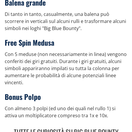
Balena grande
Di tanto in tanto, casualmente, una balena può
scorrere in verticali sul alcuni rulli e trasformare alcuni
simboli nei loghi "Big Blue Bounty".
Free Spin Medusa
Con 5 meduse (non necessariamente in linea) vengono
conferiti dei giri gratuiti. Durante i giri gratuiti, alcuni
simboli appariranno impilati su tutta la colonna per
aumentare le probabilità di alcune potenziali linee
vincenti.
Bonus Polpo
Con almeno 3 polpi (ed uno dei quali nel rullo 1) si
attiva un moltiplicatore compreso tra 1x e 10x.
TUTTE LE CURIOSITÀ SU BIG BLUE BOUNTY