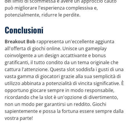
dei limiti di scommessa e avere un approccio cauto
può migliorare l'esperienza complessiva e,
potenzialmente, ridurre le perdite.
Conclusioni
Breakout
Bob
rappresenta un'eccellente aggiunta
all'offerta di giochi online. Unisce un gameplay
coinvolgente a un design accattivante e bonus
gratificanti, il tutto condito da un tema originale che
cattura l'attenzione. Questa slot soddisfa i gusti di una
vasta gamma di giocatori grazie alla sua semplicità di
utilizzo abbinata a potenzialità di vincita significative. È
opportuno giocare sempre in modo responsabile,
ricordando che la slot è un'opzione di divertimento,
non un modo per garantirsi un reddito. Giochi
sapientemente e possa la fortuna essere sempre dalla
vostra parte!