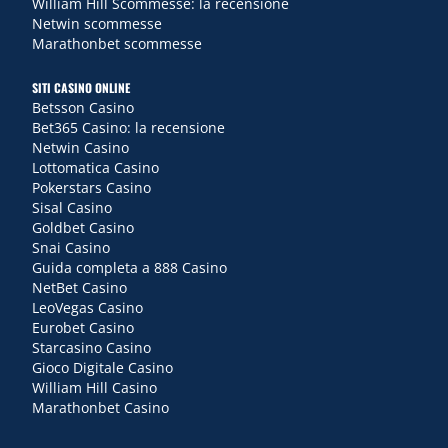
William Hill Scommesse: la recensione
Netwin scommesse
Marathonbet scommesse
SITI CASINO ONLINE
Betsson Casino
Bet365 Casino: la recensione
Netwin Casino
Lottomatica Casino
Pokerstars Casino
Sisal Casino
Goldbet Casino
Snai Casino
Guida completa a 888 Casino
NetBet Casino
LeoVegas Casino
Eurobet Casino
Starcasino Casino
Gioco Digitale Casino
William Hill Casino
Marathonbet Casino