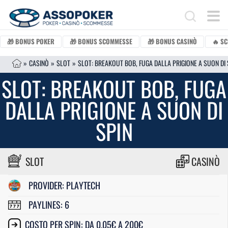
Vai al contenuto
Search for:
🎁 BONUS POKER
🎁 BONUS SCOMMESSE
🎁 BONUS CASINÒ
🔥 SC
»
CASINÒ
»
SLOT
»
SLOT: BREAKOUT BOB, FUGA DALLA PRIGIONE A SUON DI 
SLOT: BREAKOUT BOB, FUGA
DALLA PRIGIONE A SUON DI
SPIN
SLOT
CASINÒ
PROVIDER: PLAYTECH
PAYLINES: 6
COSTO PER SPIN: DA 0,05€ A 200€