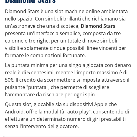
Diamond Stars è una slot machine online ambientata
nello spazio. Con simboli brillanti che richiamano sia
un'astronave che una discoteca,
Diamond Stars
presenta un'interfaccia semplice, composta da tre
colonne e tre righe, per un totale di nove simboli
visibili e solamente cinque possibili linee vincenti per
formare le combinazioni fortunate.
La puntata minima per una singola giocata con denaro
reale è di 5 centesimi, mentre l'importo massimo è di
50€. Il credito da scommettere si imposta attraverso il
pulsante "puntata", che permette di scegliere
l'ammontare da rischiare per ogni spin.
Questa slot, giocabile sia su dispositivi Apple che
Android, offre la modalità "auto play", consentendo di
effettuare un determinato numero di giri prestabiliti
senza l'intervento del giocatore.