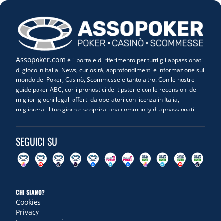
Assopoker.com
è il portale di riferimento per tutti gli appassionati
di gioco in Italia. News, curiosità, approfondimenti e informazione sul
mondo del Poker, Casinò, Scommesse e tanto altro. Con le nostre
guide poker ABC, con i pronostici dei tipster e con le recensioni dei
migliori giochi legali offerti da operatori con licenza in Italia,
migliorerai il tuo gioco e scoprirai una community di appassionati.
SEGUICI SU
CHI SIAMO?
Cookies
Privacy