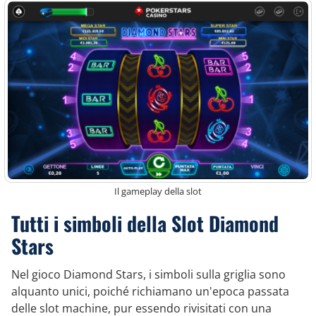
Il gameplay della slot
Tutti i simboli della Slot Diamond
Stars
Nel gioco Diamond Stars, i simboli sulla griglia sono
alquanto unici, poiché richiamano un'epoca passata
delle slot machine, pur essendo rivisitati con una