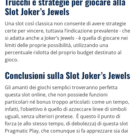
Trucchi e strategie per giocare alla
Slot Joker’s Jewels
Una slot così classica non consente di avere strategie
certe per vincere, tuttavia l’indicazione prevalente - che
si adatta anche a Joker’s Jewels - è quella di giocare nei
limiti delle proprie possibilità, utilizzando una
percentuale ridotta del proprio budget destinato al
gioco.
Conclusioni sulla Slot Joker’s Jewels
Gli amanti dei giochi semplici troveranno perfetta
questa slot online, che non possiede funzioni
particolari né bonus troppo articolati: come un tempo,
infatti, l’obiettivo è quello di azzeccare linee di simboli
uguali, senza ulteriori pretese. È questo il punto di
forza (e allo stesso tempo, di debolezza) di questa slot
Pragmatic Play, che comunque si fa apprezzare sia dai