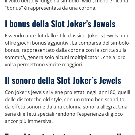
Il volto del Jolly funge da simbolo "wild", mentre l'icona
"bonus" è rappresentata da una corona.
I bonus della Slot Joker’s Jewels
Essendo una slot dallo stile classico, Joker's Jewels non
offre giochi bonus aggiuntivi. La comparsa del simbolo
bonus, rappresentato dalla corona con la scritta sulla
sommità, genera solo alcuni moltiplicatori, che a loro
volta permettono vincite maggiori.
Il sonoro della Slot Joker’s Jewels
Con Joker’s Jewels si viene proiettati negli anni 80, quelli
delle discoteche old style, con un
ritmo
ben scandito
da effetti sonori e da una colonna sonora allegra. Una
serie di effetti speciali rendono l'esperienza di gioco
ancor più immersiva.