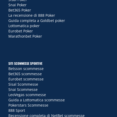
Snai Poker
Bet365 Poker
La recensione di 888 Poker
Guida completa a Goldbet poker
Lottomatica poker
Eurobet Poker
Marathonbet Poker
SITI SCOMMESSE SPORTIVE
Betsson scommesse
Bet365 scommesse
Eurobet scommesse
Sisal Scommesse
Snai Scommesse
LeoVegas scommesse
Guida a Lottomatica scommesse
Pokerstars Scommesse
888 Sport
Recensione completa di NetBet scommesse