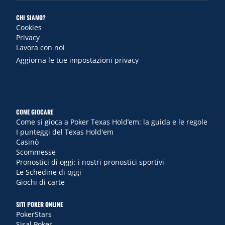
CHI SIAMO?
Cookies
Privacy
Lavora con noi
Aggiorna le tue impostazioni privacy
COME GIOCARE
Come si gioca a Poker Texas Hold’em: la guida e le regole
I punteggi del Texas Hold'em
Casinò
Scommesse
Pronostici di oggi: i nostri pronostici sportivi
Le Schedine di oggi
Giochi di carte
SITI POKER ONLINE
PokerStars
Sisal Poker