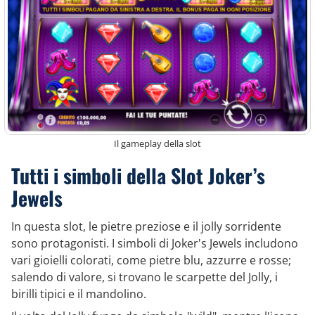
Il gameplay della slot
Tutti i simboli della Slot Joker’s
Jewels
In questa slot, le pietre preziose e il jolly sorridente
sono protagonisti. I simboli di Joker's Jewels includono
vari gioielli colorati, come pietre blu, azzurre e rosse;
salendo di valore, si trovano le scarpette del Jolly, i
birilli tipici e il mandolino.