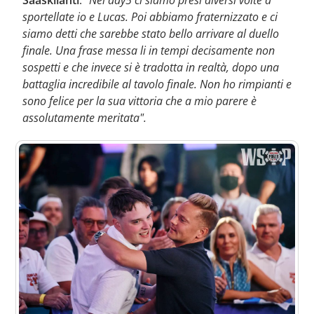
Saaskilahti
:
"Nel day5 ci siamo presi diversi volte a
sportellate io e Lucas. Poi abbiamo fraternizzato e ci
siamo detti che sarebbe stato bello arrivare al duello
finale. Una frase messa li in tempi decisamente non
sospetti e che invece si è tradotta in realtà, dopo una
battaglia incredibile al tavolo finale. Non ho rimpianti e
sono felice per la sua vittoria che a mio parere è
assolutamente meritata".