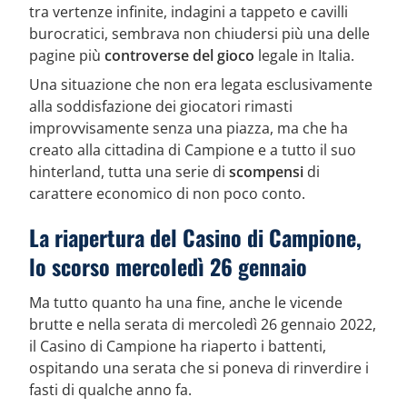
tra vertenze infinite, indagini a tappeto e cavilli
burocratici, sembrava non chiudersi più una delle
pagine più
controverse del gioco
legale in Italia.
Una situazione che non era legata esclusivamente
alla soddisfazione dei giocatori rimasti
improvvisamente senza una piazza, ma che ha
creato alla cittadina di Campione e a tutto il suo
hinterland, tutta una serie di
scompensi
di
carattere economico di non poco conto.
La riapertura del Casino di Campione,
lo scorso mercoledì 26 gennaio
Ma tutto quanto ha una fine, anche le vicende
brutte e nella serata di mercoledì 26 gennaio 2022,
il Casino di Campione ha riaperto i battenti,
ospitando una serata che si poneva di rinverdire i
fasti di qualche anno fa.