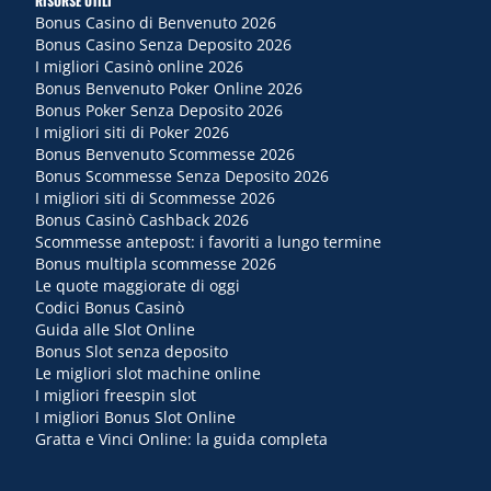
RISORSE UTILI
Bonus Casino di Benvenuto 2026
Bonus Casino Senza Deposito 2026
I migliori Casinò online 2026
Bonus Benvenuto Poker Online 2026
Bonus Poker Senza Deposito 2026
I migliori siti di Poker 2026
Bonus Benvenuto Scommesse 2026
Bonus Scommesse Senza Deposito 2026
I migliori siti di Scommesse 2026
Bonus Casinò Cashback 2026
Scommesse antepost: i favoriti a lungo termine
Bonus multipla scommesse 2026
Le quote maggiorate di oggi
Codici Bonus Casinò
Guida alle Slot Online
Bonus Slot senza deposito
Le migliori slot machine online
I migliori freespin slot
I migliori Bonus Slot Online
Gratta e Vinci Online: la guida completa