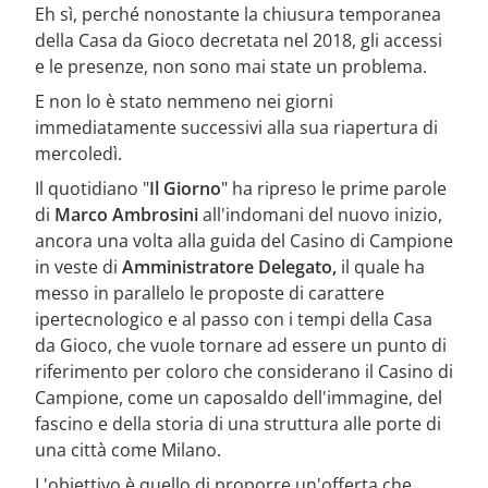
Eh sì, perché nonostante la chiusura temporanea
della Casa da Gioco decretata nel 2018, gli accessi
e le presenze, non sono mai state un problema.
E non lo è stato nemmeno nei giorni
immediatamente successivi alla sua riapertura di
mercoledì.
Il quotidiano "
Il Giorno
" ha ripreso le prime parole
di
Marco Ambrosini
all'indomani del nuovo inizio,
ancora una volta alla guida del Casino di Campione
in veste di
Amministratore Delegato,
il quale ha
messo in parallelo le proposte di carattere
ipertecnologico e al passo con i tempi della Casa
da Gioco, che vuole tornare ad essere un punto di
riferimento per coloro che considerano il Casino di
Campione, come un caposaldo dell'immagine, del
fascino e della storia di una struttura alle porte di
una città come Milano.
L'obiettivo è quello di proporre un'offerta che