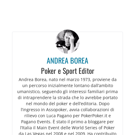
ANDREA BOREA
Poker e Sport Editor
Andrea Borea, nato nel marzo 1973, proviene da
un percorso inizialmente lontano dall’ambito
umanistico, seguendo gli interessi familiari prima
di intraprendere la strada che lo avrebbe portato
nel mondo del poker e dell’editoria. Dopo
l’ingresso in Assopoker, avvia collaborazioni di
rilievo con Luca Pagano per PokerPoker.it e
Pagano Events. È stato il primo a bloggare per
l’Italia il Main Event delle World Series of Poker
da Las Vegas nel 2008 e nel 2009. Ha contribuito