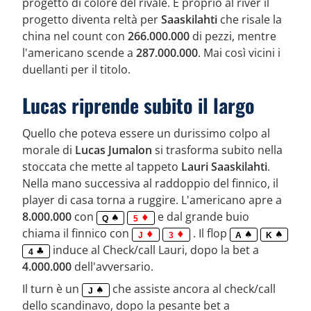
progetto di colore del rivale. E proprio al river il
progetto diventa reltà per
Saaskilahti
che risale la
china nel count con
266.000.000
di pezzi, mentre
l'americano scende a
287.000.000
. Mai così vicini i
duellanti per il titolo.
Lucas riprende subito il largo
Quello che poteva essere un durissimo colpo al
morale di
Lucas Jumalon
si trasforma subito nella
stoccata che mette al tappeto
Lauri Saaskilahti
.
Nella mano successiva al raddoppio del finnico, il
player di casa torna a ruggire. L'americano apre a
8.000.000
con
e dal grande buio
Q
5
chiama il finnico con
. Il flop
J
3
A
K
induce al Check/call Lauri, dopo la bet a
4
4.000.000
dell'avversario.
Il turn è un
che assiste ancora al check/call
J
dello scandinavo, dopo la pesante bet a