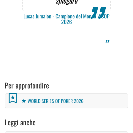
spiegare
Lucas Jumalon - Campione del Mondo WSOP
2026
Per approfondire
WORLD SERIES OF POKER 2026
Leggi anche