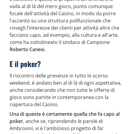
vada al di là del mero gioco, punto comunque
focale dell'attività del Casino, in modo da porre
l'accento su una struttura polifunzionale che
risvegli l'interesse dei clienti per attività altre che
facciano capo, ad esempio, alla cultura e all'arte,
come ha sottolineato il sindaco di Campione
Roberto Canesi.
E il poker?
Il riscontro delle presenze in tutto lo scorso
weekend, è andato ben al di là di ogni aspettativa,
anche considerando che non tutte le offerte di
gioco sono partite in contemporanea con la
riapertura del Casino.
Una di queste è certamente quella che fa capo al
poker
, anche se, riprendendo le parole di
Ambrosini, vi è l'ambizioso progetto di far