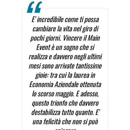
E' incredibile come ti possa
cambiare la vita nel giro di
pochi giorni. Vincere il Main
Event è un sogno che si
realizza e davvero negli ultimi
mesi sono arrivate tantissime
gioie: tra cui la laurea in
Economia Aziendale ottenuta
lo scorso maggio. E adesso,
questo trionfo che davvero
destabilizza tutto quanto. E'
una felicità che non si può