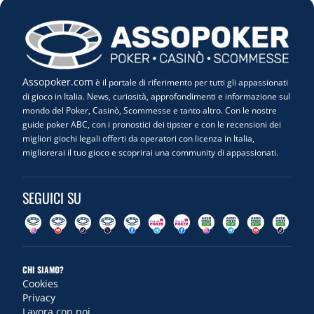
Assopoker.com
è il portale di riferimento per tutti gli appassionati
di gioco in Italia. News, curiosità, approfondimenti e informazione sul
mondo del Poker, Casinò, Scommesse e tanto altro. Con le nostre
guide poker ABC, con i pronostici dei tipster e con le recensioni dei
migliori giochi legali offerti da operatori con licenza in Italia,
migliorerai il tuo gioco e scoprirai una community di appassionati.
SEGUICI SU
CHI SIAMO?
Cookies
Privacy
Lavora con noi