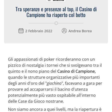
Tra speranze e presenze al top, il Casino di
Campione ha riaperto col botto
2 Febbraio 2022
Andrea Borea
Gli appassionati di poker ricorderanno con un
pizzico di nostalgia i tornei che si svolgevano tra il
quinto e il nono piano del
Casino di Campione,
quando le strutture organizzative più importanti
degli anni d'oro del "
giochino
", facevano a gara per
provare ad accaparrarsi il bacino d'utenza
potenzialmente più vasto ospitabile all'interno
delle Case da Gioco nostrane.
Non siamo ancora a quei livelli, ma la riapertura è