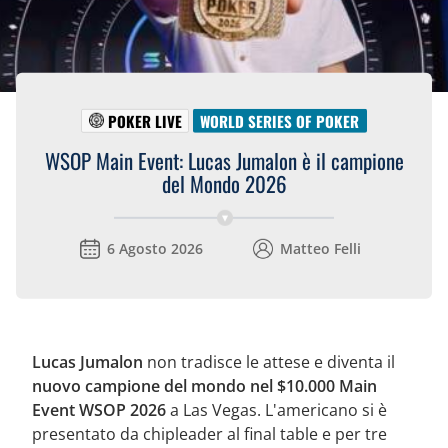
POKER LIVE
WORLD SERIES OF POKER
WSOP Main Event: Lucas Jumalon è il campione
del Mondo 2026
6 Agosto 2026
Matteo Felli
Lucas Jumalon
non tradisce le attese e diventa il
nuovo campione del mondo nel $10.000 Main
Event WSOP 2026
a Las Vegas. L'americano si è
presentato da chipleader al final table e per tre