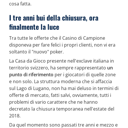
cosa fatta.
I tre anni bui della chiusura, ora
finalmente la luce
Tra tutte le offerte che il Casino di Campione
disponeva per fare felici i propri clienti, non vi era
soltanto il "nuovo" poker.
La Casa da Gioco presente nell'exclave italiana in
territorio svizzero, ha sempre rappresentato
un
punto di riferimento
per i giocatori di quelle zone
e non solo. La struttura moderna che si affaccia
sul Lago di Lugano, non ha mai deluso in termini di
offerte di mercato, fatti salvi, ovviamente, tutti i
problemi di vario carattere che ne hanno
decretato la chiusura temporanea nell'estate del
2018.
Da quel momento sono passati tre anni e mezzo e