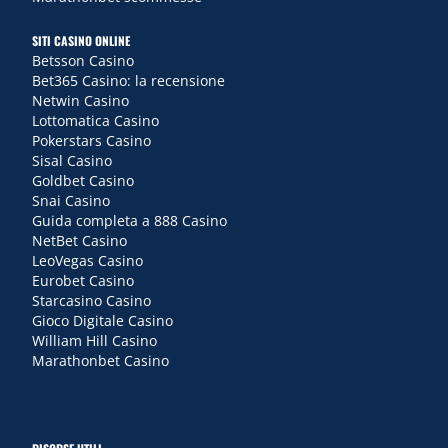
SITI CASINO ONLINE
Betsson Casino
Bet365 Casino: la recensione
Netwin Casino
Lottomatica Casino
Pokerstars Casino
Sisal Casino
Goldbet Casino
Snai Casino
Guida completa a 888 Casino
NetBet Casino
LeoVegas Casino
Eurobet Casino
Starcasino Casino
Gioco Digitale Casino
William Hill Casino
Marathonbet Casino