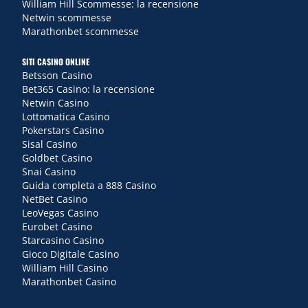
William Hill Scommesse: la recensione
Netwin scommesse
Marathonbet scommesse
SITI CASINO ONLINE
Betsson Casino
Bet365 Casino: la recensione
Netwin Casino
Lottomatica Casino
Pokerstars Casino
Sisal Casino
Goldbet Casino
Snai Casino
Guida completa a 888 Casino
NetBet Casino
LeoVegas Casino
Eurobet Casino
Starcasino Casino
Gioco Digitale Casino
William Hill Casino
Marathonbet Casino