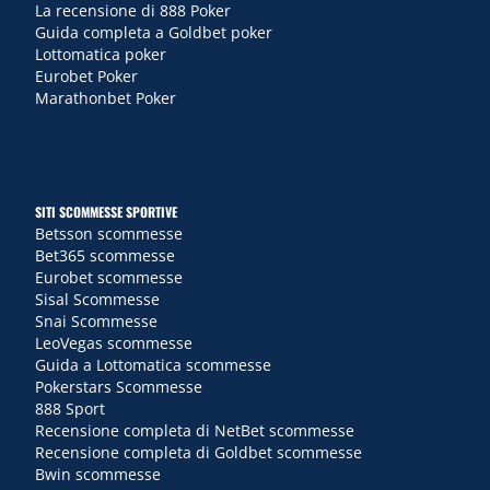
La recensione di 888 Poker
Guida completa a Goldbet poker
Lottomatica poker
Eurobet Poker
Marathonbet Poker
SITI SCOMMESSE SPORTIVE
Betsson scommesse
Bet365 scommesse
Eurobet scommesse
Sisal Scommesse
Snai Scommesse
LeoVegas scommesse
Guida a Lottomatica scommesse
Pokerstars Scommesse
888 Sport
Recensione completa di NetBet scommesse
Recensione completa di Goldbet scommesse
Bwin scommesse