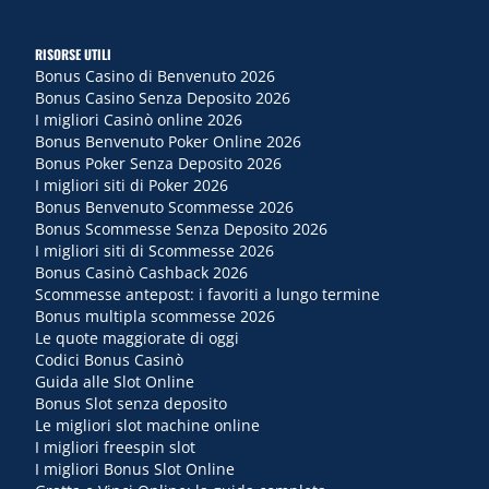
RISORSE UTILI
Bonus Casino di Benvenuto 2026
Bonus Casino Senza Deposito 2026
I migliori Casinò online 2026
Bonus Benvenuto Poker Online 2026
Bonus Poker Senza Deposito 2026
I migliori siti di Poker 2026
Bonus Benvenuto Scommesse 2026
Bonus Scommesse Senza Deposito 2026
I migliori siti di Scommesse 2026
Bonus Casinò Cashback 2026
Scommesse antepost: i favoriti a lungo termine
Bonus multipla scommesse 2026
Le quote maggiorate di oggi
Codici Bonus Casinò
Guida alle Slot Online
Bonus Slot senza deposito
Le migliori slot machine online
I migliori freespin slot
I migliori Bonus Slot Online