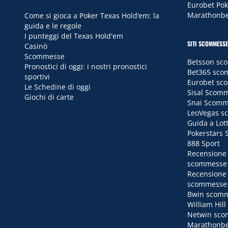
Eurobet Pok
Marathonbe
Come si gioca a Poker Texas Hold’em: la
guida e le regole
I punteggi del Texas Hold'em
SITI SCOMMESSE
Casinò
Scommesse
Betsson sc
Pronostici di oggi: i nostri pronostici
Bet365 sco
sportivi
Eurobet sc
Le Schedine di oggi
Sisal Scom
Giochi di carte
Snai Scomm
LeoVegas s
Guida a Lo
Pokerstars
888 Sport
Recensione 
scommesse
Recensione 
scommesse
Bwin scom
William Hil
Netwin sc
Marathonb