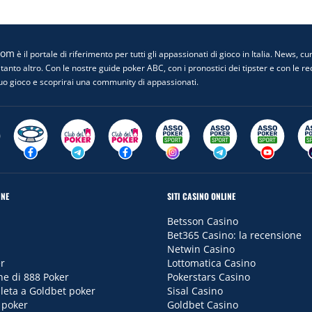
com
è il portale di riferimento per tutti gli appassionati di gioco in Italia. News
to altro. Con le nostre guide poker ABC, con i pronostici dei tipster e con le recen
 tuo gioco e scoprirai una community di appassionati.
INE
SITI CASINO ONLINE
Betsson Casino
Bet365 Casino: la recensione
Netwin Casino
r
Lottomatica Casino
ne di 888 Poker
Pokerstars Casino
eta a Goldbet poker
Sisal Casino
 poker
Goldbet Casino