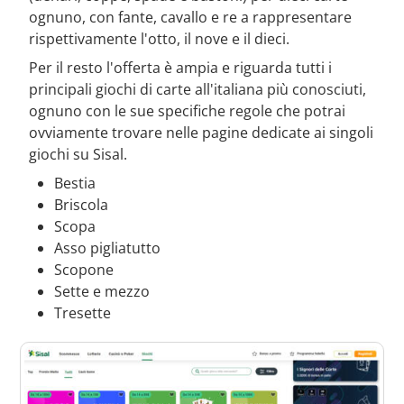
ognuno, con fante, cavallo e re a rappresentare
rispettivamente l'otto, il nove e il dieci.
Per il resto l'offerta è ampia e riguarda tutti i
principali giochi di carte all'italiana più conosciuti,
ognuno con le sue specifiche regole che potrai
ovviamente trovare nelle pagine dedicate ai singoli
giochi su Sisal.
Bestia
Briscola
Scopa
Asso pigliatutto
Scopone
Sette e mezzo
Tresette