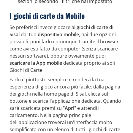
sezioni o secondo i filtri che hai impostato
I giochi di carte da Mobile
Se preferisci invece giocare ai
giochi di carte di
Sisal
dal tuo
dispositivo mobile
, hai due opzioni
possibili: puoi farlo comunque tramite il browser
come avresti fatto da computer (senza scaricare
nessun software), oppure ovviamente puoi
scaricare la App mobile
dedicata proprio ai soli
Giochi di Carte.
Farlo è piuttosto semplice e renderà la tua
esperienza di gioco ancora più facile: dalla pagina
dei giochi nella home page di Sisal, clicca sul
bottone e scarica l'applicazione dedicata. Quando
sarà scaricata premi su "
Apri
" e attendi il
caricamento. Nella pagina principale
dell'applicazione troverai un'interfaccia molto
semplificata con un elenco di tutti i giochi di carte