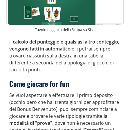
Tavolo da gioco della Scopa su Sisal
Il
calcolo del punteggio e qualsiasi altro conteggio,
vengono fatti in automatico
e li potrai sempre
trovare riassunti sulla destra in una tabella
differente a seconda della tipologia di gioco e di
raccolta punti.
Come giocare for fun
Se vuoi aspettare a effettuare il primo deposito
(occhio però che hai trenta giorni per approfittare
del Bonus Benvenuto), puoi sempre cominciare a
giocare e provare le varie tipologie tramite
la
modalità di "prova"
, dove non è necessario un
costo di iscrizione (così come nei "
Freeroll
" per i