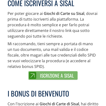
COME ISCRIVERSI A SISAL
Per poter giocare ai
Giochi di Carte su Sisal
, dovrai
prima di tutto iscriverti alla piattaforma. La
procedura è molto semplice e per farlo potrai
utilizzare direttamente il nostro link qua sotto
seguendo poi tutte le richieste.
Mi raccomando, tieni sempre a portata di mano
un tuo documento, una mail valida e il codice
fiscale, oltre magari alle tue credenziali dello SPID
se vuoi velocizzare la procedura (e accedere al
relativo bonus SPID).
ISCRIZIONE A SISAL
I BONUS DI BENVENUTO
Con l'iscrizione ai
Giochi di Carte di Sisal
, hai diritto