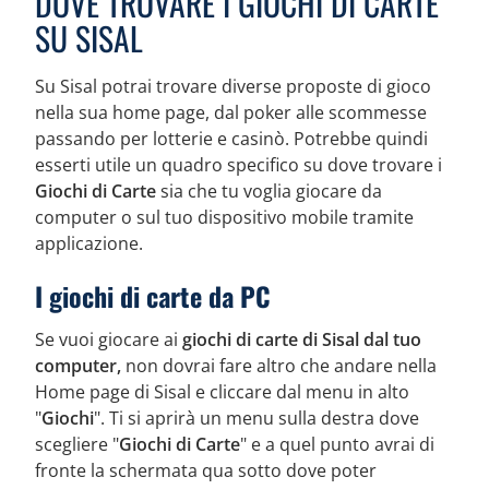
DOVE TROVARE I GIOCHI DI CARTE
SU SISAL
Su Sisal potrai trovare diverse proposte di gioco
nella sua home page, dal poker alle scommesse
passando per lotterie e casinò. Potrebbe quindi
esserti utile un quadro specifico su dove trovare i
Giochi di Carte
sia che tu voglia giocare da
computer o sul tuo dispositivo mobile tramite
applicazione.
I giochi di carte da PC
Se vuoi giocare ai
giochi di carte di Sisal dal tuo
computer,
non dovrai fare altro che andare nella
Home page di Sisal e cliccare dal menu in alto
"
Giochi
". Ti si aprirà un menu sulla destra dove
scegliere "
Giochi di Carte
" e a quel punto avrai di
fronte la schermata qua sotto dove poter