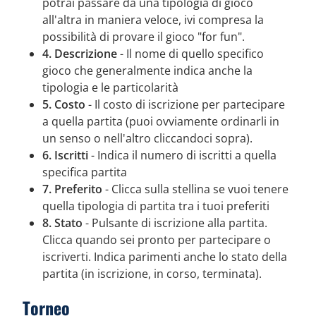
potrai passare da una tipologia di gioco
all'altra in maniera veloce, ivi compresa la
possibilità di provare il gioco "for fun".
4. Descrizione
- Il nome di quello specifico
gioco che generalmente indica anche la
tipologia e le particolarità
5. Costo
- Il costo di iscrizione per partecipare
a quella partita (puoi ovviamente ordinarli in
un senso o nell'altro cliccandoci sopra).
6. Iscritti
- Indica il numero di iscritti a quella
specifica partita
7. Preferito
- Clicca sulla stellina se vuoi tenere
quella tipologia di partita tra i tuoi preferiti
8. Stato
- Pulsante di iscrizione alla partita.
Clicca quando sei pronto per partecipare o
iscriverti. Indica parimenti anche lo stato della
partita (in iscrizione, in corso, terminata).
Torneo