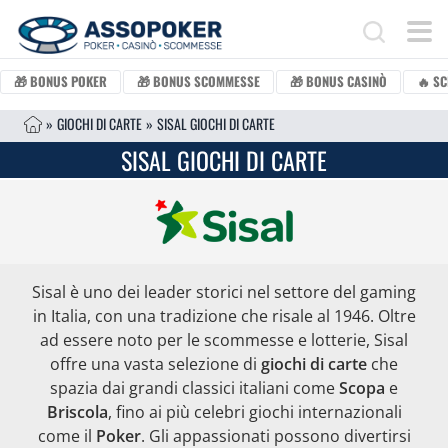
Vai al contenuto
Search for:
🎁 BONUS POKER
🎁 BONUS SCOMMESSE
🎁 BONUS CASINÒ
🔥 SC
»
GIOCHI DI CARTE
»
SISAL GIOCHI DI CARTE
SISAL GIOCHI DI CARTE
Sisal è uno dei leader storici nel settore del gaming
in Italia, con una tradizione che risale al 1946. Oltre
ad essere noto per le scommesse e lotterie, Sisal
offre una vasta selezione di
giochi di carte
che
spazia dai grandi classici italiani come
Scopa
e
Briscola
, fino ai più celebri giochi internazionali
come il
Poker
. Gli appassionati possono divertirsi