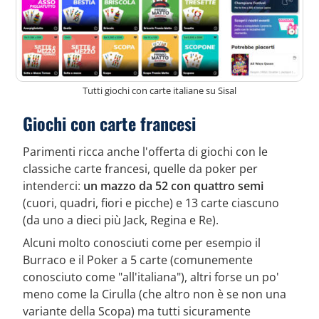
Tutti giochi con carte italiane su Sisal
Giochi con carte francesi
Parimenti ricca anche l'offerta di giochi con le
classiche carte francesi, quelle da poker per
intenderci:
un mazzo da 52 con quattro semi
(cuori, quadri, fiori e picche) e 13 carte ciascuno
(da uno a dieci più Jack, Regina e Re).
Alcuni molto conosciuti come per esempio il
Burraco e il Poker a 5 carte (comunemente
conosciuto come "all'italiana"), altri forse un po'
meno come la Cirulla (che altro non è se non una
variante della Scopa) ma tutti sicuramente