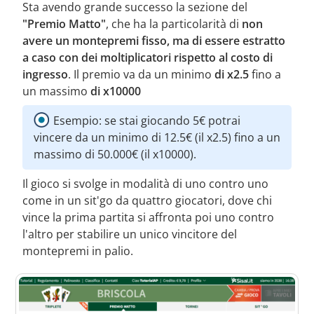
Sta avendo grande successo la sezione del
"Premio Matto"
, che ha la particolarità di
non
avere un montepremi fisso, ma di essere estratto
a caso con dei moltiplicatori rispetto al costo di
ingresso
. Il premio va da un minimo
di x2.5
fino a
un massimo
di x10000
Esempio: se stai giocando 5€ potrai
vincere da un minimo di 12.5€ (il x2.5) fino a un
massimo di 50.000€ (il x10000).
Il gioco si svolge in modalità di uno contro uno
come in un sit'go da quattro giocatori, dove chi
vince la prima partita si affronta poi uno contro
l'altro per stabilire un unico vincitore del
montepremi in palio.