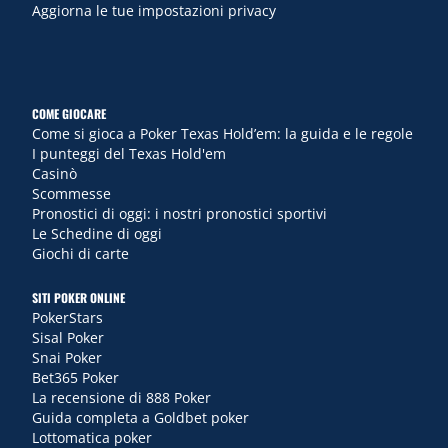
Aggiorna le tue impostazioni privacy
COME GIOCARE
Come si gioca a Poker Texas Hold’em: la guida e le regole
I punteggi del Texas Hold'em
Casinò
Scommesse
Pronostici di oggi: i nostri pronostici sportivi
Le Schedine di oggi
Giochi di carte
SITI POKER ONLINE
PokerStars
Sisal Poker
Snai Poker
Bet365 Poker
La recensione di 888 Poker
Guida completa a Goldbet poker
Lottomatica poker