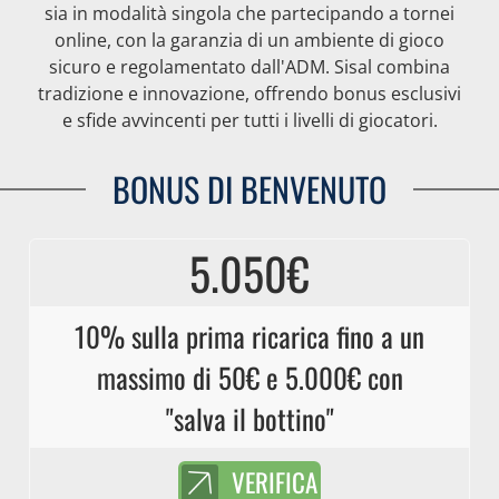
sia in modalità singola che partecipando a tornei
online, con la garanzia di un ambiente di gioco
sicuro e regolamentato dall'ADM. Sisal combina
tradizione e innovazione, offrendo bonus esclusivi
e sfide avvincenti per tutti i livelli di giocatori.
BONUS DI BENVENUTO
5.050€
10% sulla prima ricarica fino a un
massimo di 50€ e 5.000€ con
"salva il bottino"
VERIFICA