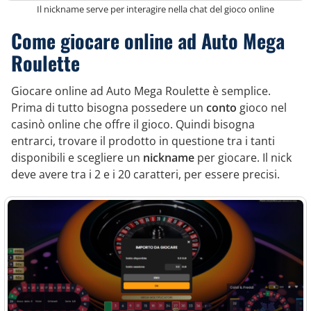
Il nickname serve per interagire nella chat del gioco online
Come giocare online ad Auto Mega
Roulette
Giocare online ad Auto Mega Roulette è semplice.
Prima di tutto bisogna possedere un
conto
gioco nel
casinò online che offre il gioco. Quindi bisogna
entrarci, trovare il prodotto in questione tra i tanti
disponibili e scegliere un
nickname
per giocare. Il nick
deve avere tra i 2 e i 20 caratteri, per essere precisi.