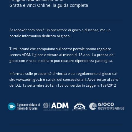
Gratta e Vinci Online: la guida completa
Assopoker.com non è un operatore di gioco a distanza, ma un
portale informativo dedicato ai giochi.
Tutti i brand che compaiono sul nostro portale hanno regolare
licenza ADM. Il gioco è vietato ai minori di 18 anni. La pratica del
gioco con vincite in denaro può causare dipendenza patologica.
Informati sulle probabilità di vincita e sul regolamento di gioco sul
sito www.adm.gov.it e sui siti dei concessionari. Avvertenze ai sensi
del D.L. 13 settembre 2012 n.158 convertito in Legge n. 189/2012