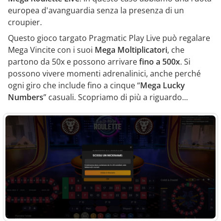
europea d'avanguardia senza la presenza di un
croupier.
Questo gioco targato Pragmatic Play Live può regalare
Mega Vincite con i suoi
Mega Moltiplicatori
, che
partono da 50x e possono arrivare
fino a 500x
. Si
possono vivere momenti adrenalinici, anche perché
ogni giro che include fino a cinque “
Mega Lucky
Numbers
” casuali. Scopriamo di più a riguardo...