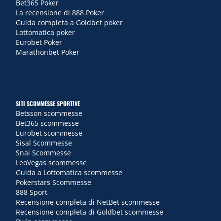
Bet365 Poker
La recensione di 888 Poker
Guida completa a Goldbet poker
Lottomatica poker
Eurobet Poker
Marathonbet Poker
SITI SCOMMESSE SPORTIVE
Betsson scommesse
Bet365 scommesse
Eurobet scommesse
Sisal Scommesse
Snai Scommesse
LeoVegas scommesse
Guida a Lottomatica scommesse
Pokerstars Scommesse
888 Sport
Recensione completa di NetBet scommesse
Recensione completa di Goldbet scommesse