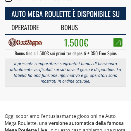
AUTO MEGA ROULETTE È DISPONIBILE SU
OPERATORE
BONUS
1.500€
Bonus fino a 1.500€ sui primi tre depositi + 350 Free Spins
Il presente comparatore confronta i bonus di benvenuto
attualmente verificabili sui siti dove il gioco è disponibile. La
tabella ha una funzione informativa e gli operatori sono
mostrati in ordine casuale.
Oggi scopriamo l'entusiasmante gioco online Auto
Mega Roulette, una
versione automatica della famosa
Mega Roulette Live
. In questo caso abbiamo una ruota