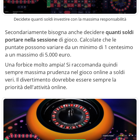
Decidete quanti soldi investire con la massima responsabilità
Secondariamente bisogna anche decidere
quanti soldi
portare nella sessione
di gioco. Calcolate che le
puntate possono variare da un minimo di 1 centesimo
a un massimo di 5.000 euro.
Una forbice molto ampia! Si raccomanda quindi
sempre massima prudenza nel gioco online a soldi
veri. Il divertimento dovrebbe essere sempre la
priorità dell'attività online.