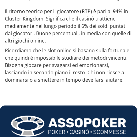
Il ritorno teorico per il giocatore (
RTP
) è pari al
94%
in
Cluster Kingdom. Significa che il casinò trattiene
mediamente nel lungo periodo il 6% dei soldi puntati
dai giocatori. Buone percentuali, in media con quelle di
altri giochi online.
Ricordiamo che le slot online si basano sulla fortuna e
che quindi è impossibile studiare dei metodi vincenti.
Bisogna giocare per svagarsi ed emozionarsi,
lasciando in secondo piano il resto. Chi non riesce a
dominarsi o a smettere in tempo deve farsi aiutare.