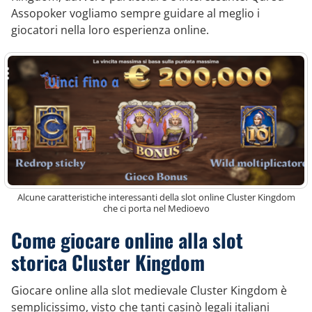
Assopoker vogliamo sempre guidare al meglio i
giocatori nella loro esperienza online.
Alcune caratteristiche interessanti della slot online Cluster Kingdom
che ci porta nel Medioevo
Come giocare online alla slot
storica Cluster Kingdom
Giocare online alla slot medievale Cluster Kingdom è
semplicissimo, visto che tanti casinò legali italiani