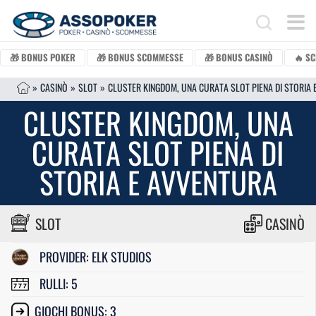
Vai al contenuto
Search for:
🎁 BONUS POKER
🎁 BONUS SCOMMESSE
🎁 BONUS CASINÒ
🔥 SC
»
CASINÒ
»
SLOT
»
CLUSTER KINGDOM, UNA
CURATA SLOT PIENA DI
STORIA E AVVENTURA
SLOT
CASINÒ
PROVIDER: ELK STUDIOS
RULLI: 5
GIOCHI BONUS: 3