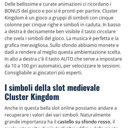
Delle bellissime e curate animazioni ci ricordano i
BONUS del gioco e poi si è pronti per partire. Cluster
Kingdom è un gioco a gruppi di simboli con cinque
colonne per cinque righe e simboli in caduta. In basso
a destra è decisamente ben visibile il tasto circolare
che svela i simboli del gioco. La musica è perfetta e la
grafica meravigliosa. Sullo sfondo abbiamo monete e
dadi a rendere al meglio questa ambientazione scelta.
In alto a destra c'è il tasto AUTO che serve a impostare
da 10 a 100 giri automatici, per velocizzare le sessioni.
Consigliabile ai giocatori più esperti.
I simboli della slot medievale
Cluster Kingdom
Anche in questa bella slot online possiamo andare a
recuperare i valori dei vari simboli. Naturalmente
grande importanza ha il
castello su sfondo rosso
, il