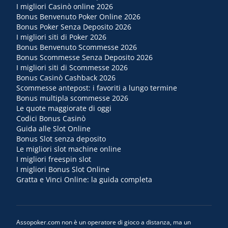
I migliori Casinò online 2026
Bonus Benvenuto Poker Online 2026
Bonus Poker Senza Deposito 2026
I migliori siti di Poker 2026
Bonus Benvenuto Scommesse 2026
Bonus Scommesse Senza Deposito 2026
I migliori siti di Scommesse 2026
Bonus Casinò Cashback 2026
Scommesse antepost: i favoriti a lungo termine
Bonus multipla scommesse 2026
Le quote maggiorate di oggi
Codici Bonus Casinò
Guida alle Slot Online
Bonus Slot senza deposito
Le migliori slot machine online
I migliori freespin slot
I migliori Bonus Slot Online
Gratta e Vinci Online: la guida completa
Assopoker.com non è un operatore di gioco a distanza, ma un