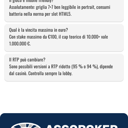
Assolutamente: griglia 7×7 ben leggibile in portrait, consumi
batteria nella norma per slot HTML5.
Qual è la vincita massima in euro?
Con stake massimo da €100, il cap teorico di 10.000× vale
1.000.000 €.
Il RTP può cambiare?
Sono possibili versioni a RTP ridotto (95 % o 94 %), dipende
dal casinò. Controlla sempre la lobby.