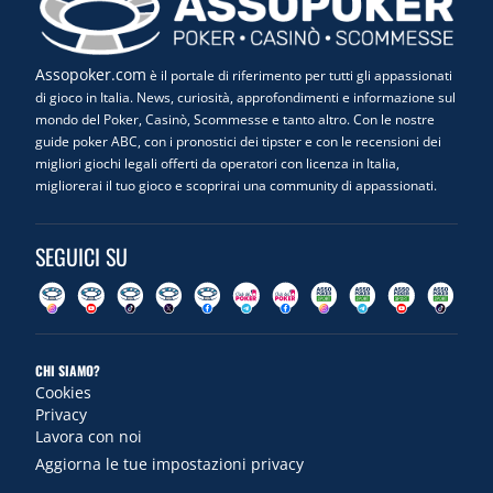
Assopoker.com
è il portale di riferimento per tutti gli appassionati
di gioco in Italia. News, curiosità, approfondimenti e informazione sul
mondo del Poker, Casinò, Scommesse e tanto altro. Con le nostre
guide poker ABC, con i pronostici dei tipster e con le recensioni dei
migliori giochi legali offerti da operatori con licenza in Italia,
migliorerai il tuo gioco e scoprirai una community di appassionati.
SEGUICI SU
CHI SIAMO?
Cookies
Privacy
Lavora con noi
Aggiorna le tue impostazioni privacy