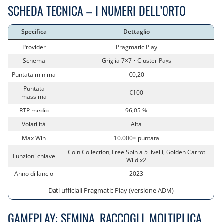
SCHEDA TECNICA – I NUMERI DELL’ORTO
Specifica
Dettaglio
Provider
Pragmatic Play
Schema
Griglia 7×7 • Cluster Pays
Puntata minima
€0,20
Puntata
€100
massima
RTP medio
96,05 %
Volatilità
Alta
Max Win
10.000× puntata
Coin Collection, Free Spin a 5 livelli, Golden Carrot
Funzioni chiave
Wild x2
Anno di lancio
2023
Dati ufficiali Pragmatic Play (versione ADM)
GAMEPLAY: SEMINA, RACCOGLI, MOLTIPLICA