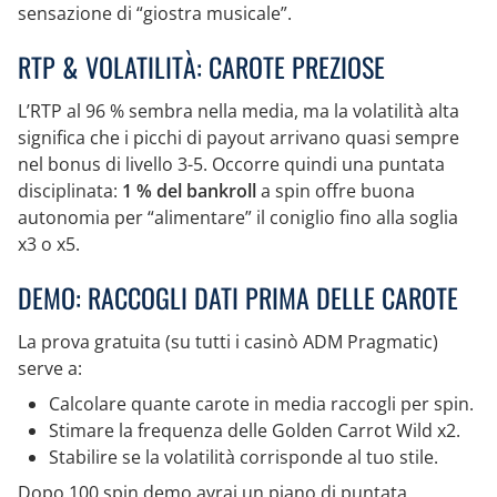
sensazione di “giostra musicale”.
RTP & VOLATILITÀ: CAROTE PREZIOSE
L’RTP al 96 % sembra nella media, ma la volatilità alta
significa che i picchi di payout arrivano quasi sempre
nel bonus di livello 3-5. Occorre quindi una puntata
disciplinata:
1 % del bankroll
a spin offre buona
autonomia per “alimentare” il coniglio fino alla soglia
x3 o x5.
DEMO: RACCOGLI DATI PRIMA DELLE CAROTE
La prova gratuita (su tutti i casinò ADM Pragmatic)
serve a:
Calcolare quante carote in media raccogli per spin.
Stimare la frequenza delle Golden Carrot Wild x2.
Stabilire se la volatilità corrisponde al tuo stile.
Dopo 100 spin demo avrai un piano di puntata