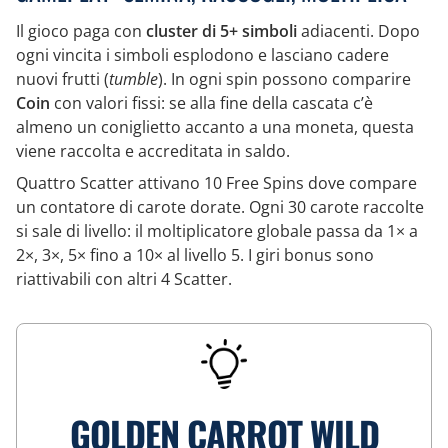
Il gioco paga con
cluster di 5+ simboli
adiacenti. Dopo
ogni vincita i simboli esplodono e lasciano cadere
nuovi frutti (
tumble
). In ogni spin possono comparire
Coin
con valori fissi: se alla fine della cascata c’è
almeno un coniglietto accanto a una moneta, questa
viene raccolta e accreditata in saldo.
Quattro Scatter attivano 10 Free Spins dove compare
un contatore di carote dorate. Ogni 30 carote raccolte
si sale di livello: il moltiplicatore globale passa da 1× a
2×, 3×, 5× fino a 10× al livello 5. I giri bonus sono
riattivabili con altri 4 Scatter.
GOLDEN CARROT WILD