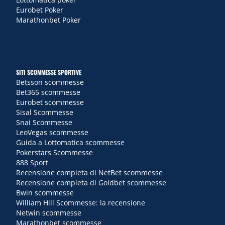
Eurobet Poker
Marathonbet Poker
SITI SCOMMESSE SPORTIVE
Betsson scommesse
Bet365 scommesse
Eurobet scommesse
Sisal Scommesse
Snai Scommesse
LeoVegas scommesse
Guida a Lottomatica scommesse
Pokerstars Scommesse
888 Sport
Recensione completa di NetBet scommesse
Recensione completa di Goldbet scommesse
Bwin scommesse
William Hill Scommesse: la recensione
Netwin scommesse
Marathonbet scommesse