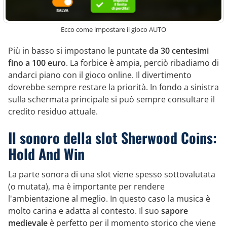
Ecco come impostare il gioco AUTO
Più in basso si impostano le puntate
da 30 centesimi
fino a 100 euro
. La forbice è ampia, perciò ribadiamo di
andarci piano con il gioco online. Il divertimento
dovrebbe sempre restare la priorità. In fondo a sinistra
sulla schermata principale si può sempre consultare il
credito residuo attuale.
Il sonoro della slot Sherwood Coins:
Hold And Win
La parte sonora di una slot viene spesso sottovalutata
(o mutata), ma è importante per rendere
l'ambientazione al meglio. In questo caso la musica è
molto carina e adatta al contesto. Il suo
sapore
medievale
è perfetto per il momento storico che viene