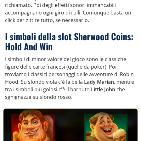
richiamato. Poi degli effetti sonori immancabili
accompagnano ogni giro di rulli. Comunque basta un
click per zittire tutto, se necessario.
I simboli della slot Sherwood Coins:
Hold And Win
I simboli di minor valore del gioco sono le classiche
figure delle carte francesi (quelle da poker). Poi
troviamo i classici personaggi delle avventure di Robin
Hood. Su sfondo viola c'è la bella
Lady Marian
, mentre
tra i simboli più golosi c'è il barbuto
Little John
che
sghignazza su sfondo rosso.