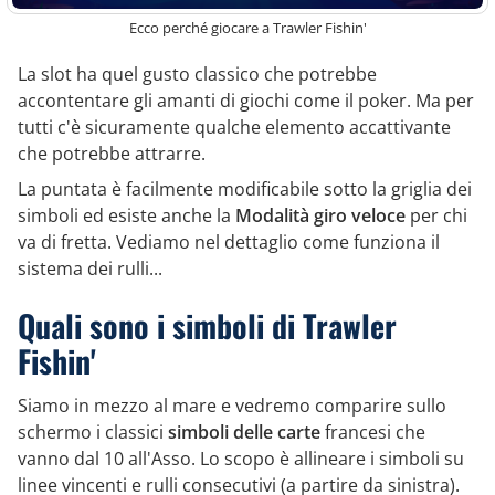
Ecco perché giocare a Trawler Fishin'
La slot ha quel gusto classico che potrebbe
accontentare gli amanti di giochi come il poker. Ma per
tutti c'è sicuramente qualche elemento accattivante
che potrebbe attrarre.
La puntata è facilmente modificabile sotto la griglia dei
simboli ed esiste anche la
Modalità giro veloce
per chi
va di fretta. Vediamo nel dettaglio come funziona il
sistema dei rulli...
Quali sono i simboli di Trawler
Fishin'
Siamo in mezzo al mare e vedremo comparire sullo
schermo i classici
simboli delle carte
francesi che
vanno dal 10 all'Asso. Lo scopo è allineare i simboli su
linee vincenti e rulli consecutivi (a partire da sinistra).