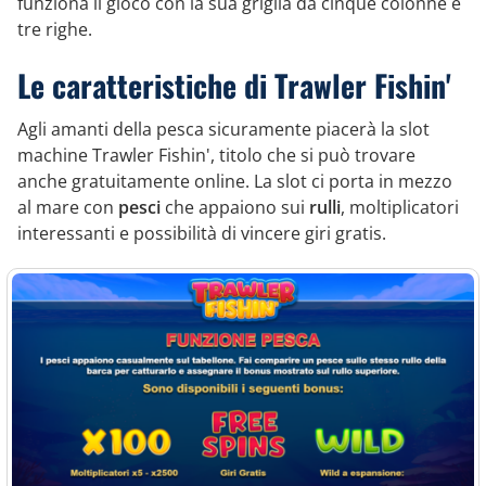
funziona il gioco con la sua griglia da cinque colonne e
tre righe.
Le caratteristiche di Trawler Fishin'
Agli amanti della pesca sicuramente piacerà la slot
machine Trawler Fishin', titolo che si può trovare
anche gratuitamente online. La slot ci porta in mezzo
al mare con
pesci
che appaiono sui
rulli
, moltiplicatori
interessanti e possibilità di vincere giri gratis.