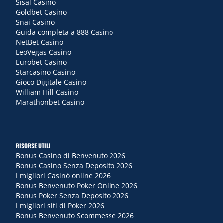
Sisal Casino
Goldbet Casino
Snai Casino
Guida completa a 888 Casino
NetBet Casino
LeoVegas Casino
Eurobet Casino
Starcasino Casino
Gioco Digitale Casino
William Hill Casino
Marathonbet Casino
RISORSE UTILI
Bonus Casino di Benvenuto 2026
Bonus Casino Senza Deposito 2026
I migliori Casinò online 2026
Bonus Benvenuto Poker Online 2026
Bonus Poker Senza Deposito 2026
I migliori siti di Poker 2026
Bonus Benvenuto Scommesse 2026