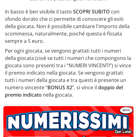
In basso è ben visibile il tasto
SCOPRI SUBITO
con
sfondo dorato che ci permette di conoscere gli esiti
della giocata. Non è possibile cambiare l'importo della
scommessa, naturalmente, poiché questa è fissata
sempre a 5 euro.
Per ogni giocata, se vengono grattati tutti i numeri
della giocata (cioè se tutti i numeri che compongono la
giocata sono presenti tra i “NUMERI VINCENTI”) si vince
il premio indicato nella giocata. Se vengono grattati
tutti i numeri della giocata e tra questi è presente un
numero vincente “
BONUS X2
”, si vince il
doppio del
premio indicato
nella giocata.