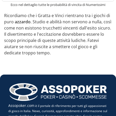
Ecco nel dettaglio tutte le probabilità di vincita di Numerissimi
Ricordiamo che i Gratta e Vinci rientrano tra i giochi di
puro
azzardo
. Studio e abilità non servono a nulla, così
come non esistono trucchetti vincenti dall'esito sicuro.
Il divertimento e l'eccitazione dovrebbero essere lo
scopo principale di queste attività ludiche. Fatevi
aiutare se non riuscite a smettere col gioco e gli
dedicate troppo tempo.
Assopoker.com
è il portale di riferimento per tutti gli appassionati
di gioco in Italia. News, curiosità, approfondimenti e informazione sul