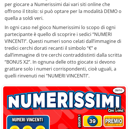
per giocare a Numerissimi dai vari siti online che
offrono il titolo: si può optare per la modalità DEMO o
quella a soldi veri.
In ogni caso nel gioco Numerissimi lo scopo di ogni
partecipante è quello di scoprire i sedici “NUMERI
VINCENTI”. Questi numeri sono celati dall’immagine di
tredici cerchi dorati recanti il simbolo “€” e
dall’immagine di tre cerchi contraddistinti dalla scritta
“BONUS X2”. In ognuna delle otto giocate si devono
grattare solo i numeri corrispondenti, cioè uguali, a
quelli rinvenuti nei “NUMERI VINCENTI”.