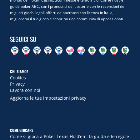
mondo del Poker, Casinò, Scommesse e tanto altro. Con le nostre
guide poker ABC, con i pronostici dei tipster e con le recensioni dei
migliori giochi legali offerti da operatori con licenza in Italia,
migliorerai il tuo gioco e scoprirai una community di appassionati.
SEGUICI SU
CHI SIAMO?
Cookies
Privacy
Lavora con noi
Aggiorna le tue impostazioni privacy
COME GIOCARE
Come si gioca a Poker Texas Hold’em: la guida e le regole