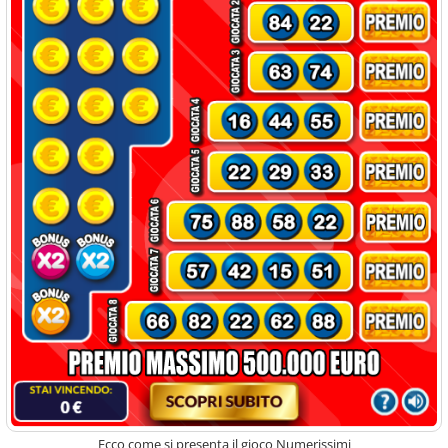
Ecco come si presenta il gioco Numerissimi